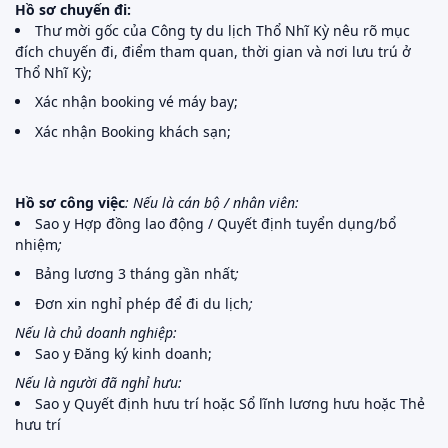
Hồ sơ chuyến đi:
Thư mời gốc của Công ty du lịch Thổ Nhĩ Kỳ nêu rõ mục
đích chuyến đi, điểm tham quan, thời gian và nơi lưu trú ở
Thổ Nhĩ Kỳ;
Xác nhận booking vé máy bay;
Xác nhận Booking khách sạn;
Hồ sơ công việc
:
Nếu là cán bộ / nhân viên:
Sao y Hợp đồng lao động / Quyết định tuyển dụng/bổ
nhiệm
;
Bảng lương 3 tháng gần nhất
;
Đơn xin nghỉ phép để đi du lịch
;
Nếu là chủ doanh nghiệp:
Sao y Đăng ký kinh doanh;
Nếu là người đã nghỉ hưu:
Sao y Quyết định hưu trí hoặc Sổ lĩnh lương hưu hoặc Thẻ
hưu trí