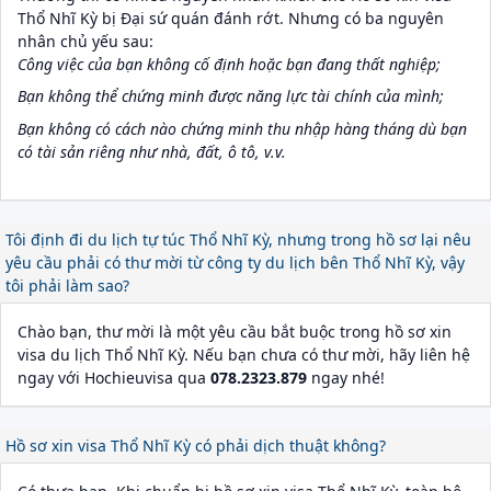
Thổ Nhĩ Kỳ bị Đại sứ quán đánh rớt. Nhưng có ba nguyên
nhân chủ yếu sau:
Công việc của bạn không cố định hoặc bạn đang thất nghiệp;
Bạn không thể chứng minh được năng lực tài chính của mình;
Bạn không có cách nào chứng minh thu nhập hàng tháng dù bạn
có tài sản riêng như nhà, đất, ô tô, v.v.
Tôi định đi du lịch tự túc Thổ Nhĩ Kỳ, nhưng trong hồ sơ lại nêu
yêu cầu phải có thư mời từ công ty du lịch bên Thổ Nhĩ Kỳ, vậy
tôi phải làm sao?
Chào bạn, thư mời là một yêu cầu bắt buộc trong hồ sơ xin
visa du lịch Thổ Nhĩ Kỳ. Nếu bạn chưa có thư mời, hãy liên hệ
ngay với Hochieuvisa qua
078.2323.879
ngay nhé!
Hồ sơ xin visa Thổ Nhĩ Kỳ có phải dịch thuật không?