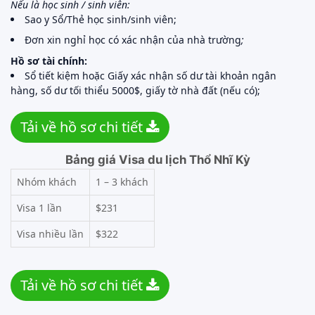
Nếu là học sinh / sinh viên:
Sao y Sổ/Thẻ học sinh/sinh viên;
Đơn xin nghỉ học có xác nhận của nhà trường
;
Hồ sơ tài chính:
Sổ tiết kiệm hoặc Giấy xác nhận số dư tài khoản ngân
hàng, số dư tối thiểu 5000$, giấy tờ nhà đất (nếu có);
Tải về hồ sơ chi tiết
Bảng giá Visa du lịch Thổ Nhĩ Kỳ
Nhóm khách
1 – 3 khách
Visa 1 lần
$231
Visa nhiều lần
$322
Tải về hồ sơ chi tiết