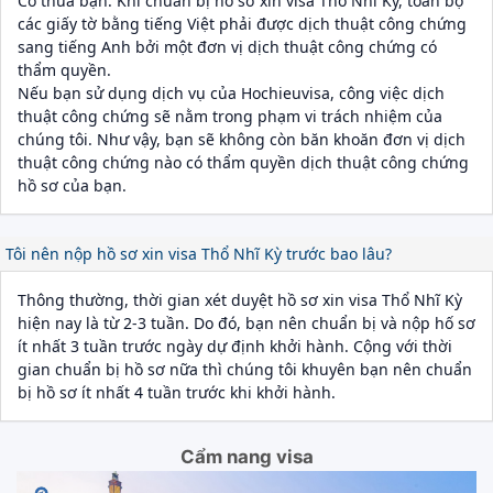
Có thưa bạn. Khi chuẩn bị hồ sơ xin visa Thổ Nhĩ Kỳ, toàn bộ
các giấy tờ bằng tiếng Việt phải được dịch thuật công chứng
sang tiếng Anh bởi một đơn vị dịch thuật công chứng có
thẩm quyền.
Nếu bạn sử dụng dịch vụ của Hochieuvisa, công việc dịch
thuật công chứng sẽ nằm trong phạm vi trách nhiệm của
chúng tôi. Như vậy, bạn sẽ không còn băn khoăn đơn vị dịch
thuật công chứng nào có thẩm quyền dịch thuật công chứng
hồ sơ của bạn.
Tôi nên nộp hồ sơ xin visa Thổ Nhĩ Kỳ trước bao lâu?
Thông thường, thời gian xét duyệt hồ sơ xin visa Thổ Nhĩ Kỳ
hiện nay là từ 2-3 tuần. Do đó, bạn nên chuẩn bị và nộp hố sơ
ít nhất 3 tuần trước ngày dự định khởi hành. Cộng với thời
gian chuẩn bị hồ sơ nữa thì chúng tôi khuyên bạn nên chuẩn
bị hồ sơ ít nhất 4 tuần trước khi khởi hành.
Cẩm nang visa