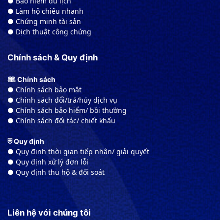
● Bảo hiểm du lịch
● Làm hộ chiếu nhanh
● Chứng minh tài sản
● Dịch thuật công chứng
Chính sách & Quy định
🕮 Chính sách
● Chính sách bảo mật
● Chính sách đổi/trả/hủy dịch vụ
● Chính sách bảo hiểm/ bồi thường
● Chính sách đối tác/ chiết khấu
⛨ Quy định
● Quy định thời gian tiếp nhận/ giải quyết
● Quy định xử lý đơn lỗi
● Quy định thu hộ & đối soát
Liên hệ với chúng tôi