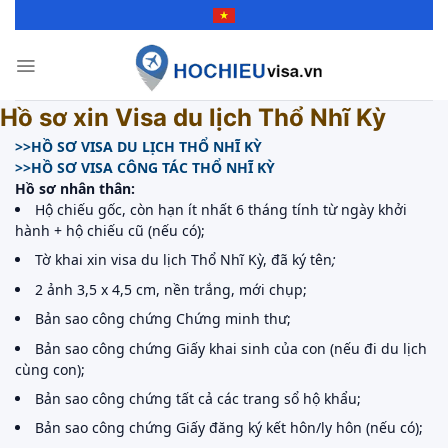
Skip
to
content
Hồ sơ xin Visa du lịch Thổ Nhĩ Kỳ
>>HỒ SƠ VISA DU LỊCH THỔ NHĨ KỲ
>>HỒ SƠ VISA CÔNG TÁC THỔ NHĨ KỲ
Hồ sơ nhân thân:
Hộ chiếu gốc, còn hạn ít nhất 6 tháng tính từ ngày khởi
hành + hộ chiếu cũ (nếu có);
Tờ khai xin visa du lịch Thổ Nhĩ Kỳ, đã ký tên
;
2 ảnh 3,5 x 4,5 cm, nền trắng, mới chụp;
Bản sao công chứng Chứng minh thư;
Bản sao công chứng Giấy khai sinh của con (nếu đi du lịch
cùng con);
Bản sao công chứng tất cả các trang sổ hộ khẩu;
Bản sao công chứng Giấy đăng ký kết hôn/ly hôn (nếu có);