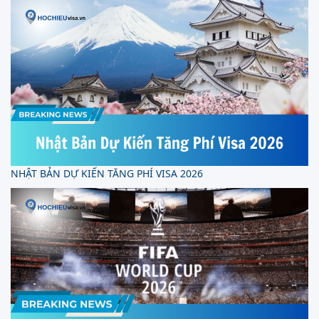
NHẬT BẢN DỰ KIẾN TĂNG PHÍ VISA 2026