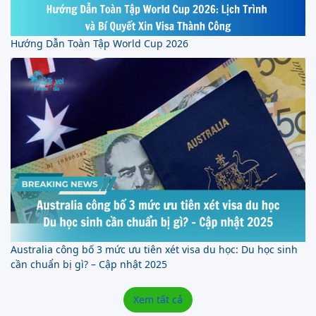
Hướng Dẫn Toàn Tập World Cup 2026
Australia công bố 3 mức ưu tiên xét visa du học: Du học sinh
cần chuẩn bị gì? – Cập nhật 2025
Xem tất cả