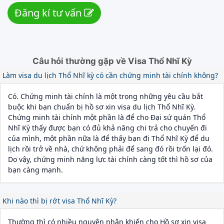
Đăng kí tư vấn
Câu hỏi thường gặp về Visa Thổ Nhĩ Kỳ
Làm visa du lịch Thổ Nhĩ kỳ có cần chứng minh tài chính không?
Có. Chứng minh tài chính là một trong những yêu cầu bắt
buộc khi bạn chuẩn bị hồ sơ xin visa du lịch Thổ Nhĩ Kỳ.
Chứng minh tài chính một phần là để cho Đại sứ quán Thổ
Nhĩ Kỳ thấy được bạn có đủ khả năng chi trả cho chuyến đi
của mình, một phần nữa là để thấy bạn đi Thổ Nhĩ Kỳ để du
lịch rồi trở về nhà, chứ không phải để sang đó rồi trốn lại đó.
Do vậy, chứng minh năng lực tài chính càng tốt thì hồ sơ của
bạn càng mạnh.
Khi nào thì bị rớt visa Thổ Nhĩ Kỳ?
Thường thì có nhiều nguyên nhân khiến cho Hồ sơ xin visa