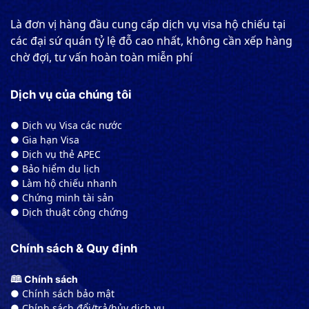
Là đơn vị hàng đầu cung cấp dịch vụ visa hộ chiếu tại
các đại sứ quán tỷ lệ đỗ cao nhất, không cần xếp hàng
chờ đợi, tư vấn hoàn toàn miễn phí
Dịch vụ của chúng tôi
● Dịch vụ Visa các nước
● Gia hạn Visa
● Dịch vụ thẻ APEC
● Bảo hiểm du lịch
● Làm hộ chiếu nhanh
● Chứng minh tài sản
● Dịch thuật công chứng
Chính sách & Quy định
🕮 Chính sách
● Chính sách bảo mật
● Chính sách đổi/trả/hủy dịch vụ