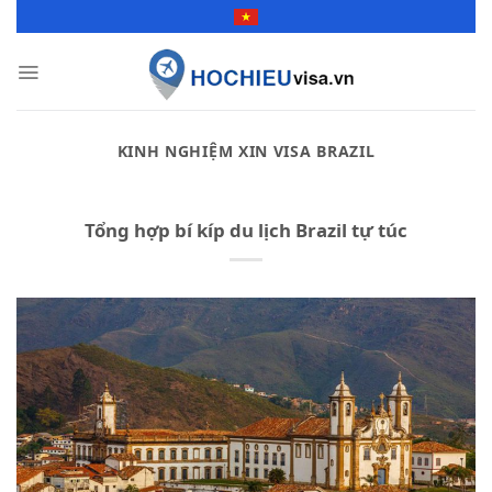
Skip
to
content
KINH NGHIỆM XIN VISA BRAZIL
Tổng hợp bí kíp du lịch Brazil tự túc