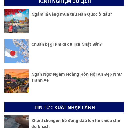
KINH NGHIỆM DU LỊCH
Ngắm lá vàng mùa thu Hàn Quốc ở đâu?
Chuẩn bị gì khi đi du lịch Nhật Bản?
Ngẩn Ngơ Ngắm Hoàng Hôn Hội An Đẹp Như
Tranh Vẽ
TIN TỨC XUẤT NHẬP CẢNH
Khối Schengen bỏ đóng dấu lên hộ chiếu cho
du khách