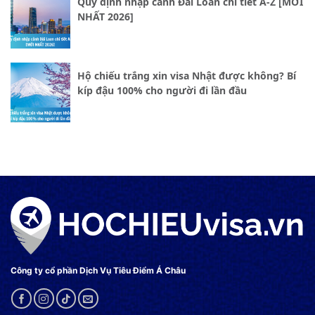
Quy định nhập cảnh Đài Loan chi tiết A-Z [MỚI
NHẤT 2026]
Hộ chiếu trắng xin visa Nhật được không? Bí
kíp đậu 100% cho người đi lần đầu
Công ty cổ phần Dịch Vụ Tiêu Điểm Á Châu