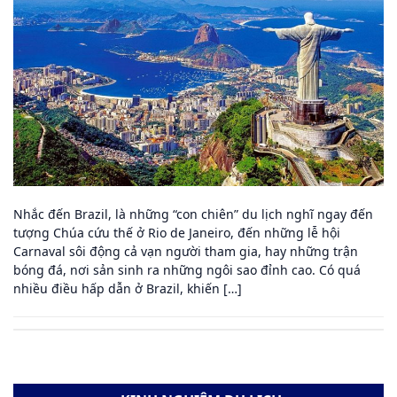
Nhắc đến Brazil, là những “con chiên” du lịch nghĩ ngay đến
tượng Chúa cứu thế ở Rio de Janeiro, đến những lễ hội
Carnaval sôi động cả vạn người tham gia, hay những trận
bóng đá, nơi sản sinh ra những ngôi sao đỉnh cao. Có quá
nhiều điều hấp dẫn ở Brazil, khiến […]