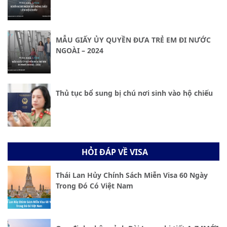
MẪU GIẤY ỦY QUYỀN ĐƯA TRẺ EM ĐI NƯỚC
NGOÀI – 2024
Thủ tục bổ sung bị chú nơi sinh vào hộ chiếu
HỎI ĐÁP VỀ VISA
Thái Lan Hủy Chính Sách Miễn Visa 60 Ngày
Trong Đó Có Việt Nam