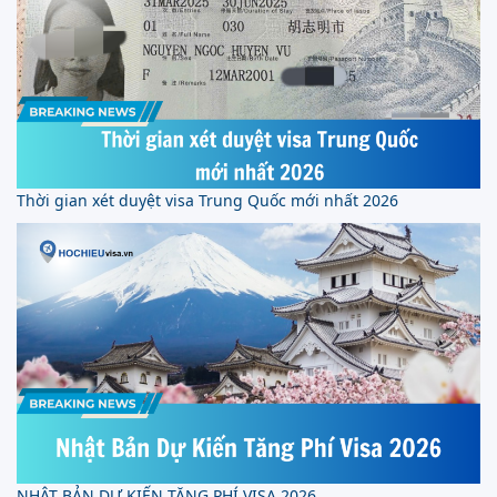
Thời gian xét duyệt visa Trung Quốc mới nhất 2026
NHẬT BẢN DỰ KIẾN TĂNG PHÍ VISA 2026