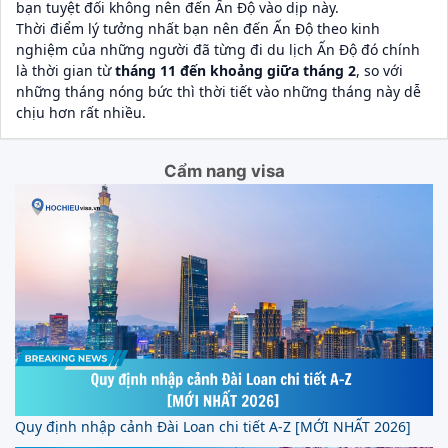
bạn tuyệt đối không nên đến Ấn Độ vào dịp này.
Thời điểm lý tưởng nhất bạn nên đến Ấn Độ theo kinh
nghiệm của những người đã từng đi du lịch Ấn Độ đó chính
là thời gian từ
tháng 11 đến khoảng giữa tháng 2
, so với
những tháng nóng bức thì thời tiết vào những tháng này dễ
chịu hơn rất nhiều.
Cẩm nang visa
Quy định nhập cảnh Đài Loan chi tiết A-Z [MỚI NHẤT 2026]