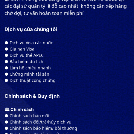
các đại sứ quán tỷ lệ đỗ cao nhất, không cần xếp hàng
chờ đợi, tư vấn hoàn toàn miễn phí
Dịch vụ của chúng tôi
● Dịch vụ Visa các nước
● Gia hạn Visa
● Dịch vụ thẻ APEC
● Bảo hiểm du lịch
● Làm hộ chiếu nhanh
● Chứng minh tài sản
● Dịch thuật công chứng
Chính sách & Quy định
🕮 Chính sách
● Chính sách bảo mật
● Chính sách đổi/trả/hủy dịch vụ
● Chính sách bảo hiểm/ bồi thường