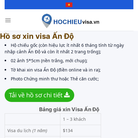
Skip
to
content
Hồ sơ xin visa Ấn Độ
Hộ chiếu gốc (còn hiệu lực ít nhất 6 tháng tính từ ngày
nhập cảnh Ấn Độ và còn ít nhất 2 trang trống);
02 ảnh 5*5cm (nền trắng, mới chụp);
Tờ khai xin visa Ấn Độ (điền online và in ra);
Photo Chứng minh thư hoặc Thẻ căn cước;
Tải về hồ sơ chi tiết
Bảng giá xin Visa Ấn Độ
1 – 3 khách
Visa du lịch
(1 năm)
$134