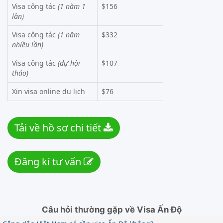
Visa công tác
(1 năm 1
$156
lần)
Visa công tác
(1 năm
$332
nhiều lần)
Visa công tác
(dự hội
$107
thảo)
Xin visa online du lịch
$76
Tải về hồ sơ chi tiết
Đăng kí tư vấn
Câu hỏi thường gặp về Visa Ấn Độ