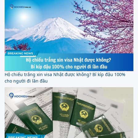
Hộ chiếu trắng xin visa Nhật được không? Bí kíp đậu 100%
cho người đi lần đầu