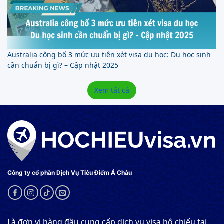
Australia công bố 3 mức ưu tiên xét visa du học: Du học sinh
cần chuẩn bị gì? – Cập nhật 2025
Xem tất cả
Công ty cổ phần Dịch Vụ Tiêu Điểm Á Châu
Là đơn vị hàng đầu cung cấp dịch vụ visa hộ chiếu tại