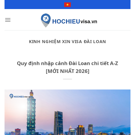
Skip
to
content
KINH NGHIỆM XIN VISA ĐÀI LOAN
Quy định nhập cảnh Đài Loan chi tiết A-Z
[MỚI NHẤT 2026]