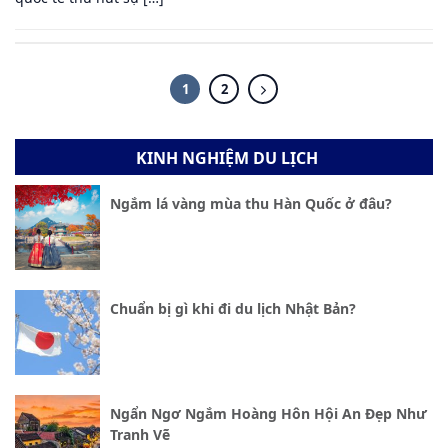
1
2
KINH NGHIỆM DU LỊCH
Ngắm lá vàng mùa thu Hàn Quốc ở đâu?
Chuẩn bị gì khi đi du lịch Nhật Bản?
Ngẩn Ngơ Ngắm Hoàng Hôn Hội An Đẹp Như
Tranh Vẽ