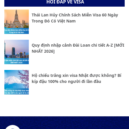
HỎI ĐÁP VỀ VISA
Thái Lan Hủy Chính Sách Miễn Visa 60 Ngày
Trong Đó Có Việt Nam
Quy định nhập cảnh Đài Loan chi tiết A-Z [MỚI
NHẤT 2026]
Hộ chiếu trắng xin visa Nhật được không? Bí
kíp đậu 100% cho người đi lần đầu