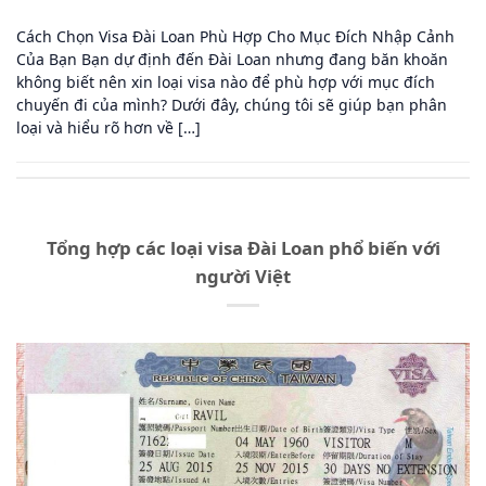
Cách Chọn Visa Đài Loan Phù Hợp Cho Mục Đích Nhập Cảnh
Của Bạn Bạn dự định đến Đài Loan nhưng đang băn khoăn
không biết nên xin loại visa nào để phù hợp với mục đích
chuyến đi của mình? Dưới đây, chúng tôi sẽ giúp bạn phân
loại và hiểu rõ hơn về […]
Tổng hợp các loại visa Đài Loan phổ biến với
người Việt