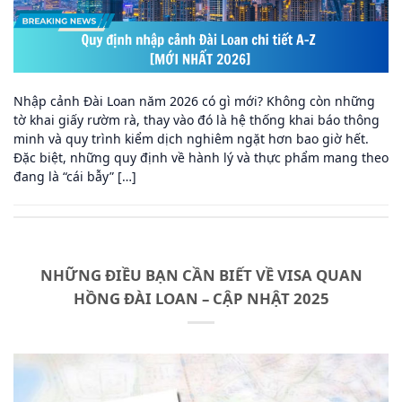
Nhập cảnh Đài Loan năm 2026 có gì mới? Không còn những
tờ khai giấy rườm rà, thay vào đó là hệ thống khai báo thông
minh và quy trình kiểm dịch nghiêm ngặt hơn bao giờ hết.
Đặc biệt, những quy định về hành lý và thực phẩm mang theo
đang là “cái bẫy” […]
NHỮNG ĐIỀU BẠN CẦN BIẾT VỀ VISA QUAN
HỒNG ĐÀI LOAN – CẬP NHẬT 2025