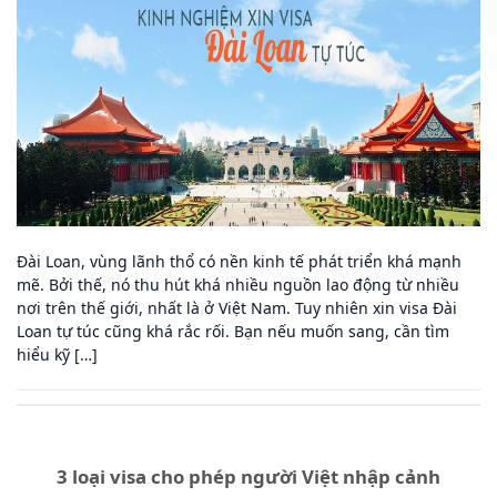
Đài Loan, vùng lãnh thổ có nền kinh tế phát triển khá mạnh
mẽ. Bởi thế, nó thu hút khá nhiều nguồn lao động từ nhiều
nơi trên thế giới, nhất là ở Việt Nam. Tuy nhiên xin visa Đài
Loan tự túc cũng khá rắc rối. Bạn nếu muốn sang, cần tìm
hiểu kỹ […]
3 loại visa cho phép người Việt nhập cảnh