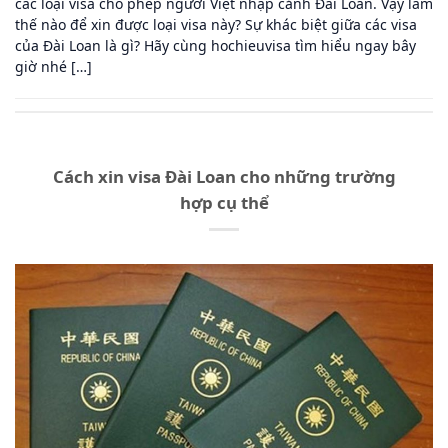
các loại visa cho phép người Việt nhập cảnh Đài Loan. Vậy làm
thế nào để xin được loại visa này? Sự khác biệt giữa các visa
của Đài Loan là gì? Hãy cùng hochieuvisa tìm hiểu ngay bây
giờ nhé […]
Cách xin visa Đài Loan cho những trường
hợp cụ thể