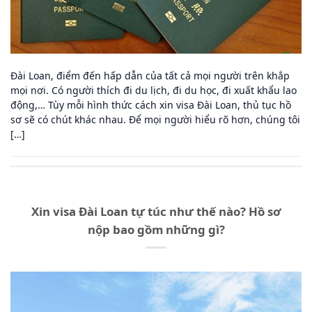
Đài Loan, điểm đến hấp dẫn của tất cả mọi người trên khắp
mọi nơi. Có người thích đi du lịch, đi du học, đi xuất khẩu lao
động,… Tùy mỗi hình thức cách xin visa Đài Loan, thủ tục hồ
sơ sẽ có chút khác nhau. Để mọi người hiểu rõ hơn, chúng tôi
[…]
Xin visa Đài Loan tự túc như thế nào? Hồ sơ
nộp bao gồm những gì?