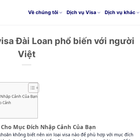
Về chúng tôi
Dịch vụ Visa
Dịch vụ khác
visa Đài Loan phổ biến với người
Việt
h Nhập Cảnh Của Bạn
ập Cảnh
p Cho Mục Đích Nhập Cảnh Của Bạn
oăn không biết nên xin loại visa nào để phù hợp với mục đích