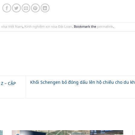
 visa Việt Nam
,
Kinh nghiệm xin visa Đài Loan
. Bookmark the
permalink
.
Khối Schengen bỏ đóng dấu lên hộ chiếu cho du k
Z – CẬP