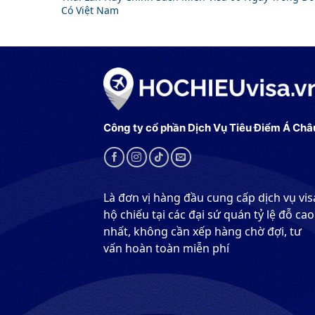
Có Việt Nam
Công ty cổ phần Dịch Vụ Tiêu Điểm Á Châ
Là đơn vị hàng đầu cung cấp dịch vụ vis
hộ chiếu tại các đại sứ quán tỷ lệ đỗ cao
nhất, không cần xếp hàng chờ đợi, tư
vấn hoàn toàn miễn phí