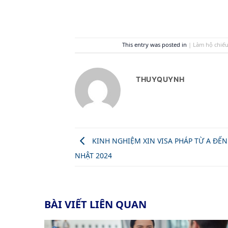
This entry was posted in
| Làm hộ chiếu
THUYQUYNH
KINH NGHIỆM XIN VISA PHÁP TỪ A ĐẾN 
NHẬT 2024
BÀI VIẾT LIÊN QUAN