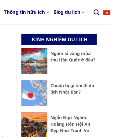
Thông tin hữu ích
Blog du lịch
KINH NGHIỆM DU LỊCH
Ngắm lá vàng mùa
thu Hàn Quốc ở đâu?
Chuẩn bị gì khi đi du
lịch Nhật Bản?
Ngẩn Ngơ Ngắm
Hoàng Hôn Hội An
Đẹp Như Tranh Vẽ