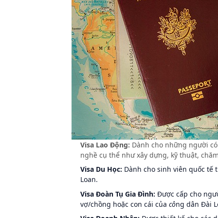
Visa Lao Động:
Dành cho những người c
nghề cụ thể như xây dựng, kỹ thuật, chă
Visa Du Học:
Dành cho sinh viên quốc tế t
Loan.
Visa Đoàn Tụ Gia Đình:
Được cấp cho người
vợ/chồng hoặc con cái của
cô
ng dân Đài L