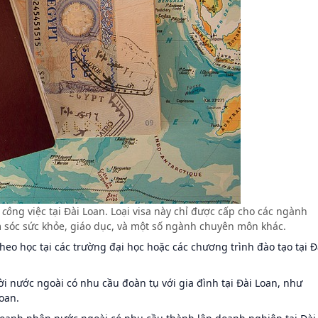
ó
cô
ng việc tại Đài Loan. Loại visa này chỉ được cấp cho các ngành
m sóc sức khỏe, giáo dục, và một số ngành chuyên môn khác.
heo học tại các trường đại học hoặc các chương trình đào tạo tại Đ
 nước ngoài có nhu cầu đoàn tụ với gia đình tại Đài Loan, như
oan.