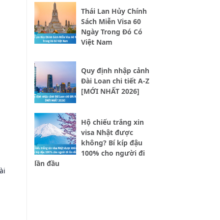
Thái Lan Hủy Chính
Sách Miễn Visa 60
Ngày Trong Đó Có
Việt Nam
Quy định nhập cảnh
Đài Loan chi tiết A-Z
[MỚI NHẤT 2026]
Hộ chiếu trắng xin
visa Nhật được
không? Bí kíp đậu
100% cho người đi
lần đầu
ài