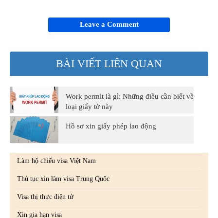
Leave a Comment
BÀI VIẾT LIÊN QUAN
Work permit là gì: Những điều cần biết về
loại giấy tờ này
Hồ sơ xin giấy phép lao động
Làm hộ chiếu visa Việt Nam
Thủ tục xin làm visa Trung Quốc
Visa thị thực điện tử
Xin gia hạn visa