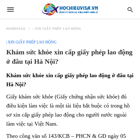
HOMEPAGE
| XIN GIẤY PHÉP LAO ĐỘNG
| XIN GIẤY PHÉP LAO ĐỘNG
Khám sức khỏe xin cấp giấy phép lao động
ở đâu tại Hà Nội?
Khám sức khỏe xin cấp giấy phép lao động ở đâu tại
Hà Nội?
Giấy khám sức khỏe (Giấy chứng nhận sức khỏe) đủ
điều kiện làm việc là một tài liệu bắt buộc có trong hồ
sơ xin cấp giấy phép lao động cho người nước ngoài
làm việc tại Việt Nam.
Theo công văn số 143/KCB – PHCN & GĐ ngày 05