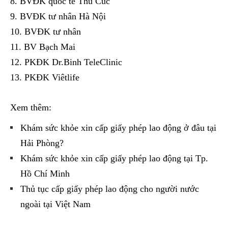
BVĐK quốc tế Thu Cúc
BVĐK tư nhân Hà Nội
BVĐK tư nhân
BV Bạch Mai
PKĐK Dr.Binh TeleClinic
PKĐK Viêtlife
Xem thêm:
Khám sức khỏe xin cấp giấy phép lao động ở đâu tại
Hải Phòng?
Khám sức khỏe xin cấp giấy phép lao động tại Tp.
Hồ Chí Minh
Thủ tục cấp giấy phép lao động cho người nước
ngoài tại Việt Nam