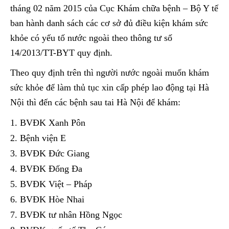
tháng 02 năm 2015 của Cục Khám chữa bệnh – Bộ Y tế
ban hành danh sách các cơ sở đủ điều kiện khám sức
khỏe có yếu tố nước ngoài theo thông tư số
14/2013/TT-BYT quy định.
Theo quy định trên thì người nước ngoài muốn khám
sức khỏe để làm thủ tục xin cấp phép lao động tại Hà
Nội thì đến các bệnh sau tai Hà Nội để khám:
BVĐK Xanh Pôn
Bệnh viện E
BVĐK Đức Giang
BVĐK Đống Đa
BVĐK Việt – Pháp
BVĐK Hòe Nhai
BVĐK tư nhân Hồng Ngọc