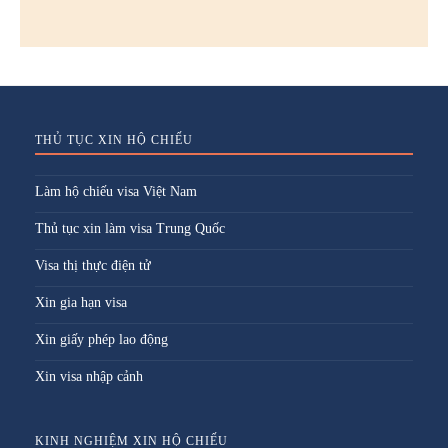
THỦ TỤC XIN HỘ CHIẾU
Làm hộ chiếu visa Việt Nam
Thủ tục xin làm visa Trung Quốc
Visa thị thực điện tử
Xin gia hạn visa
Xin giấy phép lao động
Xin visa nhập cảnh
KINH NGHIỆM XIN HỘ CHIẾU