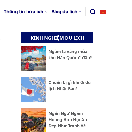
Thông tin hữu ích
Blog du lịch
o
KINH NGHIỆM DU LỊCH
Ngắm lá vàng mùa
thu Hàn Quốc ở đâu?
Chuẩn bị gì khi đi du
lịch Nhật Bản?
Ngẩn Ngơ Ngắm
Hoàng Hôn Hội An
Đẹp Như Tranh Vẽ