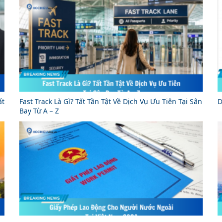
ất
Fast Track Là Gì? Tất Tần Tật Về Dịch Vụ Ưu Tiên Tại Sân
D
Bay Từ A – Z