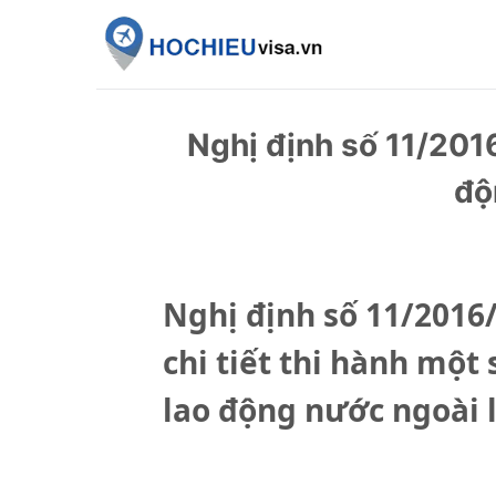
Skip
to
content
Nghị định số 11/201
độ
Nghị định số 11/2016
chi tiết thi hành một
lao động nước ngoài 