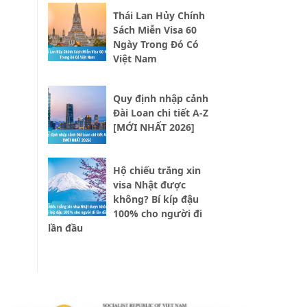
Thái Lan Hủy Chính
Sách Miễn Visa 60
Ngày Trong Đó Có
Việt Nam
Quy định nhập cảnh
Đài Loan chi tiết A-Z
[MỚI NHẤT 2026]
Hộ chiếu trắng xin
visa Nhật được
không? Bí kíp đậu
100% cho người đi
lần đầu