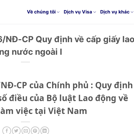
Về chúng tôi
Dịch vụ Visa
Dịch vụ khác
6/NĐ-CP Quy định về cấp giấy la
ng nước ngoài l
/NĐ-CP của Chính phủ : Quy định
 số điều của Bộ luật Lao động về
làm việc tại Việt Nam