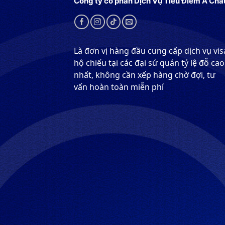
Công ty cổ phần Dịch Vụ Tiêu Điểm Á Châ
Là đơn vị hàng đầu cung cấp dịch vụ vis
hộ chiếu tại các đại sứ quán tỷ lệ đỗ cao
nhất, không cần xếp hàng chờ đợi, tư
vấn hoàn toàn miễn phí