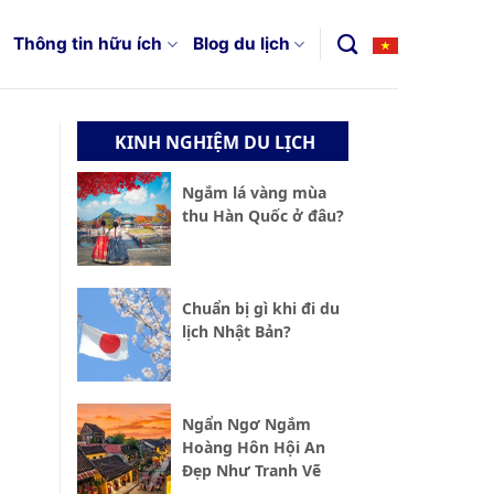
Thông tin hữu ích
Blog du lịch
KINH NGHIỆM DU LỊCH
Ngắm lá vàng mùa
thu Hàn Quốc ở đâu?
Chuẩn bị gì khi đi du
lịch Nhật Bản?
Ngẩn Ngơ Ngắm
Hoàng Hôn Hội An
Đẹp Như Tranh Vẽ