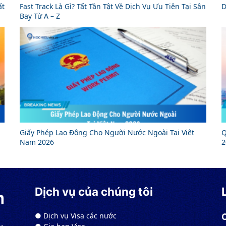
ất
Fast Track Là Gì? Tất Tần Tật Về Dịch Vụ Ưu Tiên Tại Sân
D
Bay Từ A – Z
Giấy Phép Lao Động Cho Người Nước Ngoài Tại Việt
Q
Nam 2026
2
Dịch vụ của chúng tôi
● Dịch vụ Visa các nước