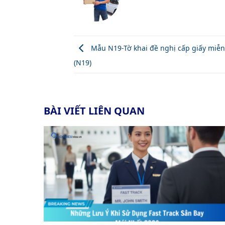
Mẫu N19-Tờ khai đề nghị cấp giấy miễn 
(N19)
BÀI VIẾT LIÊN QUAN