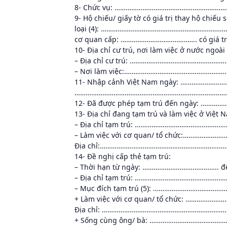
8- Chức vụ: ………………………………………………
9- Hộ chiếu/ giấy tờ có giá trị thay hộ ch
loại (4): ………………………………………………………
cơ quan cấp: ………………………………….. có giá 
10- Địa chỉ cư trú, nơi làm việc ở nước ngoà
– Địa chỉ cư trú: ……………………………………
– Nơi làm việc:…………………………………………
11- Nhập cảnh Việt Nam ngày: …………………
…………………………………………………………………………
12- Đã được phép tạm trú đến ngày:
13- Địa chỉ đang tạm trú và làm việc ở Việt 
– Địa chỉ tạm trú: ……………………………………
– Làm việc với cơ quan/ tổ chức:………
Địa chỉ:………………………………………………………
14- Đề nghị cấp thẻ tạm trú:
– Thời hạn từ ngày: …………………………………..
– Địa chỉ tạm trú: …………………………………
– Mục đích tạm trú (5): ………………………
+ Làm việc với cơ quan/ tổ chức: ……
Địa chỉ: ………………………………………………………
+ Sống cùng ông/ bà: …………………………………