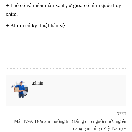
+ Thẻ có vân nền màu xanh, ở giữa có hình quốc huy
chìm.
+ Khi in có kỹ thuật bảo vệ.
admin
NEXT
Mẫu N9A-Đơn xin thường trú (Dùng cho người nước ngoài
đang tạm trú tại Việt Nam) »