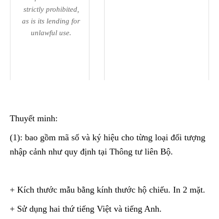
strictly prohibited,
as is its lending for
unlawful use.
Thuyết minh:
(1): bao gồm mã số và ký hiệu cho từng loại đối tượng
nhập cảnh như quy định tại Thông tư liên Bộ.
+ Kích thước mẫu bằng kính thước hộ chiếu. In 2 mặt.
+ Sử dụng hai thứ tiếng Việt và tiếng Anh.