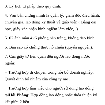
3. Lý lịch tư pháp theo quy định.
4. Văn bản chứng minh là quản lý, giám đốc điều hành,
chuyên gia, lao động kỹ thuật và giáo viên ( Bằng đại
học, giấy xác nhận kinh ngiệm làm việc,..)
5. 02 ảnh mầu 4×6 phông nền trắng, không đeo kính.
6. Bản sao có chứng thực hộ chiếu (quyển nguyên).
7. Các giấy tờ liên quan đến người lao động nước
ngoài:
+ Trường hợp di chuyển trong nội bộ doanh nghiệp:
Quyết định bổ nhiệm của công ty mẹ .
+ Trường hợp làm việc cho người sử dụng lao động
tại
Hải Phòng
: Hợp đồng lao động hoặc thỏa thuận ký
kết giữa 2 bên.