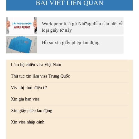
BÀI VIẾT LIÊN QUAN
Work permit là gì: Những điều cần biết về
loại giấy tờ này
Hồ sơ xin giấy phép lao động
Làm hộ chiếu visa Việt Nam
Thủ tục xin làm visa Trung Quốc
Visa thị thực điện tử
Xin gia hạn visa
Xin giấy phép lao động
Xin visa nhập cảnh