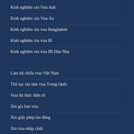
Kinh nghiệm xin Visa Anh
Kinh nghiệm xin Visa Áo
Kinh nghiệm xin visa Bangladesh
Kinh nghiệm xin visa Bỉ
Kinh nghiệm xin visa Bồ Đào Nha
Làm hộ chiếu visa Việt Nam
Thủ tục xin làm visa Trung Quốc
Visa thị thực điện tử
Xin gia hạn visa
Xin giấy phép lao động
Xin visa nhập cảnh