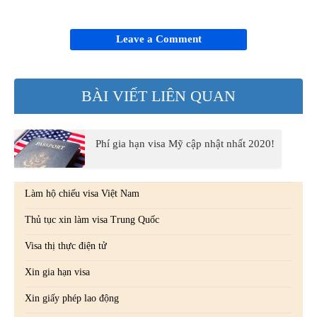
Leave a Comment
BÀI VIẾT LIÊN QUAN
Phí gia hạn visa Mỹ cập nhật nhất 2020!
Làm hộ chiếu visa Việt Nam
Thủ tục xin làm visa Trung Quốc
Visa thị thực điện tử
Xin gia hạn visa
Xin giấy phép lao động