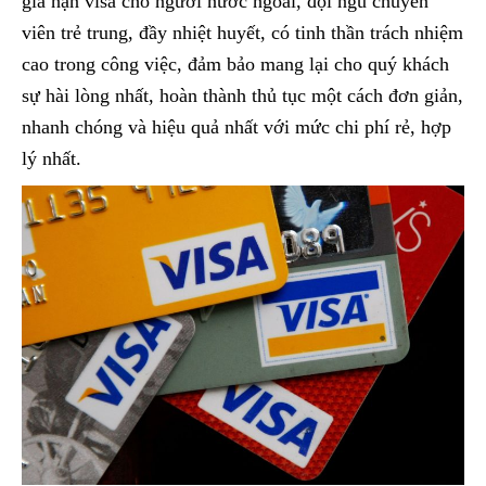
gia hạn visa cho người nước ngoài, đội ngũ chuyên
viên trẻ trung, đầy nhiệt huyết, có tinh thần trách nhiệm
cao trong công việc, đảm bảo mang lại cho quý khách
sự hài lòng nhất, hoàn thành thủ tục một cách đơn giản,
nhanh chóng và hiệu quả nhất với mức chi phí rẻ, hợp
lý nhất.