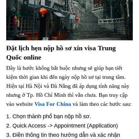
Đặt lịch hẹn nộp hồ sơ xin visa Trung
Quốc online
Đây là bước không bắt buộc nhưng sẽ giúp bạn tiết
kiệm thời gian khi đến ngày nộp hồ sơ tại trung tâm.
Hiện tại Hà Nội và Đà Nẵng đã áp dụng tính năng này
nhưng ở Tp. Hồ Chí Minh thì vẫn chưa. Bạn truy cập
vào website
Visa For China
và làm theo các bước sau:
Chọn thành phố bạn nộp hồ sơ.
Quick Access -> Appointment (Application)
Điền thông tin theo hướng dẫn và xác nhận