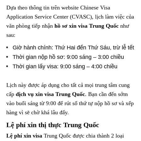
Dựa theo thông tin trên website Chinese Visa
Application Service Center (CVASC), lịch làm việc của
văn phòng tiếp nhận
hồ sơ xin visa Trung Quốc
như
sau:
Giờ hành chính: Thứ Hai đến Thứ Sáu, trừ lễ tết
Thời gian nộp hồ sơ: 9:00 sáng – 3:00 chiều
Thời gian lấy visa: 9:00 sáng – 4:00 chiều
Lịch này được áp dụng cho tất cả mọi trung tâm cung
cấp
dịch vụ xin visa Trung Quốc
. Bạn cần đến sớm
vào buổi sáng từ 9:00 để rút số thứ tự nộp hồ sơ và xếp
hàng vì sẽ chờ khá lâu đấy.
Lệ phí xin thị thực Trung Quốc
Lệ phí xin visa
Trung Quốc được chia thành 2 loại