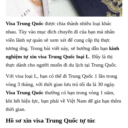
Visa Trung Quốc
được chia thành nhiều loại khác
nhau. Tùy vào mục đích chuyến đi của bạn mà nhân
viên lãnh sự quán sẽ xem xét để cung cấp thị thực
tương ứng. Trong bài viết này, sẽ hướng dẫn bạn
kinh
nghiệm tự xin visa Trung Quốc loại L
. Đây là thị
thực dành cho người muốn đi du lịch tại Trung Quốc.
Với visa loại L, bạn có thể đi Trung Quốc 1 lần trong
vòng 3 tháng, với thời gian lưu trú tối đa là 30 ngày.
Visa Trung Quốc
thường có hạn trong vòng 1 năm,
khi hết hiệu lực, bạn phải về Việt Nam để gia hạn thêm
thời gian.
Hồ sơ xin visa Trung Quốc tự túc