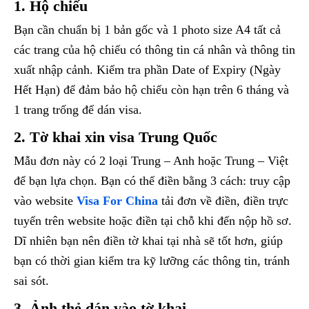
1. Hộ chiếu
Bạn cần chuẩn bị 1 bản gốc và 1 photo size A4 tất cả
các trang của hộ chiếu có thông tin cá nhân và thông tin
xuất nhập cảnh. Kiểm tra phần Date of Expiry (Ngày
Hết Hạn) để đảm bảo hộ chiếu còn hạn trên 6 tháng và
1 trang trống để dán visa.
2. Tờ khai xin visa Trung Quốc
Mẫu đơn này có 2 loại Trung – Anh hoặc Trung – Việt
để bạn lựa chọn. Bạn có thể điền bằng 3 cách: truy cập
vào website
Visa For China
tải đơn về điền, điền trực
tuyến trên website hoặc điền tại chỗ khi đến nộp hồ sơ.
Dĩ nhiên bạn nên điền tờ khai tại nhà sẽ tốt hơn, giúp
bạn có thời gian kiểm tra kỹ lưỡng các thông tin, tránh
sai sót.
3. Ảnh thẻ dán vào tờ khai