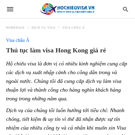
HOMEPAGE
DỊCH VỤ VISA
VISA CHÂU Á
Visa châu Á
Thủ tục làm visa Hong Kong giá rẻ
Hộ chiếu visa là đơn vị có nhiều kinh nghiệm cung cấp
các dịch vụ xuất nhập cảnh cho công dân trong và
ngoài nước. Chúng tôi đã cung cấp dịch vụ làm visa
thuận lợi và thành công cho hàng nghìn khách hàng
trong trong những năm qua.
Dịch vụ của chúng tôi luôn hướng tới tiêu chí: Nhanh
chóng, tiết kiệm & uy tín vì thế đã nhận được sự tín
nhiệm của nhiều công ty và cá nhân khi muốn xin Visa