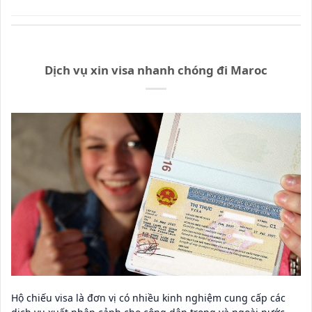
Dịch vụ xin visa nhanh chóng đi Maroc
Hộ chiếu visa là đơn vị có nhiều kinh nghiệm cung cấp các