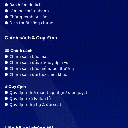
● Bảo hiểm du lịch
● Làm hộ chiếu nhanh
● Chứng minh tài sản
● Dịch thuật công chứng
Chính sách & Quy định
🕮 Chính sách
● Chính sách bảo mật
● Chính sách đổi/trả/hủy dịch vụ
● Chính sách bảo hiểm/ bồi thường
● Chính sách đối tác/ chiết khấu
⛨ Quy định
● Quy định thời gian tiếp nhận/ giải quyết
● Quy định xử lý đơn lỗi
● Quy định thu hộ & đối soát
Liên hệ với chúng tôi