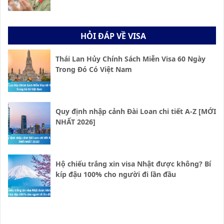
HỎI ĐÁP VỀ VISA
Thái Lan Hủy Chính Sách Miễn Visa 60 Ngày
Trong Đó Có Việt Nam
Quy định nhập cảnh Đài Loan chi tiết A-Z [MỚI
NHẤT 2026]
Hộ chiếu trắng xin visa Nhật được không? Bí
kíp đậu 100% cho người đi lần đầu