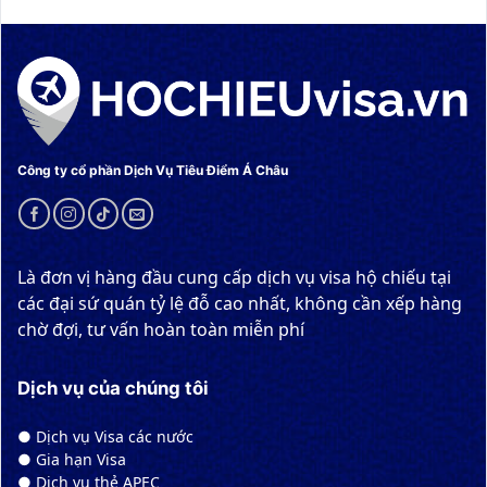
Công ty cổ phần Dịch Vụ Tiêu Điểm Á Châu
Là đơn vị hàng đầu cung cấp dịch vụ visa hộ chiếu tại
các đại sứ quán tỷ lệ đỗ cao nhất, không cần xếp hàng
chờ đợi, tư vấn hoàn toàn miễn phí
Dịch vụ của chúng tôi
● Dịch vụ Visa các nước
● Gia hạn Visa
● Dịch vụ thẻ APEC