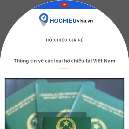
Skip
to
content
HỘ CHIẾU GIÁ RẺ
Thông tin về các loại hộ chiếu tại Việt Nam