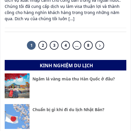
dịch vụ xuất nhập cảnh cho công dân trong và ngoài nước.
Chúng tôi đã cung cấp dịch vụ làm visa thuận lợi và thành
công cho hàng nghìn khách hàng trong trong những năm
qua. Dịch vụ của chúng tôi luôn […]
1
2
3
4
…
8
KINH NGHIỆM DU LỊCH
Ngắm lá vàng mùa thu Hàn Quốc ở đâu?
Chuẩn bị gì khi đi du lịch Nhật Bản?