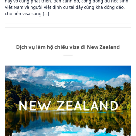
này vô cùng phát triển. Bên cạnh đó, cộng đồng du học sinh
Việt Nam và người Việt định cư tại đây cũng khá đông đảo,
cho nên visa sang […]
Dịch vụ làm hộ chiếu visa đi New Zealand