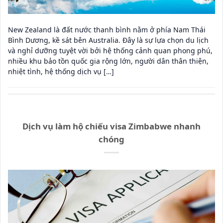
New Zealand là đất nước thanh bình nằm ở phía Nam Thái
Bình Dương, kề sát bên Australia. Đây là sự lựa chọn du lịch
và nghỉ dưỡng tuyệt vời bởi hệ thống cảnh quan phong phú,
nhiều khu bảo tồn quốc gia rộng lớn, người dân thân thiện,
nhiệt tình, hệ thống dịch vụ […]
Dịch vụ làm hộ chiếu visa Zimbabwe nhanh
chóng