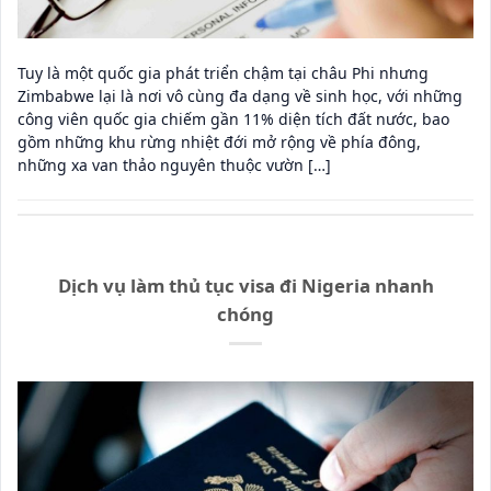
Tuy là một quốc gia phát triển chậm tại châu Phi nhưng
Zimbabwe lại là nơi vô cùng đa dạng về sinh học, với những
công viên quốc gia chiếm gần 11% diện tích đất nước, bao
gồm những khu rừng nhiệt đới mở rộng về phía đông,
những xa van thảo nguyên thuộc vườn […]
Dịch vụ làm thủ tục visa đi Nigeria nhanh
chóng