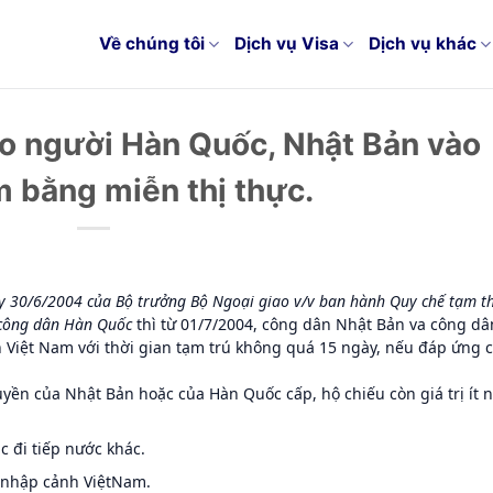
Về chúng tôi
Dịch vụ Visa
Dịch vụ khác
ho người Hàn Quốc, Nhật Bản vào
 bằng miễn thị thực.
 30/6/2004 của Bộ trưởng Bộ Ngoại giao v/v ban hành Quy chế tạm t
 công dân Hàn Quốc
thì từ 01/7/2004, công dân Nhật Bản va công dâ
 Việt Nam với thời gian tạm trú không quá 15 ngày, nếu đáp ứng 
yền của Nhật Bản hoặc của Hàn Quốc cấp, hộ chiếu còn giá trị ít 
c đi tiếp nước khác.
nhập cảnh Việt
Nam.