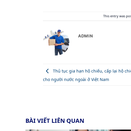
This entry was po
ADMIN
Thủ tục gia hạn hộ chiếu, cấp lại hộ ch
cho người nước ngoài ở Việt Nam
BÀI VIẾT LIÊN QUAN