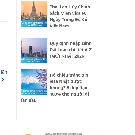
Thái Lan Hủy Chính
Sách Miễn Visa 60
Ngày Trong Đó Có
Việt Nam
Quy định nhập cảnh
Đài Loan chi tiết A-Z
[MỚI NHẤT 2026]
 lần
Hộ chiếu trắng xin
visa Nhật được
không? Bí kíp đậu
100% cho người đi
lần đầu