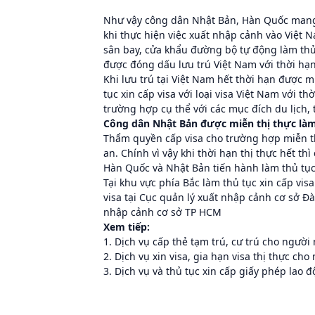
Như vậy công dân Nhật Bản, Hàn Quốc mang 
khi thực hiện việc xuất nhập cảnh vào Việt 
sân bay, cửa khẩu đường bộ tự động làm thủ
được đóng dấu lưu trú Việt Nam với thời hạn
Khi lưu trú tại Việt Nam hết thời hạn được 
tục xin cấp visa với loại visa Việt Nam với th
trường hợp cụ thể với các mục đích du lịch,
Công dân Nhật Bản được miễn thị thực làm 
Thẩm quyền cấp visa cho trường hợp miễn t
an. Chính vì vậy khi thời hạn thị thực hết t
Hàn Quốc và Nhật Bản tiến hành làm thủ tục 
Tại khu vực phía Bắc làm thủ tục xin cấp vis
visa tại Cục quản lý xuất nhập cảnh cơ sở Đà
nhập cảnh cơ sở TP HCM
Xem tiếp:
1. Dịch vụ cấp thẻ tạm trú, cư trú cho người
2. Dịch vụ xin visa, gia hạn visa thị thực ch
3. Dịch vụ và thủ tục xin cấp giấy phép lao