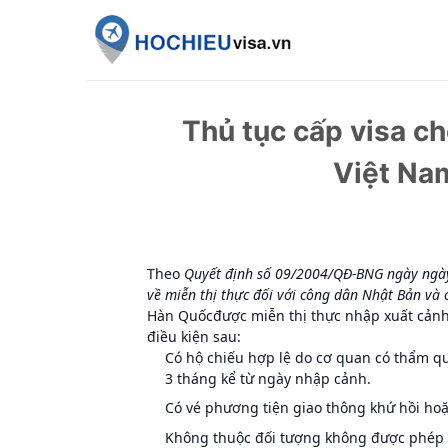
Skip
to
content
Thủ tục cấp visa c
Việt Nam
Theo
Quyết định số 09/2004/QĐ-BNG ngày ngày
về miễn thị thực đối với công dân Nhật Bản và
Hàn Quốc
được miễn thị thực nhập xuất cảnh
điều kiện sau:
Có hộ chiếu hợp lệ do cơ quan có thẩm qu
3 tháng kể từ ngày nhập cảnh.
Có vé phương tiện giao thông khứ hồi hoặ
Không thuộc đối tượng không được phép 