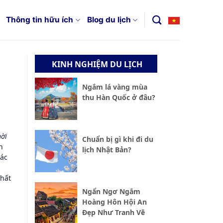
Thông tin hữu ích
Blog du lịch
KINH NGHIỆM DU LỊCH
Ngắm lá vàng mùa
thu Hàn Quốc ở đâu?
hời
Chuẩn bị gì khi đi du
n
lịch Nhật Bản?
các
nhất
Ngẩn Ngơ Ngắm
Hoàng Hôn Hội An
Đẹp Như Tranh Vẽ