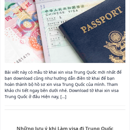
Bài viết này có mẫu tờ khai xin visa Trung Quốc mới nhất để
bạn download cũng như hướng dẫn điền tờ khai để bạn
hoàn thành bộ hồ sơ xin visa Trung Quốc của mình. Tham
khảo chi tiết ngay bên dưới nhé. Download tờ khai xin visa
Trung Quốc ở đâu Hiện nay, […]
Những lưu ý khi Làm visa đi Trung Quốc