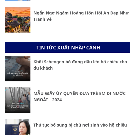
Ngẩn Ngơ Ngắm Hoàng Hôn Hội An Đẹp Như
Tranh Vẽ
TIN TỨC XUẤT NHẬP CẢNH
Khối Schengen bỏ đóng dấu lên hộ chiếu cho
du khách
MẪU GIẤY ỦY QUYỀN ĐƯA TRẺ EM ĐI NƯỚC
NGOÀI – 2024
Thủ tục bổ sung bị chú nơi sinh vào hộ chiếu