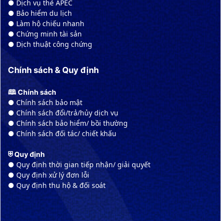
● Dịch vụ thẻ APEC
● Bảo hiểm du lịch
● Làm hộ chiếu nhanh
● Chứng minh tài sản
● Dịch thuật công chứng
Chính sách & Quy định
🕮 Chính sách
● Chính sách bảo mật
● Chính sách đổi/trả/hủy dịch vụ
● Chính sách bảo hiểm/ bồi thường
● Chính sách đối tác/ chiết khấu
⛨ Quy định
● Quy định thời gian tiếp nhận/ giải quyết
● Quy định xử lý đơn lỗi
● Quy định thu hộ & đối soát