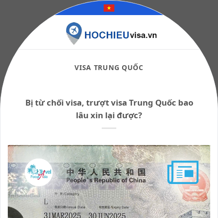
Skip
to
content
VISA TRUNG QUỐC
Bị từ chối visa, trượt visa Trung Quốc bao
lâu xin lại được?