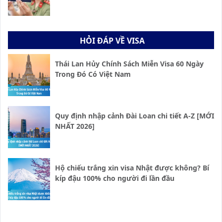
HỎI ĐÁP VỀ VISA
Thái Lan Hủy Chính Sách Miễn Visa 60 Ngày
Trong Đó Có Việt Nam
Quy định nhập cảnh Đài Loan chi tiết A-Z [MỚI
NHẤT 2026]
Hộ chiếu trắng xin visa Nhật được không? Bí
kíp đậu 100% cho người đi lần đầu