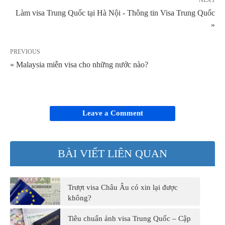
NEXT
Làm visa Trung Quốc tại Hà Nội - Thông tin Visa Trung Quốc
»
PREVIOUS
« Malaysia miễn visa cho những nước nào?
Leave a Comment
BÀI VIẾT LIÊN QUAN
Trượt visa Châu Âu có xin lại được
không?
Tiêu chuẩn ảnh visa Trung Quốc – Cập