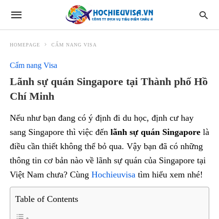
HOMEPAGE
CẨM NANG VISA
Cẩm nang Visa
Lãnh sự quán Singapore tại Thành phố Hồ
Chí Minh
Nếu như bạn đang có ý định đi du học, định cư hay
sang Singapore thì việc đến
lãnh sự quán Singapore
là
điều cần thiết không thể bỏ qua. Vậy bạn đã có những
thông tin cơ bản nào về lãnh sự quán của Singapore tại
Việt Nam chưa? Cùng
Hochieuvisa
tìm hiểu xem nhé!
Table of Contents