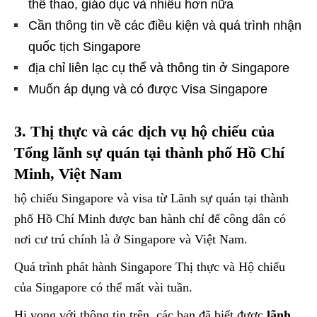
thể thao, giáo dục và nhiều hơn nữa
Cần thông tin về các điều kiện và quá trình nhận
quốc tịch Singapore
địa chỉ liên lạc cụ thể và thông tin ở Singapore
Muốn áp dụng và có được Visa Singapore
3. Thị thực và các dịch vụ hộ chiếu của
Tổng lãnh sự quán tại thành phố Hồ Chí
Minh, Việt Nam
hộ chiếu Singapore và visa từ Lãnh sự quán tại thành
phố Hồ Chí Minh được ban hành chỉ để công dân có
nơi cư trú chính là ở Singapore và Việt Nam.
Quá trình phát hành Singapore Thị thực và Hộ chiếu
của Singapore có thể mất vài tuần.
Hi vọng với thông tin trên, các bạn đã biết được
lãnh