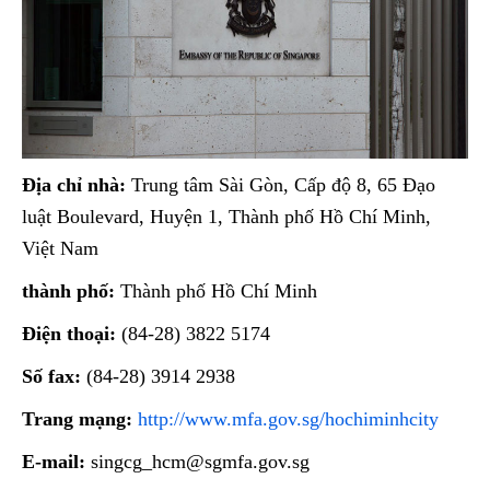
Địa chỉ nhà:
Trung tâm Sài Gòn, Cấp độ 8, 65 Đạo
luật Boulevard, Huyện 1, Thành phố Hồ Chí Minh,
Việt Nam
thành phố:
Thành phố Hồ Chí Minh
Điện thoại:
(84-28) 3822 5174
Số fax:
(84-28) 3914 2938
Trang mạng:
http://www.mfa.gov.sg/hochiminhcity
E-mail:
singcg_hcm@sgmfa.gov.sg