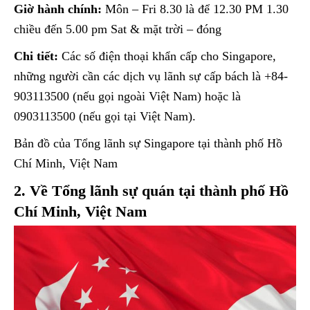
Giờ hành chính:
Môn – Fri 8.30 là để 12.30 PM 1.30
chiều đến 5.00 pm Sat & mặt trời – đóng
Chi tiết:
Các số điện thoại khẩn cấp cho Singapore,
những người cần các dịch vụ lãnh sự cấp bách là +84-
903113500 (nếu gọi ngoài Việt Nam) hoặc là
0903113500 (nếu gọi tại Việt Nam).
Bản đồ của Tổng lãnh sự Singapore tại thành phố Hồ
Chí Minh, Việt Nam
2. Về Tổng lãnh sự quán tại thành phố Hồ
Chí Minh, Việt Nam