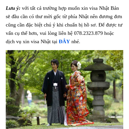
Lưu ý:
với tất cả trường hợp muốn xin visa Nhật Bản
sẽ đầu cần có thư mời gốc từ phía Nhật nên đương đơn
cũng cần đặc biệt chú ý khi chuẩn bị hồ sơ. Để được tư
vấn cụ thể hơn, vui lòng liên hệ 078.2323.879 hoặc
dịch vụ xin visa Nhật tại
ĐÂY
nhé.