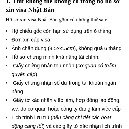
1. Thứ không thể không có trong bộ hồ sơ
xin visa Nhật Bản
Hồ sơ xin visa Nhật Bản gồm có những thứ sau:
Hộ chiếu gốc còn hạn sử dụng trên 6 tháng
Đơn xin cấp visa
Ảnh chân dung (
4.5×4.5cm
), không quá 6 tháng
Hồ sơ chứng minh khả năng tài chính:
Giấy chứng nhận thu nhập (
cơ quan có thẩm
quyền cấp
)
Giấy chứng nhận số dư trong tài khoản ngân
hàng
Giấy tờ xác nhận việc làm, hợp đồng lao động,
v.v. do cơ quan hoặc công ty đang làm việc cấp
Lịch trình lưu trú (
nêu càng chi tiết các hoạt
động càng tốt
) và các giấy tờ xác nhận lịch trình