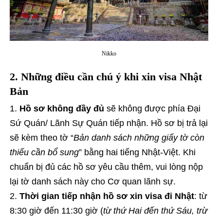
Nikko
2. Những điều cần chú ý khi xin visa Nhật
Bản
Hồ sơ không đầy đủ
sẽ không được phía Đại
Sứ Quán/ Lãnh Sự Quán tiếp nhận. Hồ sơ bị trả lại
sẽ kèm theo tờ “
Bản danh sách những giấy tờ còn
thiếu cần bổ sung
” bằng hai tiếng Nhật-Việt. Khi
chuẩn bị đủ các hồ sơ yêu cầu thêm, vui lòng nộp
lại tờ danh sách này cho Cơ quan lãnh sự.
Thời gian tiếp nhận hồ sơ xin visa đi Nhật
: từ
8:30 giờ đến 11:30 giờ (
từ thứ Hai đến thứ Sáu, trừ