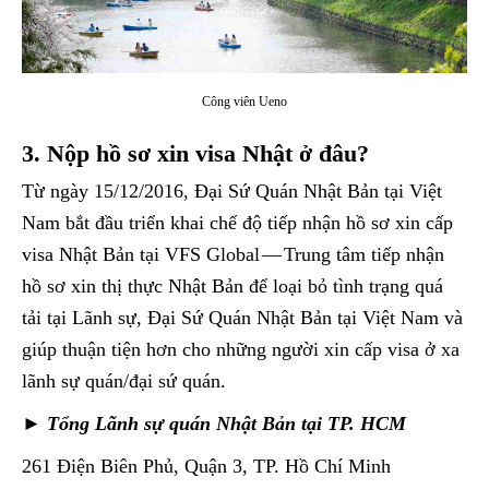
Công viên Ueno
3. Nộp hồ sơ xin visa Nhật ở đâu?
Từ ngày 15/12/2016, Đại Sứ Quán Nhật Bản tại Việt
Nam bắt đầu triển khai chế độ tiếp nhận hồ sơ xin cấp
visa Nhật Bản tại VFS Global — Trung tâm tiếp nhận
hồ sơ xin thị thực Nhật Bản để loại bỏ tình trạng quá
tải tại Lãnh sự, Đại Sứ Quán Nhật Bản tại Việt Nam và
giúp thuận tiện hơn cho những người xin cấp visa ở xa
lãnh sự quán/đại sứ quán.
► Tổng Lãnh sự quán Nhật Bản tại TP. HCM
261 Điện Biên Phủ, Quận 3, TP. Hồ Chí Minh