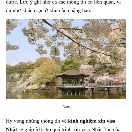
được. Lưu ý ghi nhớ cả các thông tin có liên quan, ví
dụ như khách sạn ở khu nào chẳng hạn.
Nara
Hy vọng những thông tin về
kinh nghiệm xin visa
Nhật
sẽ giúp ích cho quá trình xin visa Nhật Bản của