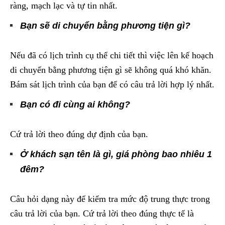
ràng, mạch lạc và tự tin nhất.
Bạn sẽ di chuyển bằng phương tiện gì?
Nếu đã có lịch trình cụ thể chi tiết thì việc lên kế hoạch
di chuyển bằng phương tiện gì sẽ không quá khó khăn.
Bám sát lịch trình của bạn để có câu trả lời hợp lý nhất.
Bạn có đi cùng ai không?
Cứ trả lời theo đúng dự định của bạn.
Ở khách sạn tên là gì, giá phòng bao nhiêu 1
đêm?
Câu hỏi dạng này để kiểm tra mức độ trung thực trong
câu trả lời của bạn. Cứ trả lời theo đúng thực tế là