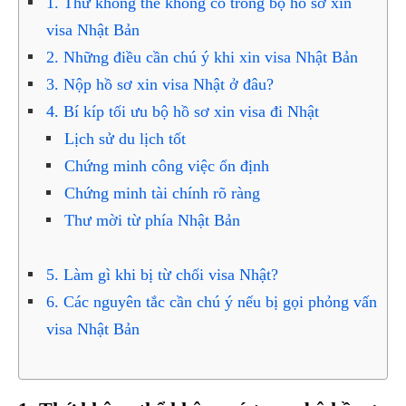
1. Thứ không thể không có trong bộ hồ sơ xin
visa Nhật Bản
2. Những điều cần chú ý khi xin visa Nhật Bản
3. Nộp hồ sơ xin visa Nhật ở đâu?
4. Bí kíp tối ưu bộ hồ sơ xin visa đi Nhật
Lịch sử du lịch tốt
Chứng minh công việc ổn định
Chứng minh tài chính rõ ràng
Thư mời từ phía Nhật Bản
5. Làm gì khi bị từ chối visa Nhật?
6. Các nguyên tắc cần chú ý nếu bị gọi phỏng vấn
visa Nhật Bản