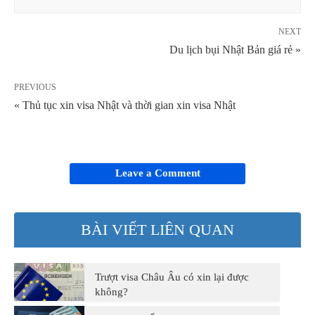
NEXT
Du lịch bụi Nhật Bản giá rẻ »
PREVIOUS
« Thủ tục xin visa Nhật và thời gian xin visa Nhật
Leave a Comment
BÀI VIẾT LIÊN QUAN
Trượt visa Châu Âu có xin lại được
không?