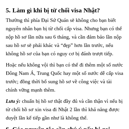
5. Làm gì khi bị từ chối visa Nhật?
Thường thì phía Đại Sứ Quán sẽ không cho bạn biết
nguyên nhân bạn bị từ chối cấp visa. Nhưng bạn có thể
nộp hồ sơ lần nữa sau 6 tháng, và cần đảm bảo lần nộp
sau hồ sơ sẽ phải khác và “đẹp” hơn lần trước, nếu
không hồ sơ của bạn có nguy cơ bị đánh trượt tiếp.
Hoặc nếu không vội thì bạn có thể đi thêm một số nước
Đông Nam Á, Trung Quốc hay một số nước dễ cấp visa
trước; đồng thời bổ sung hồ sơ về công việc và tài
chính vững mạnh thêm.
Lưu ý:
chuẩn bị hồ sơ thật đầy đủ và cần thận vì nếu bị
từ chối hồ sơ xin visa đi Nhật 2 lần thì khả năng được
duyệt lần kế tiếp gần như là không thể.