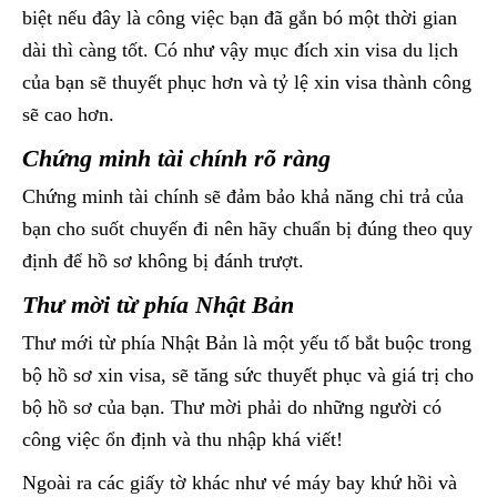
biệt nếu đây là công việc bạn đã gắn bó một thời gian
dài thì càng tốt. Có như vậy mục đích xin visa du lịch
của bạn sẽ thuyết phục hơn và tỷ lệ xin visa thành công
sẽ cao hơn.
Chứng minh tài chính rõ ràng
Chứng minh tài chính sẽ đảm bảo khả năng chi trả của
bạn cho suốt chuyến đi nên hãy chuẩn bị đúng theo quy
định để hồ sơ không bị đánh trượt.
Thư mời từ phía Nhật Bản
Thư mới từ phía Nhật Bản là một yếu tố bắt buộc trong
bộ hồ sơ xin visa, sẽ tăng sức thuyết phục và giá trị cho
bộ hồ sơ của bạn. Thư mời phải do những người có
công việc ổn định và thu nhập khá viết!
Ngoài ra các giấy tờ khác như vé máy bay khứ hồi và