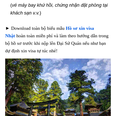
(
vé máy bay khứ hồi, chứng nhận đặt phòng tại
khách sạn v.v.
)
► Download toàn bộ biểu mẫu
Hồ sơ xin visa
Nhật
hoàn toàn miễn phí và làm theo hướng dẫn trong
bộ hồ sơ trước khi nộp lên Đại Sứ Quán nếu như bạn
dự định xin visa tự túc nhé!