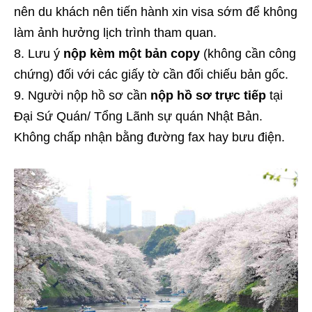
nên du khách nên tiến hành xin visa sớm để không
làm ảnh hưởng lịch trình tham quan.
Lưu ý
nộp kèm một bản copy
(không cần công
chứng) đối với các giấy tờ cần đối chiếu bản gốc.
Người nộp hồ sơ cần
nộp hồ sơ trực tiếp
tại
Đại Sứ Quán/ Tổng Lãnh sự quán Nhật Bản.
Không chấp nhận bằng đường fax hay bưu điện.