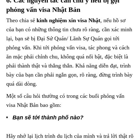
6. Các nguyên tắc cần chú ý nếu bị gọi
phỏng vấn visa Nhật Bản
Theo chia sẻ
kinh nghiệm xin visa Nhật
, nếu hồ sơ
của bạn có những thông tin chưa rõ ràng, cần xác minh
lại, bạn sẽ bị Đại Sứ Quán/ Lãnh Sự Quán gọi tới
phỏng vấn. Khi tới phỏng vấn visa, tác phong và cách
ăn mặc phải chỉnh chu, không quá nổi bật, đặc biệt là
phải thành thật và thẳng thắn. Khả năng diễn đạt, trình
bày của bạn cần phải ngắn gọn, rõ ràng, đừng trình bày
quá dài dòng.
Một số câu hỏi thường có trong các buổi phỏng vấn
visa Nhật Bản bao gồm:
Bạn sẽ tới thành phố nào?
Hãy nhớ lại lịch trình du lịch của mình và trả lời thật rõ