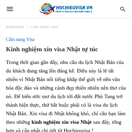
HOMEPAGE
CẨM NANG VISA
Cẩm nang Visa
Kinh nghiệm xin visa Nhật tự túc
Trong thời gian gần đây, nhu cầu du lịch Nhật Bản của
du khách đang tăng lên đáng kể. Điều này là lẽ tất
nhiên vì Nhật Bản nổi tiếng khắp thế giới về nền văn
hóa độc đáo và những cảnh đẹp thiên nhiên nên thơ của
nó. Để biến ước mơ du lịch tới đất nước Phù Tang trở
thành hiện thực, thứ bắt buộc phải có là visa du lịch
Nhật Bản. Xin visa đi Nhật không khó, chỉ cần bạn làm
theo những
kinh nghiệm xin visa Nhật
sau đây, tổng
hợp và cập nhật chi tiết từ Hochieuvisa !