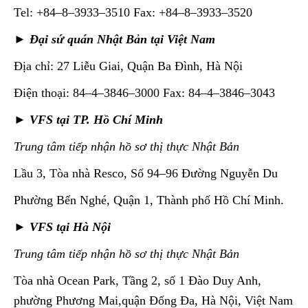
Tel: +84–8–3933–3510 Fax: +84–8–3933–3520
► Đại sứ quán Nhật Bản tại Việt Nam
Địa chỉ: 27 Liễu Giai, Quận Ba Đình, Hà Nội
Điện thoại: 84–4–3846–3000 Fax: 84–4–3846–3043
► VFS tại TP. Hồ Chí Minh
Trung tâm tiếp nhận hồ sơ thị thực Nhật Bản
Lầu 3, Tòa nhà Resco, Số 94–96 Đường Nguyễn Du
Phường Bến Nghé, Quận 1, Thành phố Hồ Chí Minh.
► VFS tại Hà Nội
Trung tâm tiếp nhận hồ sơ thị thực Nhật Bản
Tòa nhà Ocean Park, Tầng 2, số 1 Đào Duy Anh,
phường Phương Mai,quận Đống Đa, Hà Nội, Việt Nam