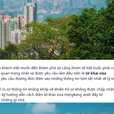
u khách Việt muốn đến khám phá xứ cảng thơm sẽ bắt buộc phải c
ờ quan trọng nhất và được yêu cầu làm đầu tiên là
tờ khai visa
yêu cầu đương đơn điền vào những thông tin tóm tắt nhất về lý lị
ì lo sợ thông tin không khớp sẽ khiến hồ sơ không được chấp nhậ
ọc kỹ hướng dẫn cách điền tờ khai visa Hongkong dưới đây từ
n những gì nhé.