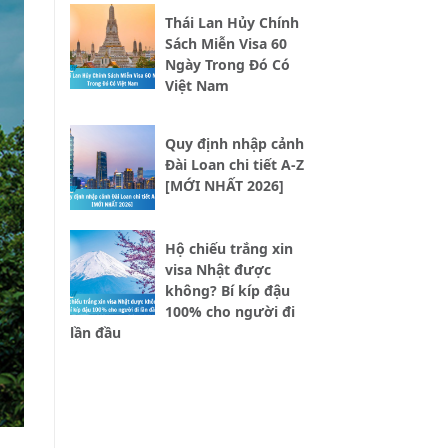
Thái Lan Hủy Chính
Sách Miễn Visa 60
Ngày Trong Đó Có
Việt Nam
Quy định nhập cảnh
Đài Loan chi tiết A-Z
[MỚI NHẤT 2026]
Hộ chiếu trắng xin
visa Nhật được
không? Bí kíp đậu
100% cho người đi
lần đầu