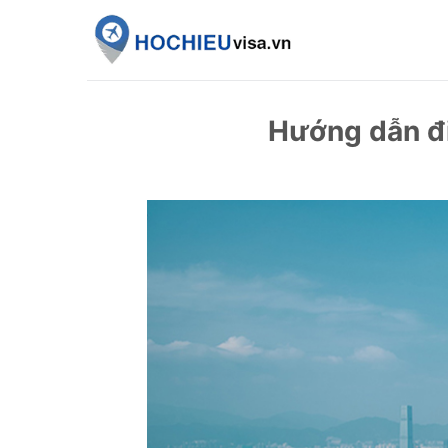
Skip
to
content
Hướng dẫn đi