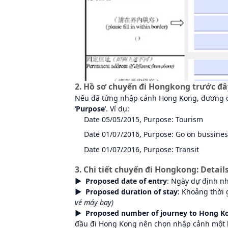
2. Hồ sơ chuyến đi Hongkong trước đâ
Nếu đã từng nhập cảnh Hong Kong, đương đ
‘
Purpose
’. Ví dụ:
Date 05/05/2015, Purpose: Tourism
Date 01/07/2016, Purpose: Go on bussine
Date 01/07/2016, Purpose: Transit
3. Chi tiết chuyến đi Hongkong: Detai
► Proposed date
of entry
: Ngày dự định 
► Proposed duration
of stay
: Khoảng thời 
vé máy bay)
► Proposed number
of journey to Hong Kon
đầu đi Hong Kong nên chọn nhập cảnh một l