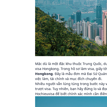
Mặc dù là một đặc khu thuộc Trung Quốc, d
visa Hongkong. Trong hồ sơ làm visa, giấy t
Hongkong
. Đây là mẫu đơn mà Đại Sứ Quán 
việc làm, tài chính và mục đích chuyến đi.
Nhiều người vẫn lúng túng trong bước này v
trượt visa. Tuy nhiên, bạn hãy đừng lo và đ
Hochieuvisa để biết chính xác mình cần điề