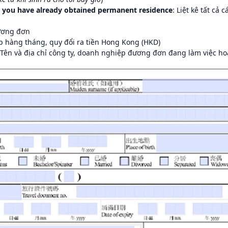
e you have already obtained permanent residence
: Liệt kê tất cả c
đương đơn
p hàng tháng, quy đổi ra tiền Hong Kong (HKD)
 Tên và địa chỉ công ty, doanh nghiệp đương đơn đang làm việc ho