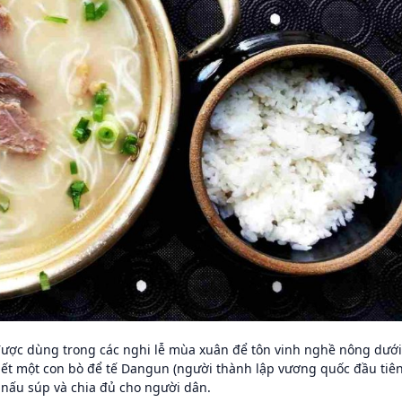
được dùng trong các nghi lễ mùa xuân để tôn vinh nghề nông dưới
 giết một con bò để tế Dangun (người thành lập vương quốc đầu tiê
 nấu súp và chia đủ cho người dân.