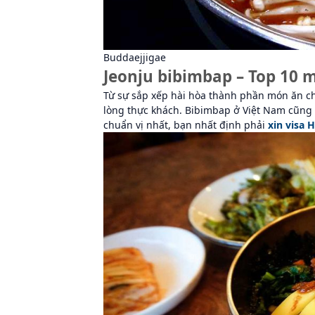
Buddaejjigae
Jeonju bibimbap – Top 10
Từ sự sắp xếp hài hòa thành phần món ăn c
lòng thực khách. Bibimbap ở Việt Nam cũng 
chuẩn vị nhất, bạn nhất định phải
xin visa 