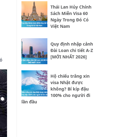
Thái Lan Hủy Chính
Sách Miễn Visa 60
Ngày Trong Đó Có
Việt Nam
Quy định nhập cảnh
Đài Loan chi tiết A-Z
[MỚI NHẤT 2026]
ó
Hộ chiếu trắng xin
visa Nhật được
không? Bí kíp đậu
100% cho người đi
lần đầu