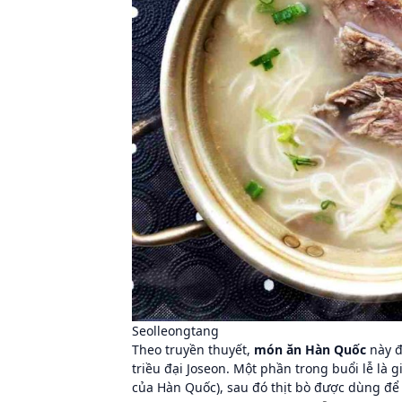
Seolleongtang
Theo truyền thuyết,
món ăn Hàn Quốc
này 
triều đại Joseon. Một phần trong buổi lễ là
của Hàn Quốc), sau đó thịt bò được dùng để