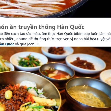
 món ăn truyền thống Hàn Quốc
ho đến cách tạo sắc màu, ẩm thực Hàn Quốc bibimbap luôn làm hà
có nhiều, nhưng để thưởng thức trọn vẹn vị ngon hài hòa tuyệt vờ
Hàn Quốc
và qua Jeonju!