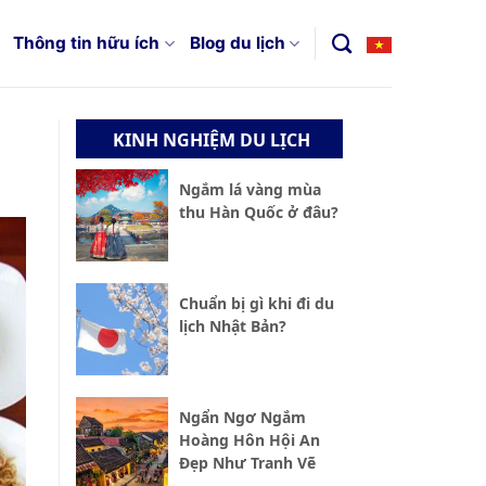
Thông tin hữu ích
Blog du lịch
KINH NGHIỆM DU LỊCH
Ngắm lá vàng mùa
thu Hàn Quốc ở đâu?
Chuẩn bị gì khi đi du
lịch Nhật Bản?
Ngẩn Ngơ Ngắm
Hoàng Hôn Hội An
Đẹp Như Tranh Vẽ