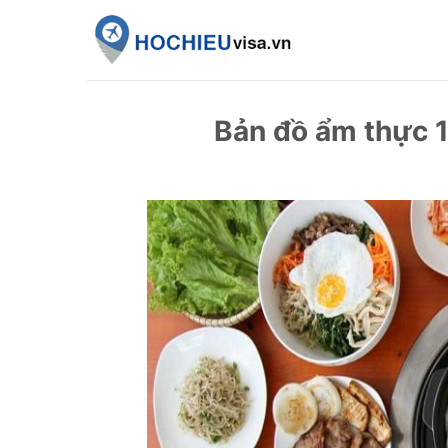
Skip
to
content
Bản đồ ẩm thực 