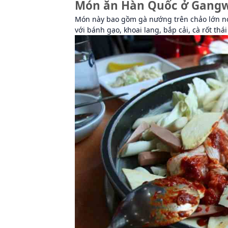
Món ăn Hàn Quốc ở Gangw
Món này bao gồm gà nướng trên chảo lớn nón
với bánh gạo, khoai lang, bắp cải, cà rốt thái