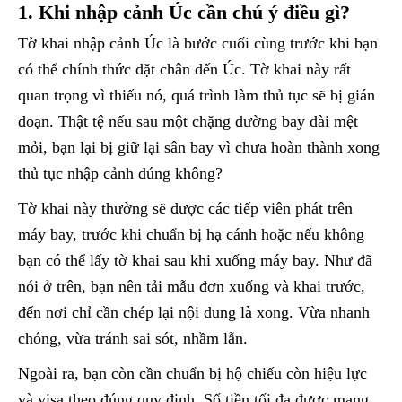
1. Khi nhập cảnh Úc cần chú ý điều gì?
Tờ khai nhập cảnh Úc là bước cuối cùng trước khi bạn
có thể chính thức đặt chân đến Úc. Tờ khai này rất
quan trọng vì thiếu nó, quá trình làm thủ tục sẽ bị gián
đoạn. Thật tệ nếu sau một chặng đường bay dài mệt
mỏi, bạn lại bị giữ lại sân bay vì chưa hoàn thành xong
thủ tục nhập cảnh đúng không?
Tờ khai này thường sẽ được các tiếp viên phát trên
máy bay, trước khi chuẩn bị hạ cánh hoặc nếu không
bạn có thể lấy tờ khai sau khi xuống máy bay. Như đã
nói ở trên, bạn nên tải mẫu đơn xuống và khai trước,
đến nơi chỉ cần chép lại nội dung là xong. Vừa nhanh
chóng, vừa tránh sai sót, nhầm lẫn.
Ngoài ra, bạn còn cần chuẩn bị hộ chiếu còn hiệu lực
và visa theo đúng quy định. Số tiền tối đa được mang