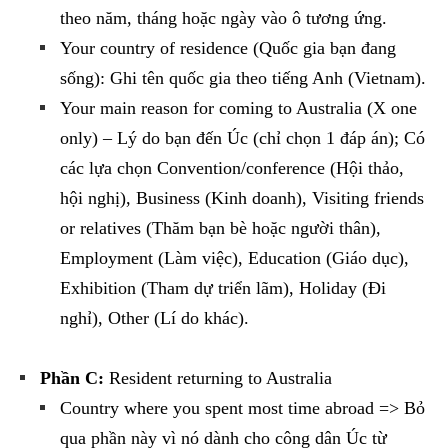
theo năm, tháng hoặc ngày vào ô tương ứng.
Your country of residence (Quốc gia bạn đang
sống): Ghi tên quốc gia theo tiếng Anh (Vietnam).
Your main reason for coming to Australia (X one
only) – Lý do bạn đến Úc (chỉ chọn 1 đáp án); Có
các lựa chọn Convention/conference (Hội thảo,
hội nghị), Business (Kinh doanh), Visiting friends
or relatives (Thăm bạn bè hoặc người thân),
Employment (Làm việc), Education (Giáo dục),
Exhibition (Tham dự triển lãm), Holiday (Đi
nghỉ), Other (Lí do khác).
Phần C:
Resident returning to Australia
Country where you spent most time abroad => Bỏ
qua phần này vì nó dành cho công dân Úc từ