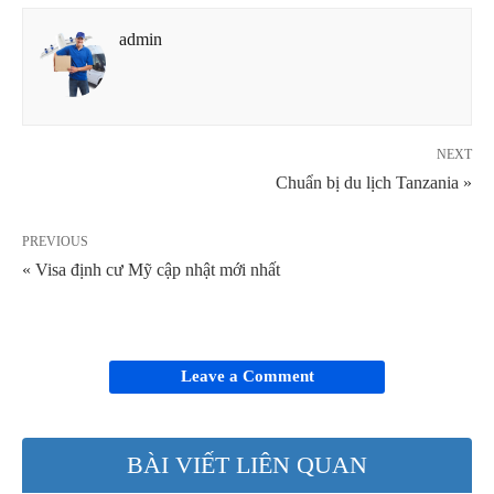
admin
NEXT
Chuẩn bị du lịch Tanzania »
PREVIOUS
« Visa định cư Mỹ cập nhật mới nhất
Leave a Comment
BÀI VIẾT LIÊN QUAN