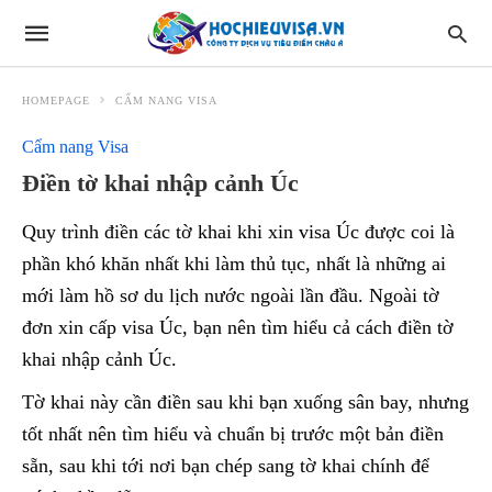
HOMEPAGE
CẨM NANG VISA
Cẩm nang Visa
Điền tờ khai nhập cảnh Úc
Quy trình điền các tờ khai khi xin visa Úc được coi là
phần khó khăn nhất khi làm thủ tục, nhất là những ai
mới làm hồ sơ du lịch nước ngoài lần đầu. Ngoài tờ
đơn xin cấp visa Úc, bạn nên tìm hiểu cả cách điền tờ
khai nhập cảnh Úc.
Tờ khai này cần điền sau khi bạn xuống sân bay, nhưng
tốt nhất nên tìm hiểu và chuẩn bị trước một bản điền
sẵn, sau khi tới nơi bạn chép sang tờ khai chính để