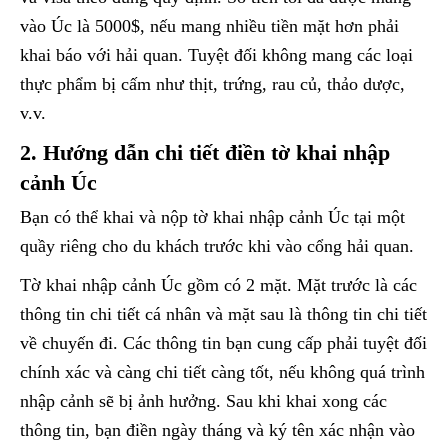
vào Úc là 5000$, nếu mang nhiều tiền mặt hơn phải
khai báo với hải quan. Tuyệt đối không mang các loại
thực phẩm bị cấm như thịt, trứng, rau củ, thảo dược,
v.v.
2. Hướng dẫn chi tiết điền tờ khai nhập
cảnh Úc
Bạn có thể khai và nộp tờ khai nhập cảnh Úc tại một
quầy riêng cho du khách trước khi vào cổng hải quan.
Tờ khai nhập cảnh Úc gồm có 2 mặt. Mặt trước là các
thông tin chi tiết cá nhân và mặt sau là thông tin chi tiết
về chuyến đi. Các thông tin bạn cung cấp phải tuyệt đối
chính xác và càng chi tiết càng tốt, nếu không quá trình
nhập cảnh sẽ bị ảnh hưởng. Sau khi khai xong các
thông tin, bạn điền ngày tháng và ký tên xác nhận vào