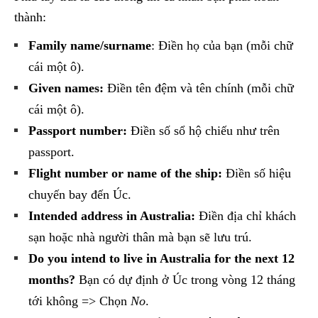
thành:
Family name/surname
: Điền họ của bạn (mỗi chữ
cái một ô).
Given names:
Điền tên đệm và tên chính (mỗi chữ
cái một ô).
Passport number:
Điền số sổ hộ chiếu như trên
passport.
Flight number or name of the ship:
Điền số hiệu
chuyến bay đến Úc.
Intended address in Australia:
Điền địa chỉ khách
sạn hoặc nhà người thân mà bạn sẽ lưu trú.
Do you intend to live in Australia for the next 12
months?
Bạn có dự định ở Úc trong vòng 12 tháng
tới không => Chọn
No
.