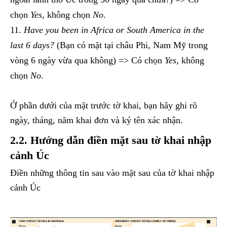
chọn
Yes
, không chọn
No
.
Have you been in Africa or South America in the
last 6 days?
(Bạn có mặt tại châu Phi, Nam Mỹ trong
vòng 6 ngày vừa qua không) => Có chọn
Yes
, không
chọn
No
.
Ở phần dưới của mặt trước tờ khai, bạn hãy ghi rõ
ngày, tháng, năm khai đơn và ký tên xác nhận.
2.2. Hướng dẫn điền mặt sau tờ khai nhập
cảnh Úc
Điền những thông tin sau vào mặt sau của tờ khai nhập
cảnh Úc