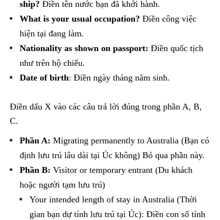
ship?
Điền tên nước bạn đã khởi hành.
What is your usual occupation?
Điền công việc
hiện tại đang làm.
Nationality as shown on passport:
Điền quốc tịch
như trên hộ chiếu.
Date of birth
: Điền ngày tháng năm sinh.
Điền dấu X vào các câu trả lời đúng trong phần A, B,
C.
Phần A:
Migrating permanently to Australia (Bạn có
định lưu trú lâu dài tại Úc không) Bỏ qua phần này.
Phần B:
Visitor or temporary entrant (Du khách
hoặc người tạm lưu trú)
Your intended length of stay in Australia (Thời
gian bạn dự tính lưu trú tại Úc): Điền con số tính