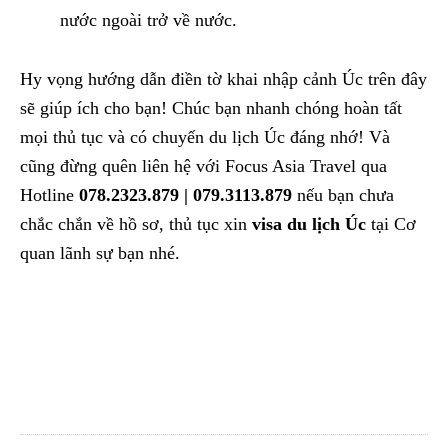
nước ngoài trở về nước.
Hy vọng hướng dẫn điền tờ khai nhập cảnh Úc trên đây
sẽ giúp ích cho bạn! Chúc bạn nhanh chóng hoàn tất
mọi thủ tục và có chuyến du lịch Úc đáng nhớ! Và
cũng đừng quên liên hệ với Focus Asia Travel qua
Hotline
078.2323.879 | 079.3113.879
nếu bạn chưa
chắc chắn về hồ sơ, thủ tục xin
visa du lịch Úc
tại Cơ
quan lãnh sự bạn nhé.