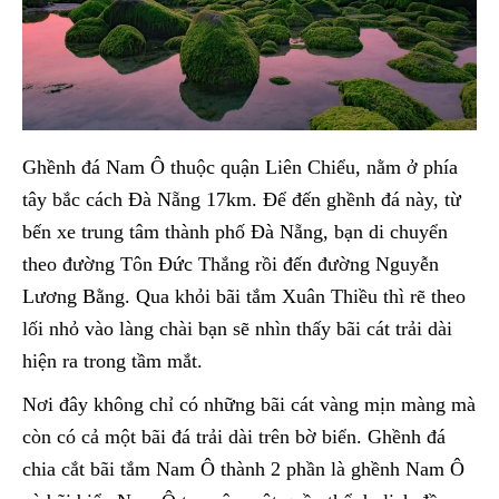
Ghềnh đá Nam Ô thuộc quận Liên Chiểu, nằm ở phía
tây bắc cách Đà Nẵng 17km. Để đến ghềnh đá này, từ
bến xe trung tâm thành phố Đà Nẵng, bạn di chuyển
theo đường Tôn Đức Thắng rồi đến đường Nguyễn
Lương Bằng. Qua khỏi bãi tắm Xuân Thiều thì rẽ theo
lối nhỏ vào làng chài bạn sẽ nhìn thấy bãi cát trải dài
hiện ra trong tầm mắt.
Nơi đây không chỉ có những bãi cát vàng mịn màng mà
còn có cả một bãi đá trải dài trên bờ biển. Ghềnh đá
chia cắt bãi tắm Nam Ô thành 2 phần là ghềnh Nam Ô