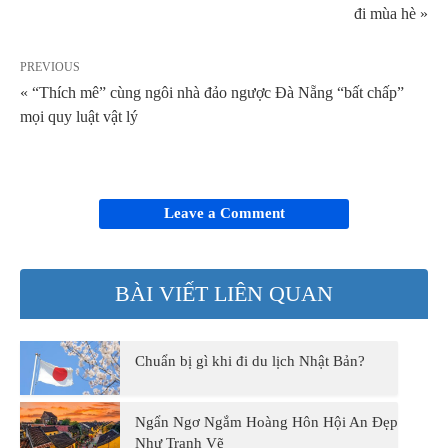
đi mùa hè »
PREVIOUS
« “Thích mê” cùng ngôi nhà đảo ngược Đà Nẵng “bất chấp”
mọi quy luật vật lý
Leave a Comment
BÀI VIẾT LIÊN QUAN
Chuẩn bị gì khi đi du lịch Nhật Bản?
Ngẩn Ngơ Ngắm Hoàng Hôn Hội An Đẹp
Như Tranh Vẽ