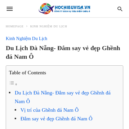
HOMEPAGE
KINH NGHIỆM DU LỊCH
Kinh Nghiệm Du Lịch
Du Lịch Đà Nẵng- Đắm say vẻ đẹp Ghềnh
đá Nam Ô
Table of Contents
Du Lịch Đà Nẵng- Đắm say vẻ đẹp Ghềnh đá
Nam Ô
Vị trí của Ghềnh đá Nam Ô
Đắm say vẻ đẹp Ghềnh đá Nam Ô