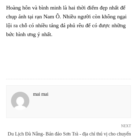
Hoàng hôn và bình minh là hai thời điểm đẹp nhất để
chụp ảnh tại rạn Nam Ô. Nhiều người còn không ngại
lội ra chỗ có nhiều tảng đá phủ rêu để có được những
bức hình ưng ý nhất.
mai mai
NEXT
Du Lịch Đà Nẵng- Bán đảo Sơn Trà - địa chỉ thú vị cho chuyến