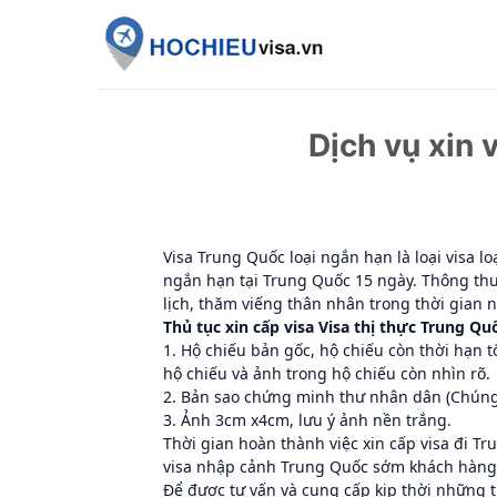
Skip
to
content
Dịch vụ xin
Visa Trung Quốc loại ngắn hạn là loại visa lo
ngắn hạn tại Trung Quốc 15 ngày. Thông th
lịch, thăm viếng thân nhân trong thời gian
Thủ tục xin cấp visa Visa thị thực Trung Q
1. Hộ chiếu bản gốc, hộ chiếu còn thời hạn t
hộ chiếu và ảnh trong hộ chiếu còn nhìn rõ.
2. Bản sao chứng minh thư nhân dân (Chúng
3. Ảnh 3cm x4cm, lưu ý ảnh nền trắng.
Thời gian hoàn thành việc xin cấp visa đi T
visa nhập cảnh Trung Quốc sớm khách hàng c
Để được tư vấn và cung cấp kịp thời những t