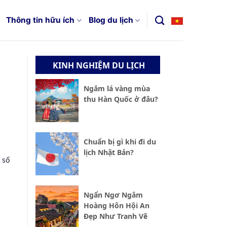
Thông tin hữu ích
Blog du lịch
KINH NGHIỆM DU LỊCH
Ngắm lá vàng mùa
thu Hàn Quốc ở đâu?
Chuẩn bị gì khi đi du
lịch Nhật Bản?
 số
Ngẩn Ngơ Ngắm
Hoàng Hôn Hội An
Đẹp Như Tranh Vẽ