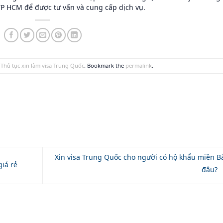
 TP HCM để được tư vấn và cung cấp dịch vụ.
 Thủ tục xin làm visa Trung Quốc
. Bookmark the
permalink
.
Xin visa Trung Quốc cho người có hộ khẩu miền B
giá rẻ
đâu?