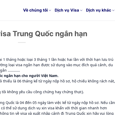
Về chúng tôi
Dịch vụ Visa
Dịch vụ khác
 visa Trung Quốc ngắn hạn
ại 1 tháng hoặc loại 3 tháng 1 lần hoặc hai lần với thời hạn lưu trú
ường loại visa ngắn hạn được sử dụng vào mục đích quá cảnh, du
 ngắn ………….
uốc ngắn hạn cho người Việt Nam.
ối thiểu là 06 tháng kể từ ngày nộp hồ sơ, hộ chiếu không rách nát,
 tôi không yêu cầu công chứng hay chứng thực).
rung Quốc là 04 đến 05 ngày làm việc kể từ ngày nộp hồ sơ. Nếu cần
ó thể sử dụng dịch vụ xin visa khẩn với thời gian nhanh hơn
hông tin về visa và xuất nhập cảnh đi Trung Quốc xin hãy vui lòng