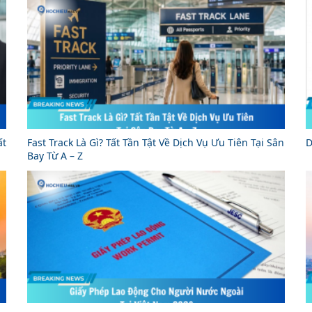
ất
Fast Track Là Gì? Tất Tần Tật Về Dịch Vụ Ưu Tiên Tại Sân
D
Bay Từ A – Z