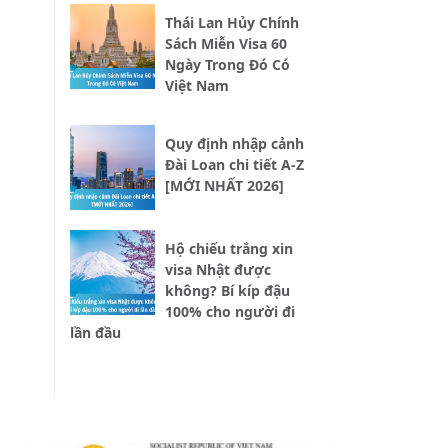
Thái Lan Hủy Chính
Sách Miễn Visa 60
Ngày Trong Đó Có
Việt Nam
Quy định nhập cảnh
Đài Loan chi tiết A-Z
[MỚI NHẤT 2026]
Hộ chiếu trắng xin
visa Nhật được
không? Bí kíp đậu
100% cho người đi
lần đầu