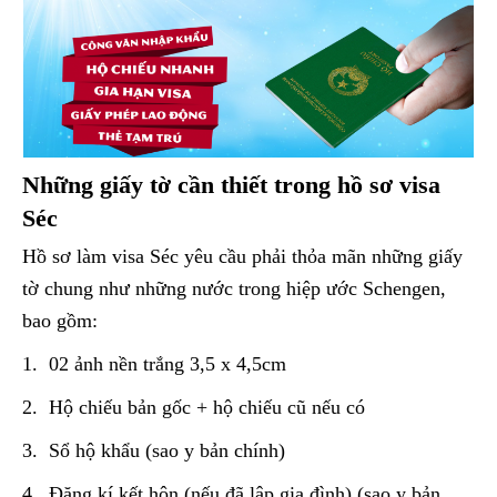
Những giấy tờ cần thiết trong hồ sơ visa
Séc
Hồ sơ làm visa Séc yêu cầu phải thỏa mãn những giấy
tờ chung như những nước trong hiệp ước Schengen,
bao gồm:
1. 02 ảnh nền trắng 3,5 x 4,5cm
2. Hộ chiếu bản gốc + hộ chiếu cũ nếu có
3. Sổ hộ khẩu (sao y bản chính)
4. Đăng kí kết hôn (nếu đã lập gia đình) (sao y bản