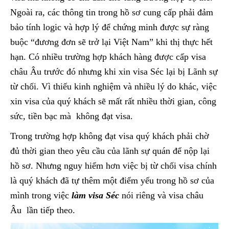
Ngoài ra, các thông tin trong hồ sơ cung cấp phải đảm
bảo tính logic và hợp lý để chứng minh được sự ràng
buộc “đương đơn sẽ trở lại Việt Nam” khi thị thực hết
hạn. Có nhiều trường hợp khách hàng được cấp visa
châu Âu trước đó nhưng khi xin visa Séc lại bị Lãnh sự
từ chối. Vì thiếu kinh nghiệm và nhiều lý do khác, việc
xin visa của quý khách sẽ mất rất nhiều thời gian, công
sức, tiền bạc mà không đạt visa.
Trong trường hợp không đạt visa quý khách phải chờ
đủ thời gian theo yêu cầu của lãnh sự quán để nộp lại
hồ sơ. Nhưng nguy hiểm hơn việc bị từ chối visa chính
là quý khách đã tự thêm một điểm yếu trong hồ sơ của
mình trong việc
làm visa Séc
nói riêng và visa châu
Âu
lần tiếp theo.