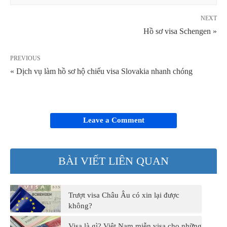
NEXT
Hồ sơ visa Schengen »
PREVIOUS
« Dịch vụ làm hồ sơ hộ chiếu visa Slovakia nhanh chóng
Leave a Comment
BÀI VIẾT LIÊN QUAN
Trượt visa Châu Âu có xin lại được
không?
Visa là gì? Việt Nam miễn visa cho những