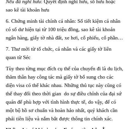
Nếu đã nghỉ hưu
: Quyết định nghỉ hưu, sổ hưu hoặc
sao kê tài khoản hưu
6. Chứng minh tài chính cá nhân: Sổ tiết kiệm cá nhân
có số dư hiện tại từ 100 triệu đồng, sao kê tài khoản
ngân hàng, giấy tờ nhà đất, xe hơi, cổ phiếu, cổ phần…
7. Thư mời từ tổ chức, cá nhân và các giấy tờ liên
quan từ Séc
Tùy theo từng mục đích cụ thể của chuyến đi là du lịch,
thăm thân hay công tác mà giấy tờ bổ sung cho các
diện visa có thể khác nhau. Những thủ tục này cũng có
thể thay đổi theo thời gian do sự điều chỉnh của đại sứ
quán để phù hợp với tình hình thực tế, do vậy, để có
một bộ hồ sơ chuẩn và hoàn hảo nhất, quý khách cần
phải tiên liệu và nắm bắt được thông tin chính xác.