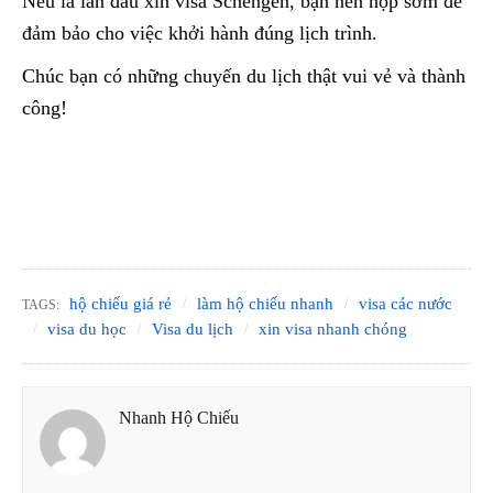
Nếu là lần đầu xin visa Schengen, bạn nên nộp sớm để
đảm bảo cho việc khởi hành đúng lịch trình.
Chúc bạn có những chuyến du lịch thật vui vẻ và thành
công!
hộ chiếu giá rẻ
làm hộ chiếu nhanh
visa các nước
TAGS:
visa du học
Visa du lịch
xin visa nhanh chóng
Nhanh Hộ Chiếu