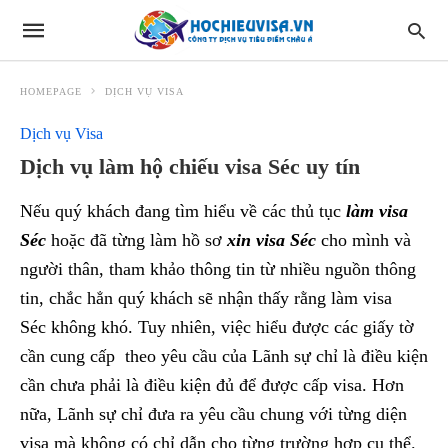
HOMEPAGE
DỊCH VỤ VISA
Dịch vụ Visa
Dịch vụ làm hộ chiếu visa Séc uy tín
Nếu quý khách đang tìm hiểu về các thủ tục
làm visa
Séc
hoặc đã từng làm hồ sơ
xin visa Séc
cho mình và
người thân, tham khảo thông tin từ nhiều nguồn thông
tin, chắc hẳn quý khách sẽ nhận thấy rằng làm visa
Séc không khó. Tuy nhiên, việc hiểu được các giấy tờ
cần cung cấp theo yêu cầu của Lãnh sự chỉ là điều kiện
cần chưa phải là điều kiện đủ để được cấp visa. Hơn
nữa, Lãnh sự chỉ đưa ra yêu cầu chung với từng diện
visa mà không có chỉ dẫn cho từng trường hợp cụ thể.