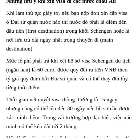
Những lưu ý khi xin visa đi các nước châu Âu
Khi làm thủ tục giấy tờ, nếu bạn nộp đơn xin cấp visa
ở Đại sứ quán nước nào thì nước đó phải là điểm đến
đầu tiên (first destination) trong khối Schengen hoặc là
nơi lưu trú dài ngày nhất trong chuyến đi (main
destination).
Mức lệ phí phải trả khi xét hồ sơ visa Schengen du lịch
(ngắn hạn) là 60 euro, được quy đổi ra tiền VNĐ theo
tỷ giá quy định bởi Đại sứ quán và có thể thay đổi tùy
từng thời điểm.
Thời gian xét duyệt visa thông thường là 15 ngày,
nhưng cũng có thể lên đến 30 ngày nếu hồ sơ cần được
xác minh thêm. Trong vài trường hợp đặc biệt, việc xác
minh có thể kéo dài tới 2 tháng.