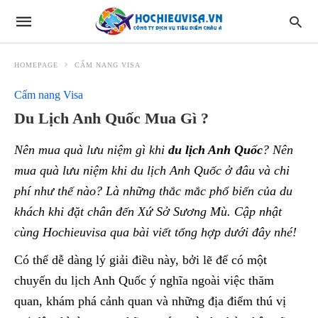
HOMEPAGE
CẨM NANG VISA
Cẩm nang Visa
Du Lịch Anh Quốc Mua Gì ?
Nên mua quà lưu niệm gì khi
du lịch Anh Quốc
? Nên
mua quà lưu niệm khi du lịch Anh Quốc ở đâu và chi
phí như thế nào? Là những thắc mắc phổ biến của du
khách khi đặt chân đến Xứ Sở Sương Mù. Cập nhật
cùng Hochieuvisa qua bài viết tổng hợp dưới đây nhé!
Có thể dễ dàng lý giải điều này, bởi lẽ để có một
chuyến du lịch Anh Quốc ý nghĩa ngoài việc thăm
quan, khám phá cảnh quan và những địa điểm thú vị