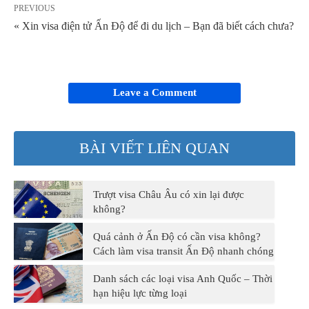
PREVIOUS
« Xin visa điện tử Ấn Độ để đi du lịch – Bạn đã biết cách chưa?
Leave a Comment
BÀI VIẾT LIÊN QUAN
Trượt visa Châu Âu có xin lại được
không?
Quá cảnh ở Ấn Độ có cần visa không?
Cách làm visa transit Ấn Độ nhanh chóng
Danh sách các loại visa Anh Quốc – Thời
hạn hiệu lực từng loại