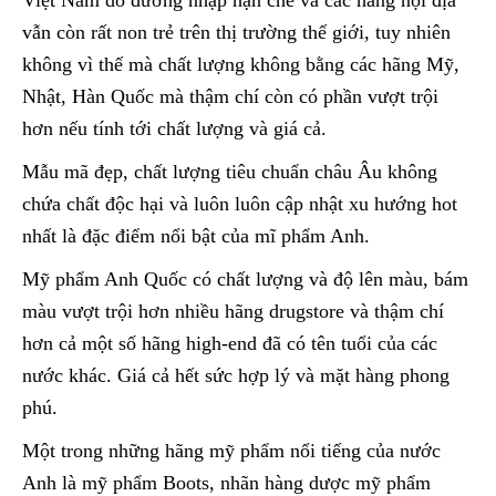
Việt Nam do đường nhập hạn chế và các hãng nội địa
vẫn còn rất non trẻ trên thị trường thế giới, tuy nhiên
không vì thế mà chất lượng không bằng các hãng Mỹ,
Nhật, Hàn Quốc mà thậm chí còn có phần vượt trội
hơn nếu tính tới chất lượng và giá cả.
Mẫu mã đẹp, chất lượng tiêu chuẩn châu Âu không
chứa chất độc hại và luôn luôn cập nhật xu hướng hot
nhất là đặc điểm nổi bật của mĩ phẩm Anh.
Mỹ phẩm Anh Quốc có chất lượng và độ lên màu, bám
màu vượt trội hơn nhiều hãng drugstore và thậm chí
hơn cả một số hãng high-end đã có tên tuổi của các
nước khác. Giá cả hết sức hợp lý và mặt hàng phong
phú.
Một trong những hãng mỹ phẩm nổi tiếng của nước
Anh là mỹ phẩm Boots, nhãn hàng dược mỹ phẩm