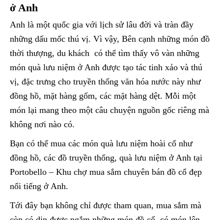
ở Anh
Anh là một quốc gia với lịch sử lâu đời và tràn đầy
những dấu mốc thú vị. Vì vậy, Bên cạnh những món đồ
thời thượng, du khách có thể tìm thấy vô vàn những
món quà lưu niệm ở Anh được tạo tác tinh xảo và thú
vị, đặc trưng cho truyền thống văn hóa nước này như
đồng hồ, mặt hàng gốm, các mặt hàng dệt. Mỗi một
món lại mang theo một câu chuyện nguồn gốc riêng mà
không nơi nào có.
Bạn có thể mua các món quà lưu niệm hoài cổ như
đồng hồ, các đồ truyền thống, quà lưu niệm ở Anh tại
Portobello – Khu chợ mua sắm chuyên bán đồ cổ đẹp
nổi tiếng ở Anh.
Tới đây bạn không chỉ được tham quan, mua sắm mà
còn có dịp được ngắm những món đồ cổ, có món lên