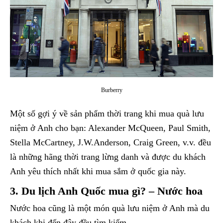
Burberry
Một số gợi ý về sản phẩm thời trang khi mua quà lưu
niệm ở Anh cho bạn: Alexander McQueen, Paul Smith,
Stella McCartney, J.W.Anderson, Craig Green, v.v. đều
là những hãng thời trang lừng danh và được du khách
Anh yêu thích nhất khi mua sắm ở quốc gia này.
3. Du lịch Anh Quốc mua gì? – Nước hoa
Nước hoa cũng là một món quà lưu niệm ở Anh mà du
khách khi đến đây đều tìm kiếm.