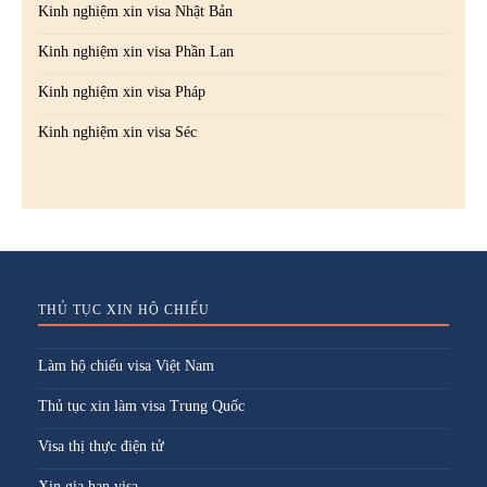
Kinh nghiệm xin visa Nhật Bản
Kinh nghiệm xin visa Phần Lan
Kinh nghiệm xin visa Pháp
Kinh nghiệm xin visa Séc
THỦ TỤC XIN HỘ CHIẾU
Làm hộ chiếu visa Việt Nam
Thủ tục xin làm visa Trung Quốc
Visa thị thực điện tử
Xin gia hạn visa