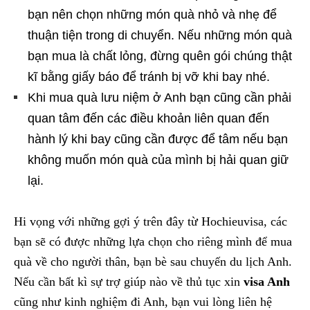
bạn nên chọn những món quà nhỏ và nhẹ để
thuận tiện trong di chuyển. Nếu những món quà
bạn mua là chất lỏng, đừng quên gói chúng thật
kĩ bằng giấy báo để tránh bị vỡ khi bay nhé.
Khi mua quà lưu niệm ở Anh bạn cũng cần phải
quan tâm đến các điều khoản liên quan đến
hành lý khi bay cũng cần được để tâm nếu bạn
không muốn món quà của mình bị hải quan giữ
lại.
Hi vọng với những gợi ý trên đây từ Hochieuvisa, các
bạn sẽ có được những lựa chọn cho riêng mình để mua
quà về cho người thân, bạn bè sau chuyến du lịch Anh.
Nếu cần bất kì sự trợ giúp nào về thủ tục xin
visa Anh
cũng như kinh nghiệm đi Anh, bạn vui lòng liên hệ