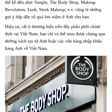
thể kể đến như: Simple, The Body Shop, Makeup
Revolution, Lush, Sleek Makeup, v.v. cũng là những
gợi ý hấp dẫn về quà lưu niệm ở Anh cho bạn.
Hiện tai, rất ít thương hiệu trên đây phân phối chính
thức tại Việt Nam, bạn chỉ có thể mua được chúng qua
đường xách tay từ Anh hoặc các cửa hàng nhập khẩu
hàng Anh về Việt Nam.