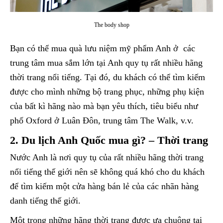
The body shop
Bạn có thể mua quà lưu niệm mỹ phẩm Anh ở các
trung tâm mua sắm lớn tại Anh quy tụ rất nhiều hãng
thời trang nổi tiếng. Tại đó, du khách có thể tìm kiếm
được cho mình những bộ trang phục, những phụ kiện
của bất kì hãng nào mà bạn yêu thích, tiêu biểu như
phố Oxford ở Luân Đôn, trung tâm The Walk, v.v.
2. Du lịch Anh Quốc mua gì? – Thời trang
Nước Anh là nơi quy tụ của rất nhiều hãng thời trang
nổi tiếng thế giới nên sẽ không quá khó cho du khách
để tìm kiếm một cửa hàng bán lẻ của các nhãn hàng
danh tiếng thế giới.
Một trong những hãng thời trang được ưa chuộng tại