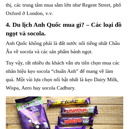
thị, các trung tâm mua sắm lớn như Regent Street, phố
Oxford ở London, v.v.
4. Du lịch Anh Quốc mua gì? – Các loại đồ
ngọt và socola.
Anh Quốc không phải là đất nước nổi tiếng nhất Châu
Âu về socola và các sản phẩm bánh ngọt.
Tuy vậy, rất nhiều du khách vẫn ưu tiên chọn mua các
nhãn hiệu kẹo socola “chuẩn Anh” để mang về làm
quà. Một vài lựa chọn nổi bật nhất là kẹo Dairy Milk,
Wispa, Aero hay socola Cadbury.