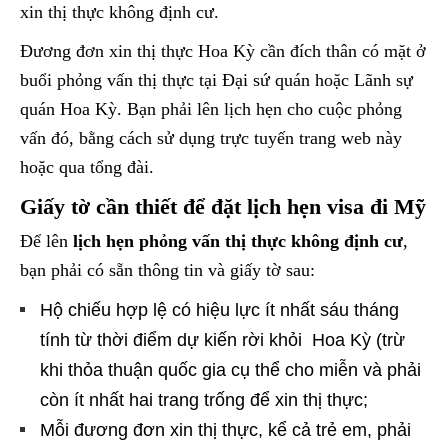
xin thị thực không định cư.
Đương đơn xin thị thực Hoa Kỳ cần đích thân có mặt ở
buổi phỏng vấn thị thực tại Đại sứ quán hoặc Lãnh sự
quán Hoa Kỳ. Bạn phải lên lịch hẹn cho cuộc phỏng
vấn đó, bằng cách sử dụng trực tuyến trang web này
hoặc qua tổng đài.
Giấy tờ cần thiết để đặt lịch hẹn visa đi Mỹ
Để lên
lịch hẹn phỏng vấn thị thực không định cư
,
bạn phải có sẵn thông tin và giấy tờ sau:
Hộ chiếu hợp lệ có hiệu lực ít nhất sáu tháng
tính từ thời điểm dự kiến rời khỏi Hoa Kỳ (trừ
khi thỏa thuận quốc gia cụ thể cho miễn và phải
còn ít nhất hai trang trống để xin thị thực;
Mỗi đương đơn xin thị thực, kể cả trẻ em, phải