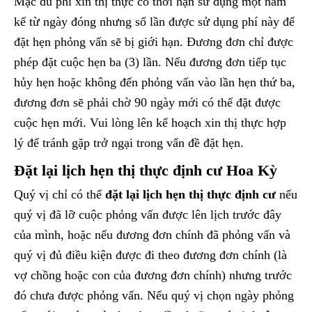
Mặc dù phí xin thị thực có thời hạn sử dụng một năm
kể từ ngày đóng nhưng số lần được sử dụng phí này để
đặt hẹn phỏng vấn sẽ bị giới hạn. Đương đơn chỉ được
phép đặt cuộc hẹn ba (3) lần. Nếu đương đơn tiếp tục
hủy hẹn hoặc không đến phỏng vấn vào lần hẹn thứ ba,
đương đơn sẽ phải chờ 90 ngày mới có thể đặt được
cuộc hẹn mới. Vui lòng lên kế hoạch xin thị thực hợp
lý để tránh gặp trở ngại trong vấn đề đặt hẹn.
Đặt lại lịch hẹn thị thực định cư Hoa Kỳ
Quý vị chỉ có thể
đặt lại lịch hẹn thị thực định cư
nếu
quý vị đã lỡ cuộc phỏng vấn được lên lịch trước đây
của mình, hoặc nếu đương đơn chính đã phỏng vấn và
quý vị đủ điều kiện được đi theo đương đơn chính (là
vợ chồng hoặc con của đương đơn chính) nhưng trước
đó chưa được phỏng vấn. Nếu quý vị chọn ngày phỏng