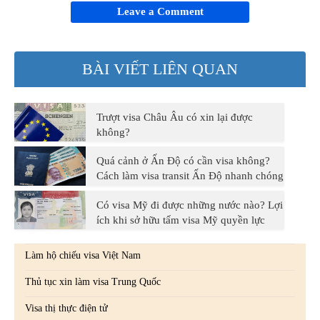
Leave a Comment
BÀI VIẾT LIÊN QUAN
Trượt visa Châu Âu có xin lại được
không?
Quá cảnh ở Ấn Độ có cần visa không?
Cách làm visa transit Ấn Độ nhanh chóng
Có visa Mỹ đi được những nước nào? Lợi
ích khi sở hữu tấm visa Mỹ quyền lực
Làm hộ chiếu visa Việt Nam
Thủ tục xin làm visa Trung Quốc
Visa thị thực điện tử