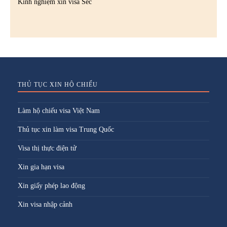
Kinh nghiệm xin visa Séc
THỦ TỤC XIN HỘ CHIẾU
Làm hộ chiếu visa Việt Nam
Thủ tục xin làm visa Trung Quốc
Visa thị thực điện tử
Xin gia hạn visa
Xin giấy phép lao động
Xin visa nhập cảnh