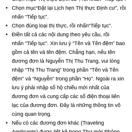
Chọn mục“Đặt lại Lịch hẹn Thị thực Định cư”, rồi
nhấn “Tiếp tục”.
Chọn đúng loại thị thực, rồi nhấn“Tiếp tục”.
Điền tất cả các nội dung theo yêu cầu, rồi
nhấn “Tiếp tục”. Xin lưu ý “Tên và Tên đệm” bao
gồm cả tên và tên đệm. Chẳng hạn, nếu tên
đương đơn là Nguyễn Thị Thu Trang, vui lòng
nhập “Thị Thu Trang” trong phần “Tên và Tên
đệm” và “Nguyễn” trong phần “Họ”. Ngoài ra xin
lưu ý phải nhập số hộ chiếu mới nhất của
đương đơn và cung cấp các số điện thoại liên
lạc của đương đơn. Đây là những thông tin vô
cùng quan trọng.
Nếu có các đương đơn khác (Traveling
Applicants) được liệt kê trong Thư mời Phỏng