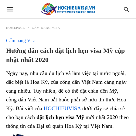
HOMEPAGE
CẨM NANG VISA
Cẩm nang Visa
Hướng dẫn cách đặt lịch hẹn visa Mỹ cập
nhật nhất 2020
Ngày nay, nhu cầu du lịch và làm việc tại nước ngoài,
đặc biệt là Hoa Kỳ, của công dân Việt Nam càng ngày
càng nhiều. Tuy nhiên, để có thể đặt chân đến Mỹ,
công dân Việt Nam bắt buộc phải sở hữu thị thực Hoa
Kỳ. Bài viết của
HOCHIEUVISA
dưới đây sẽ chia sẻ
cho bạn cách
đặt lịch hẹn visa Mỹ
mới nhất 2020 theo
thông tin của Đại sứ quán Hoa Kỳ tại VIệt Nam.