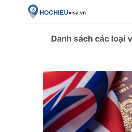
Skip
to
content
Danh sách các loại 