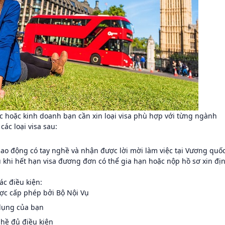
 hoặc kinh doanh bạn cần xin loại visa phù hợp với từng ngành
các loại visa sau:
ao động có tay nghề và nhận được lời mời làm việc tại Vương quố
u khi hết hạn visa đương đơn có thể gia hạn hoặc nộp hồ sơ xin đị
ác điều kiện:
ược cấp phép bởi Bộ Nội Vụ
 dụng của bạn
hề đủ điều kiện