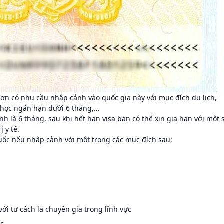
ơn có nhu cầu nhập cảnh vào quốc gia này với mục đích du lịch,
 học ngắn hạn dưới 6 tháng,…
Anh là 6 tháng, sau khi hết hạn visa bạn có thể xin gia hạn với một 
 y tế.
Quốc nếu nhập cảnh với một trong các mục đích sau:
với tư cách là chuyên gia trong lĩnh vực
ọc