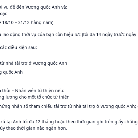
hời vụ để đến Vương quốc Anh và:
hoặc
y 18/10 – 31/12 hàng năm)
 lao động thời vụ của bạn còn hiệu lực (tối đa 14 ngày trước ngày 
các điều kiện sau:
 từ nhà tài trợ ở Vương quốc Anh
ng quốc Anh
 thời – Nhân viên từ thiện nếu:
g lương cho một tổ chức từ thiện
hứng nhận số tham chiếu tài trợ từ nhà tài trợ ở Vương quốc Anh; 
 trú tại Anh tối đa 12 tháng hoặc theo thời gian ghi trên giấy chứng
tùy theo thời gian nào ngắn hơn.