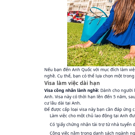
Nếu bạn đến Anh Quốc với mục đích làm việc
nghề. Cụ thể, bạn có thể lựa chọn một trong 
Visa làm việc dài hạn
Visa công nhân lành nghề:
Dành cho người l
Anh. Visa này có thời hạn lên đến 5 năm, sa
cư lâu dài tại Anh.
Để được cấp loại visa này bạn cần đáp ứng c
Làm việc cho một chủ lao động tại Anh đ
Có ‘giấy chứng nhận tài trợ từ nhà tuyển
Công việc nằm trong danh sách ngành ng