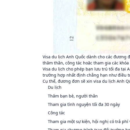
Visa du lịch Anh Quốc dành cho các đương đ
thăm thân, công tác hoặc tham gia các khóa
Visa du lịch cho phép bạn lưu trú tối đa tại 
trường hợp nhất định chẳng hạn như điều trị
Cụ thể, đương đơn sẽ xin visa du lịch Anh 
Du lịch
Thăm bạn bè, người thân
Tham gia tình nguyện tối đa 30 ngày
Công tác
Tham gia một sự kiện, hội nghị có trả phí 
Tham gia chương trình trao đổi trường h