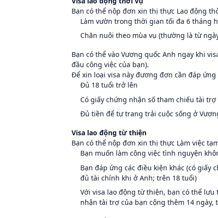
Visa lao động thời vụ
Bạn có thể nộp đơn xin thị thực Lao động t
Làm vườn trong thời gian tối đa 6 tháng 
Chăn nuôi theo mùa vụ (thường là từ ngà
Bạn có thể vào Vương quốc Anh ngay khi visa
đầu công việc của bạn).
Để xin loại visa này đương đơn cần đáp ứng 
Đủ 18 tuổi trở lên
Có giấy chứng nhận số tham chiếu tài trợ
Đủ tiền để tự trang trải cuộc sống ở Vươ
Visa lao động từ thiện
Bạn có thể nộp đơn xin thị thực Làm việc tạm
Bạn muốn làm công việc tình nguyện khôn
Bạn đáp ứng các điều kiện khác (có giấy c
đủ tài chính khi ở Anh; trên 18 tuổi)
Với visa lao động từ thiện, bạn có thể lưu
nhận tài trợ của bạn cộng thêm 14 ngày, 