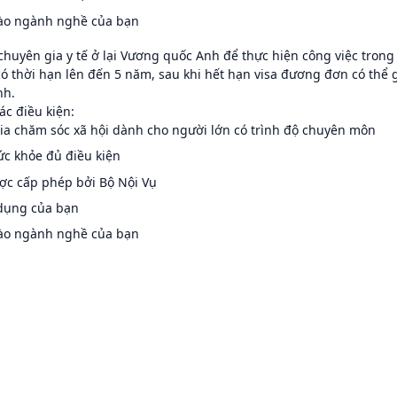
vào ngành nghề của bạn
huyên gia y tế ở lại Vương quốc Anh để thực hiện công việc trong
 có thời hạn lên đến 5 năm, sau khi hết hạn visa đương đơn có thể 
nh.
ác điều kiện:
 gia chăm sóc xã hội dành cho người lớn có trình độ chuyên môn
ức khỏe đủ điều kiện
ược cấp phép bởi Bộ Nội Vụ
 dụng của bạn
vào ngành nghề của bạn