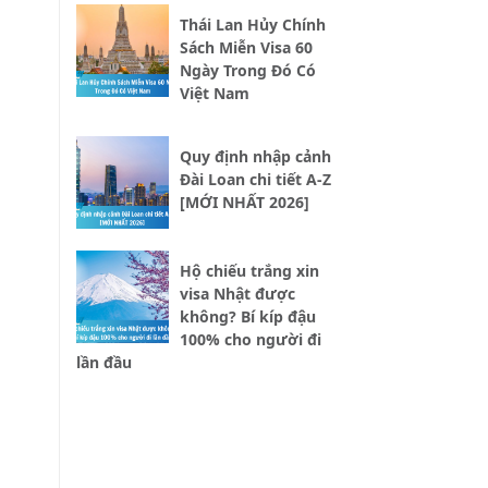
Thái Lan Hủy Chính
Sách Miễn Visa 60
Ngày Trong Đó Có
Việt Nam
Quy định nhập cảnh
Đài Loan chi tiết A-Z
[MỚI NHẤT 2026]
Hộ chiếu trắng xin
visa Nhật được
không? Bí kíp đậu
100% cho người đi
lần đầu