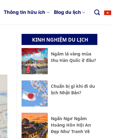
Thông tin hữu ích
Blog du lịch
KINH NGHIỆM DU LỊCH
Ngắm lá vàng mùa
thu Hàn Quốc ở đâu?
Chuẩn bị gì khi đi du
lịch Nhật Bản?
Ngẩn Ngơ Ngắm
Hoàng Hôn Hội An
Đẹp Như Tranh Vẽ