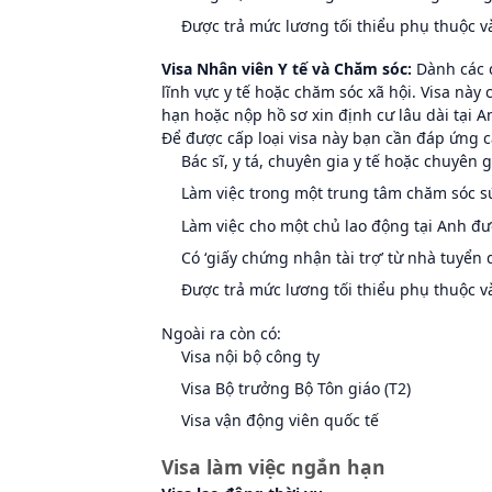
Được trả mức lương tối thiểu phụ thuộc 
Visa Nhân viên Y tế và Chăm sóc:
Dành các c
lĩnh vực y tế hoặc chăm sóc xã hội. Visa này
hạn hoặc nộp hồ sơ xin định cư lâu dài tại A
Để được cấp loại visa này bạn cần đáp ứng c
Bác sĩ, y tá, chuyên gia y tế hoặc chuyên
Làm việc trong một trung tâm chăm sóc s
Làm việc cho một chủ lao động tại Anh đ
Có ‘giấy chứng nhận tài trợ’ từ nhà tuyển
Được trả mức lương tối thiểu phụ thuộc 
Ngoài ra còn có:
Visa nội bộ công ty
Visa Bộ trưởng Bộ Tôn giáo (T2)
Visa vận động viên quốc tế
Visa làm việc ngắn hạn