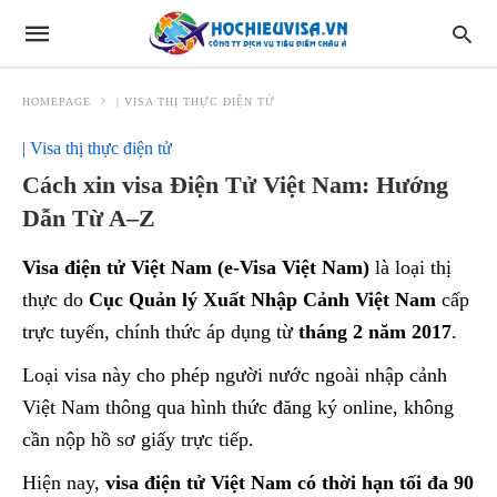
HOMEPAGE
| VISA THỊ THỰC ĐIỆN TỬ
| Visa thị thực điện tử
Cách xin visa Điện Tử Việt Nam: Hướng
Dẫn Từ A–Z
Visa điện tử Việt Nam (e-Visa Việt Nam)
là loại thị
thực do
Cục Quản lý Xuất Nhập Cảnh Việt Nam
cấp
trực tuyến, chính thức áp dụng từ
tháng 2 năm 2017
.
Loại visa này cho phép người nước ngoài nhập cảnh
Việt Nam thông qua hình thức đăng ký online, không
cần nộp hồ sơ giấy trực tiếp.
Hiện nay,
visa điện tử Việt Nam có thời hạn tối đa 90