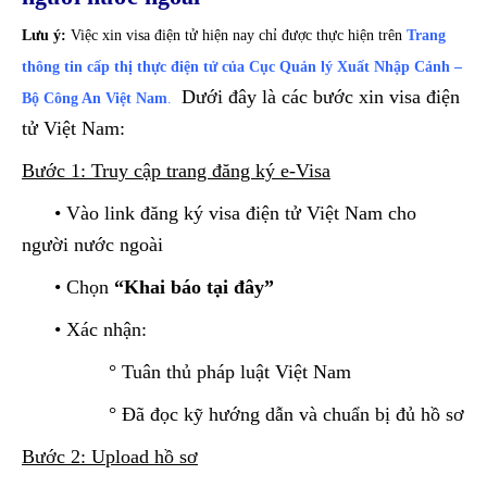
Lưu ý:
Việc xin visa điện tử hiện nay chỉ được thực hiện trên
Trang
thông tin cấp thị thực điện tử của Cục Quản lý Xuất Nhập Cảnh –
Dưới đây là các bước xin visa điện
Bộ Công An Việt Nam
.
tử Việt Nam:
Bước 1: Truy cập trang đăng ký e-Visa
• Vào link đăng ký visa điện tử Việt Nam cho
người nước ngoài
• Chọn
“Khai báo tại đây”
• Xác nhận:
° Tuân thủ pháp luật Việt Nam
° Đã đọc kỹ hướng dẫn và chuẩn bị đủ hồ sơ
Bước 2: Upload hồ sơ