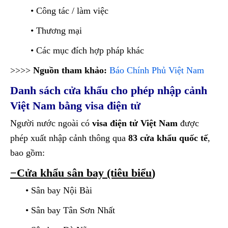
• Công tác / làm việc
• Thương mại
• Các mục đích hợp pháp khác
>>>>
Nguồn tham khảo:
Báo Chính Phủ Việt Nam
Danh sách cửa khẩu cho phép nhập cảnh
Việt Nam bằng visa điện tử
Người nước ngoài có
visa điện tử Việt Nam
được
phép xuất nhập cảnh thông qua
83 cửa khẩu quốc tế
,
bao gồm:
−Cửa khẩu sân bay (tiêu biểu
)
• Sân bay Nội Bài
• Sân bay Tân Sơn Nhất