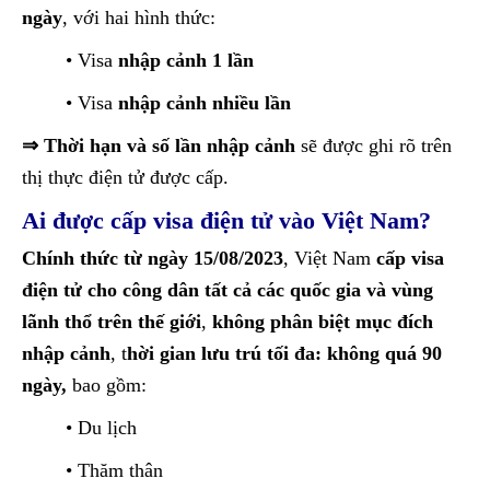
ngày
, với hai hình thức:
• Visa
nhập cảnh 1 lần
• Visa
nhập cảnh nhiều lần
⇒ Thời hạn và số lần nhập cảnh
sẽ được ghi rõ trên
thị thực điện tử được cấp.
Ai được cấp visa điện tử vào Việt Nam?
Chính thức từ ngày 15/08/2023
, Việt Nam
cấp visa
điện tử cho công dân tất cả các quốc gia và vùng
lãnh thổ trên thế giới
,
không phân biệt mục đích
nhập cảnh
, t
hời gian lưu trú tối đa: không quá 90
ngày,
bao gồm:
• Du lịch
• Thăm thân