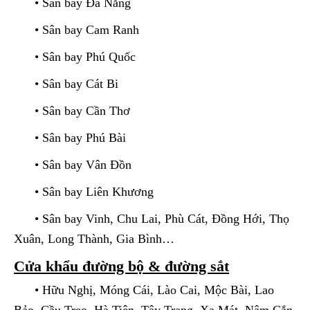
• Sân bay Đà Nẵng
• Sân bay Cam Ranh
• Sân bay Phú Quốc
• Sân bay Cát Bi
• Sân bay Cần Thơ
• Sân bay Phú Bài
• Sân bay Vân Đồn
• Sân bay Liên Khương
• Sân bay Vinh, Chu Lai, Phù Cát, Đồng Hới, Thọ
Xuân, Long Thành, Gia Bình…
Cửa khẩu đường bộ & đường sắt
• Hữu Nghị, Móng Cái, Lào Cai, Mộc Bài, Lao