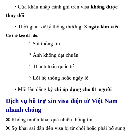
• Cửa khẩu nhập cảnh ghi trên visa
không được
thay đổi
• Thời gian xử lý thông thường:
3 ngày làm việc.
Có thể kéo dài do:
° Sai thông tin
° Ảnh không đạt chuẩn
° Thanh toán quốc tế
° Lỗi hệ thống hoặc ngày lễ
• Mỗi lần đăng ký
chỉ áp dụng cho 01 người
Dịch vụ hỗ trợ xin visa điện tử Việt Nam
nhanh chóng
❌ Không muốn khai quá nhiều thông tin
❌ Sợ khai sai dẫn đến visa bị từ chối hoặc phải bổ sung