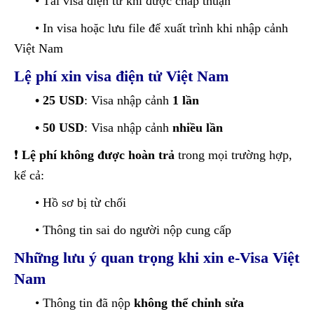
• Tải visa điện tử khi được chấp thuận
• In visa hoặc lưu file để xuất trình khi nhập cảnh
Việt Nam
Lệ phí xin visa điện tử Việt Nam
• 25 USD
: Visa nhập cảnh
1 lần
• 50 USD
: Visa nhập cảnh
nhiều lần
❗
Lệ phí không được hoàn trả
trong mọi trường hợp,
kể cả:
• Hồ sơ bị từ chối
• Thông tin sai do người nộp cung cấp
Những lưu ý quan trọng khi xin e-Visa Việt
Nam
• Thông tin đã nộp
không thể chỉnh sửa