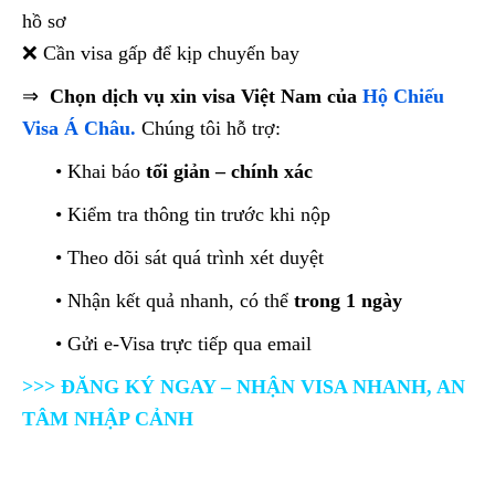
hồ sơ
❌ Cần visa gấp để kịp chuyến bay
⇒
Chọn dịch vụ xin visa Việt Nam của
Hộ Chiếu
Visa Á Châu.
Chúng tôi hỗ trợ:
• Khai báo
tối giản – chính xác
• Kiểm tra thông tin trước khi nộp
• Theo dõi sát quá trình xét duyệt
• Nhận kết quả nhanh, có thể
trong 1 ngày
• Gửi e-Visa trực tiếp qua email
>>> ĐĂNG KÝ NGAY – NHẬN VISA NHANH, AN
TÂM NHẬP CẢNH