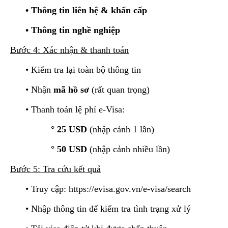
• Thông tin liên hệ & khẩn cấp
• Thông tin nghề nghiệp
Bước 4: Xác nhận & thanh toán
• Kiểm tra lại toàn bộ thông tin
• Nhận
mã hồ sơ
(rất quan trọng)
• Thanh toán lệ phí e-Visa:
° 25 USD
(nhập cảnh 1 lần)
° 50 USD
(nhập cảnh nhiều lần)
Bước 5: Tra cứu kết quả
• Truy cập:
https://evisa.gov.vn/e-visa/search
• Nhập thông tin để kiểm tra tình trạng xử lý