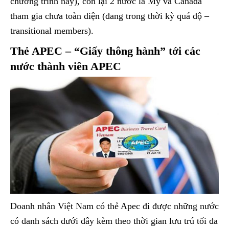
chương trình này), còn lại 2 nước là Mỹ và Canada
tham gia chưa toàn diện (đang trong thời kỳ quá độ –
transitional members).
Thẻ APEC – “Giấy thông hành” tới các
nước thành viên APEC
Doanh nhân Việt Nam có thẻ Apec đi được những nước
có danh sách dưới đây kèm theo thời gian lưu trú tối đa