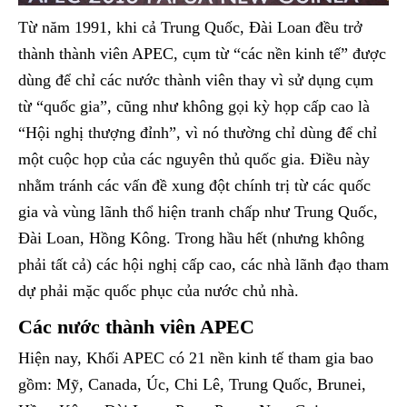
Từ năm 1991, khi cả Trung Quốc, Đài Loan đều trở
thành thành viên APEC, cụm từ “các nền kinh tế” được
dùng để chỉ các nước thành viên thay vì sử dụng cụm
từ “quốc gia”, cũng như không gọi kỳ họp cấp cao là
“Hội nghị thượng đỉnh”, vì nó thường chỉ dùng để chỉ
một cuộc họp của các nguyên thủ quốc gia. Điều này
nhằm tránh các vấn đề xung đột chính trị từ các quốc
gia và vùng lãnh thổ hiện tranh chấp như Trung Quốc,
Đài Loan, Hồng Kông. Trong hầu hết (nhưng không
phải tất cả) các hội nghị cấp cao, các nhà lãnh đạo tham
dự phải mặc quốc phục của nước chủ nhà.
Các nước thành viên APEC
Hiện nay, Khối APEC có 21 nền kinh tế tham gia bao
gồm: Mỹ, Canada, Úc, Chi Lê, Trung Quốc, Brunei,