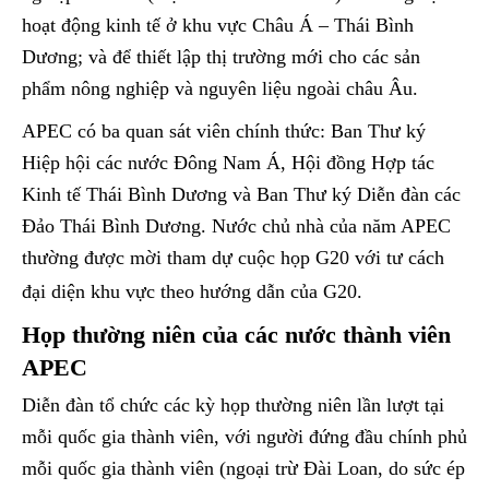
hoạt động kinh tế ở khu vực Châu Á – Thái Bình
Dương; và để thiết lập thị trường mới cho các sản
phẩm nông nghiệp và nguyên liệu ngoài châu Âu.
APEC có ba quan sát viên chính thức: Ban Thư ký
Hiệp hội các nước Đông Nam Á, Hội đồng Hợp tác
Kinh tế Thái Bình Dương và Ban Thư ký Diễn đàn các
Đảo Thái Bình Dương. Nước chủ nhà của năm APEC
thường được mời tham dự cuộc họp G20 với tư cách
đại diện khu vực theo hướng dẫn của G20.
Họp thường niên của các nước thành viên
APEC
Diễn đàn tổ chức các kỳ họp thường niên lần lượt tại
mỗi quốc gia thành viên, với người đứng đầu chính phủ
mỗi quốc gia thành viên (ngoại trừ Đài Loan, do sức ép