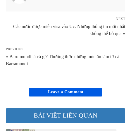
NEXT
Các nước được miễn visa vào Úc: Những thông tin mới nhất
không thể bỏ qua »
PREVIOUS
« Barramundi là cá gì? Thưởng thức những món ăn làm từ cá
Barramundi
Leave a Comment
BÀI VIẾT LIÊN QUAN