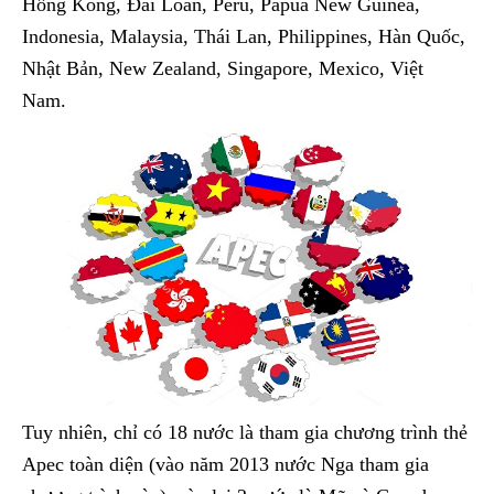
Hồng Kông, Đài Loan, Peru, Papua New Guinea,
Indonesia, Malaysia, Thái Lan, Philippines, Hàn Quốc,
Nhật Bản, New Zealand, Singapore, Mexico, Việt
Nam.
Tuy nhiên, chỉ có 18 nước là tham gia chương trình thẻ
Apec toàn diện (vào năm 2013 nước Nga tham gia