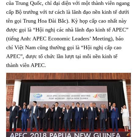
của Trung Quốc, chỉ đại diện với một thành viên ngang
cấp Bộ trưởng với tư cách là lãnh đạo nền kinh tế dưới
tên gọi Trung Hoa Đài Bắc). Kỳ họp cấp cao nhất này
được gọi là “Hội nghị các nhà lãnh đạo kinh tế APEC”
(tiếng Anh: APEC Economic Leaders’ Meeting), báo
chí Việt Nam cũng thường gọi là “Hội nghị cấp cao
APEC”, được tổ chức lần lượt tại mỗi nền kinh tế
thành viên APEC.