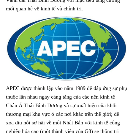
Vành đai Thái Bình Dương với mục tiêu tăng cường
mối quan hệ về kinh tế và chính trị.
APEC được thành lập vào năm 1989 để đáp ứng sự phụ
thuộc lẫn nhau ngày càng tăng của các nền kinh tế
Châu Á Thái Bình Dương và sự xuất hiện của khối
thương mại khu vực ở các nơi khác trên thế giới; để
xoa dịu nỗi sợ hãi về một Nhật Bản với kinh tế công
nghiệp hóa cao (một thành viên của G8) sẽ thống trị