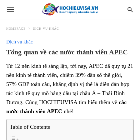
HOMEPAGE
DỊCH VỤ KHÁC
Dịch vụ khác
Tổng quan về các nước thành viên APEC
Từ 12 nền kinh tế sáng lập, tới nay, APEC đã quy tụ 21
nền kinh tế thành viên, chiếm 39% dân số thế giới,
57% GDP toàn cầu, khẳng định vị thế là diễn đàn hợp
tác kinh tế quy mô hàng đầu tại châu Á – Thái Bình
Dương. Cùng HOCHIEUVISA tìm hiểu thêm về
các
nước thành viên APEC
nhé!
Table of Contents