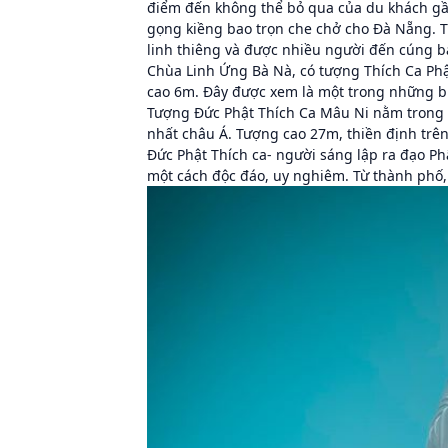
điểm đến không thể bỏ qua của du khách gần
gọng kiềng bao trọn che chở cho Đà Nẵng. T
linh thiêng và được nhiều người đến cúng bá
Chùa Linh Ứng Bà Nà, có tượng Thích Ca Phậ
cao 6m. Đây được xem là một trong những bứ
Tượng Đức Phật Thích Ca Mâu Ni nằm trong k
nhất châu Á. Tượng cao 27m, thiền định trên
Đức Phật Thích ca- người sáng lập ra đạo P
một cách độc đáo, uy nghiêm. Từ thành phố,