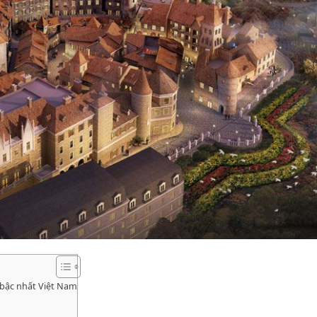
 bậc nhất Việt Nam