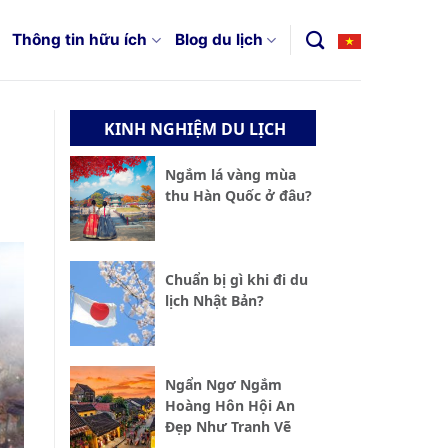
Thông tin hữu ích
Blog du lịch
KINH NGHIỆM DU LỊCH
Ngắm lá vàng mùa
thu Hàn Quốc ở đâu?
Chuẩn bị gì khi đi du
lịch Nhật Bản?
Ngẩn Ngơ Ngắm
Hoàng Hôn Hội An
Đẹp Như Tranh Vẽ