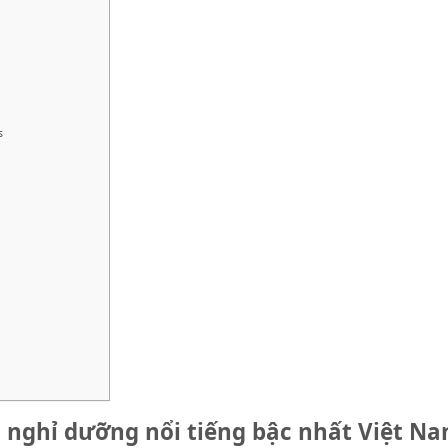
s
u nghỉ dưỡng nổi tiếng bậc nhất Việt N