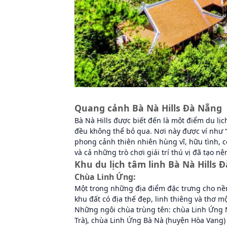
Quang cảnh Bà Nà Hills Đà Nẵng
Bà Nà Hills được biết đến là một điểm du lị
đều không thể bỏ qua. Nơi này được ví như 
phong cảnh thiên nhiên hùng vĩ, hữu tình, 
và cả những trò chơi giái trí thú vị đã tạo n
Khu du lịch tâm linh Bà Nà Hills
Đ
Chùa Linh Ứng:
Một trong những địa điểm đặc trưng cho nền 
khu đất có địa thế đẹp, linh thiêng và thơ 
Những ngôi chùa trùng tên: chùa Linh Ứng 
Trà), chùa Linh Ứng Bà Nà (huyện Hòa Vang) 