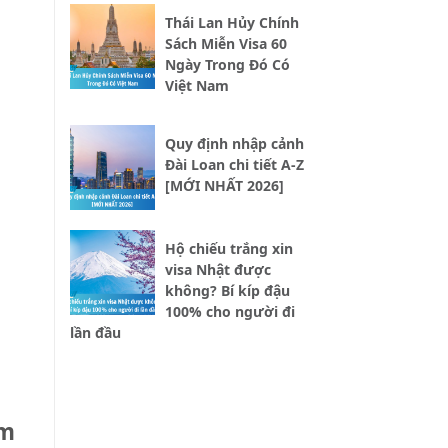
Thái Lan Hủy Chính
Sách Miễn Visa 60
Ngày Trong Đó Có
Việt Nam
Quy định nhập cảnh
Đài Loan chi tiết A-Z
[MỚI NHẤT 2026]
Hộ chiếu trắng xin
visa Nhật được
không? Bí kíp đậu
100% cho người đi
lần đầu
am