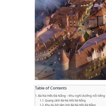
Table of Contents
Bà Nà Hills Đà Nẵng – Khu nghỉ dưỡng nổi tiếng
Quang cảnh Bà Nà Hills Đà Nẵng
Khu du lịch tâm linh Bà Nà Hills Đà Nẵng