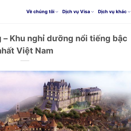
Về chúng tôi
Dịch vụ Visa
Dịch vụ khác
g – Khu nghỉ dưỡng nổi tiếng bậc
nhất Việt Nam