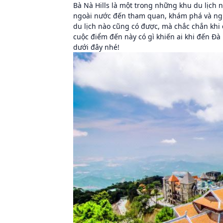
Bà Nà Hills là một trong những khu du lịch
ngoài nước đến tham quan, khám phá và ngh
du lịch nào cũng có được, mà chắc chắn khi 
cuộc điểm đến này có gì khiến ai khi đến Đ
dưới đây nhé!