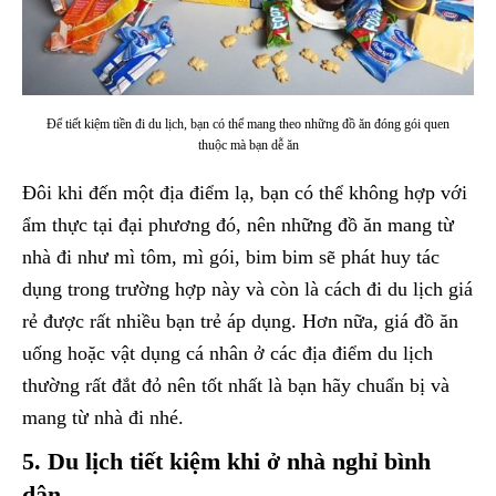
Để tiết kiệm tiền đi du lịch, bạn có thể mang theo những đồ ăn đóng gói quen
thuộc mà bạn dễ ăn
Đôi khi đến một địa điểm lạ, bạn có thể không hợp với
ẩm thực tại đại phương đó, nên những đồ ăn mang từ
nhà đi như mì tôm, mì gói, bim bim sẽ phát huy tác
dụng trong trường hợp này và còn là cách đi du lịch giá
rẻ được rất nhiều bạn trẻ áp dụng. Hơn nữa, giá đồ ăn
uống hoặc vật dụng cá nhân ở các địa điểm du lịch
thường rất đắt đỏ nên tốt nhất là bạn hãy chuẩn bị và
mang từ nhà đi nhé.
5. Du lịch tiết kiệm khi ở nhà nghỉ bình
dân