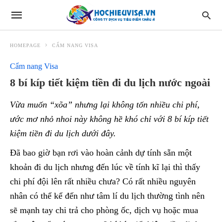
HOMEPAGE
CẨM NANG VISA
Cẩm nang Visa
8 bí kíp tiết kiệm tiền đi du lịch nước ngoài
Vừa muốn “xõa” nhưng lại không tốn nhiều chi phí,
ước mơ nhỏ nhoi này không hề khó chỉ với 8 bí kíp tiết
kiệm tiền đi du lịch dưới đây.
Đã bao giờ bạn rơi vào hoàn cảnh dự tính sẵn một
khoản đi du lịch nhưng đến lúc về tính kĩ lại thì thấy
chi phí đội lên rất nhiều chưa? Có rất nhiều nguyên
nhân có thể kể đến như tâm lí du lịch thường tình nên
sẽ mạnh tay chi trả cho phòng ốc, dịch vụ hoặc mua