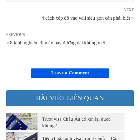
NEXT
4 cách xếp đồ vào vali siêu gọn cần phải biết »
PREVIOUS
« 8 kinh nghiệm đi máy bay đường dài không mệt
Leave a Comment
BÀI VIẾT LIÊN QUAN
Trượt visa Châu Âu có xin lại được
không?
Tiêu chuẩn ảnh visa Trung Quốc – Cập