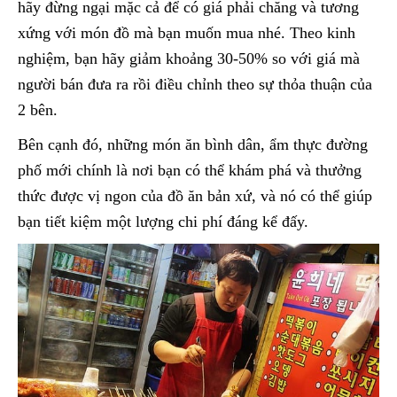
hãy đừng ngại mặc cả để có giá phải chăng và tương
xứng với món đồ mà bạn muốn mua nhé. Theo kinh
nghiệm, bạn hãy giảm khoảng 30-50% so với giá mà
người bán đưa ra rồi điều chỉnh theo sự thỏa thuận của
2 bên.
Bên cạnh đó, những món ăn bình dân, ẩm thực đường
phố mới chính là nơi bạn có thể khám phá và thưởng
thức được vị ngon của đồ ăn bản xứ, và nó có thể giúp
bạn tiết kiệm một lượng chi phí đáng kể đấy.