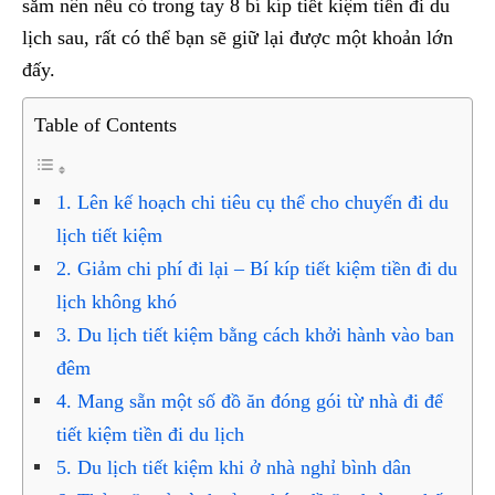
sắm nên nếu có trong tay 8 bí kíp tiết kiệm tiền đi du
lịch sau, rất có thể bạn sẽ giữ lại được một khoản lớn
đấy.
Table of Contents
1. Lên kế hoạch chi tiêu cụ thể cho chuyến đi du
lịch tiết kiệm
2. Giảm chi phí đi lại – Bí kíp tiết kiệm tiền đi du
lịch không khó
3. Du lịch tiết kiệm bằng cách khởi hành vào ban
đêm
4. Mang sẵn một số đồ ăn đóng gói từ nhà đi để
tiết kiệm tiền đi du lịch
5. Du lịch tiết kiệm khi ở nhà nghỉ bình dân