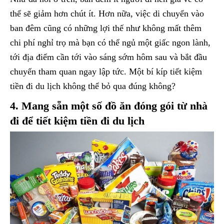
thể sẽ giảm hơn chút ít. Hơn nữa, việc di chuyển vào
ban đêm cũng có những lợi thế như không mất thêm
chi phí nghỉ trọ mà bạn có thể ngủ một giấc ngon lành,
tới địa điểm cần tới vào sáng sớm hôm sau và bắt đầu
chuyến tham quan ngay lập tức. Một bí kíp tiết kiệm
tiền đi du lịch không thể bỏ qua đúng không?
4. Mang sẵn một số đồ ăn đóng gói từ nhà
đi để tiết kiệm tiền đi du lịch