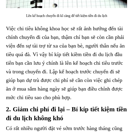
Lên kế hoạch chuyến đi kĩ càng để tiết kiệm tiền đi du lịch
Việc chi tiêu không khoa học sẽ rất ảnh hưởng đến tài
chính chuyến đi của bạn, thậm chí bạn sẽ còn cần phải
viện đến sự tài trợ từ xa của bạn bè, người thân nếu ăn
tiêu quá đà. Vì vậy bí kíp tiết kiềm tiền đi du lịch đầu
tiên bạn cần lưu ý chính là lên kế hoạch chi tiêu trước
và trong chuyến đi. Lập kế hoạch trước chuyến đi sẽ
giúp bạn dự trù được chi phí sẽ cần còn việc ghi chép
ăn ở mua sắm hàng ngày sẽ giúp bạn điều chỉnh được
mức chi tiêu sao cho phù hợp.
2. Giảm chi phí đi lại – Bí kíp tiết kiệm tiền
đi du lịch không khó
Có rất nhiều người đặt vé sớm trước hàng tháng cũng