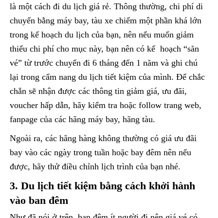
là một cách đi du lịch giá rẻ. Thông thường, chi phí di
chuyển bằng máy bay, tàu xe chiếm một phần khá lớn
trong kế hoạch du lịch của bạn, nên nếu muốn giảm
thiểu chi phí cho mục này, bạn nên có kế hoạch “săn
vé” từ trước chuyến đi 6 tháng đến 1 năm và ghi chú
lại trong cẩm nang du lịch tiết kiệm của mình. Để chắc
chắn sẽ nhận được các thông tin giảm giá, ưu đãi,
voucher hấp dẫn, hãy kiểm tra hoặc follow trang web,
fanpage của các hãng máy bay, hãng tàu.
Ngoài ra, các hãng hàng không thường có giá ưu đãi
bay vào các ngày trong tuần hoặc bay đêm nên nếu
được, hãy thử điều chỉnh lịch trình của bạn nhé.
3. Du lịch tiết kiệm bằng cách khởi hành
vào ban đêm
Như đã nói ở trên, ban đêm ít người đi nên giá vé có