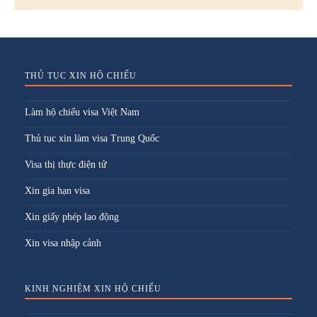
THỦ TỤC XIN HỘ CHIẾU
Làm hộ chiếu visa Việt Nam
Thủ tục xin làm visa Trung Quốc
Visa thị thực điện tử
Xin gia hạn visa
Xin giấy phép lao động
Xin visa nhập cảnh
KINH NGHIỆM XIN HỘ CHIẾU