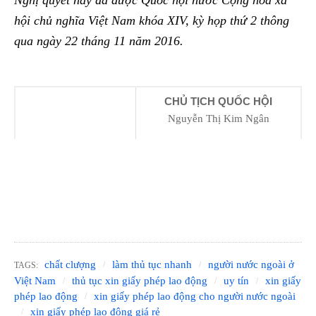
Nghị quyết này đã được Quốc hội nước Cộng hòa xã
hội chủ nghĩa Việt Nam khóa XIV, kỳ họp thứ 2 thông
qua ngày 22 tháng 11 năm 2016.
CHỦ TỊCH QUỐC HỘI
Nguyễn Thị Kim Ngân
chất clượng
làm thủ tục nhanh
người nước ngoài ở
TAGS:
Việt Nam
thủ tục xin giấy phép lao động
uy tín
xin giấy
phép lao động
xin giấy phép lao động cho người nước ngoài
xin giấy phép lao động giá rẻ