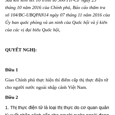
Sau khi xem xét Tờ trình số 500/TTr-CP ngày 25
tháng 10 năm 2016 của Chính phủ, Báo cáo thẩm tra
số 104/BC-UBQPAN14 ngày 07 tháng 11 năm 2016 của
Ủy ban quốc phòng và an ninh của Quốc hội và ý kiến
của các vị đại biểu Quốc hội,
QUYẾT NGHỊ:
Điều 1
Giao Chính phủ thực hiện thí điểm cấp thị thực điện tử
cho người nước ngoài nhập cảnh Việt Nam.
Điều 2
Thị thực điện tử là loại thị thực do cơ quan quản