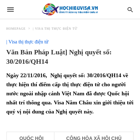
HOMEPAGE
| VISA THỊ THỰC ĐIỆN TỬ
| Visa thị thực điện tử
Văn Bản Pháp Luật] Nghị quyết số:
30/2016/QH14
Ngày 22/11/2016, Nghị quyết số: 30/2016/QH14 về
thực hiện thí điểm cấp thị thực điện tử cho người
nước ngoài nhập cảnh Việt Nam đã được Quốc hội
nhất trí thông qua. Visa Năm Châu xin giới thiệu tới
quý vị nội dung của Nghị quyết này.
QUỐC HỘI
CỘNG HÒA XÃ HỘI CHỦ