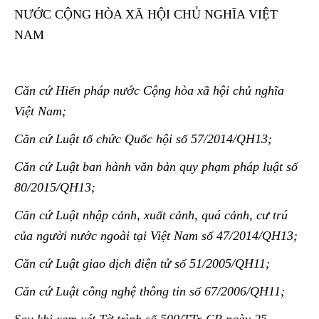
NƯỚC CỘNG HÒA XÃ HỘI CHỦ NGHĨA VIỆT
NAM
Căn cứ Hiến pháp nước Cộng hòa xã hội chủ nghĩa
Việt Nam;
Căn cứ Luật tổ chức Quốc hội số 57/2014/QH13;
Căn cứ Luật ban hành văn bản quy phạm pháp luật số
80/2015/QH13;
Căn cứ Luật nhập cảnh, xuất cảnh, quá cảnh, cư trú
của người nước ngoài tại Việt Nam số 47/2014/QH13;
Căn cứ Luật giao dịch điện tử số 51/2005/QH11;
Căn cứ Luật công nghệ thông tin số 67/2006/QH11;