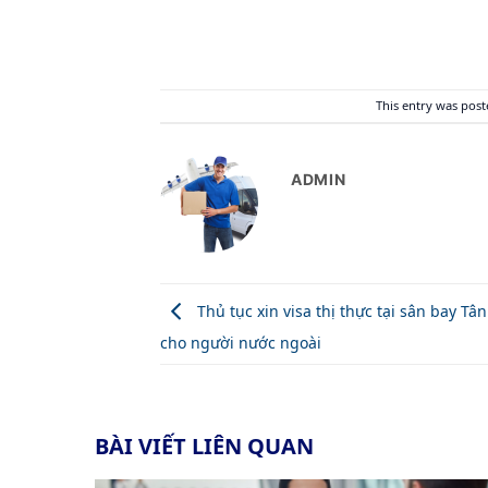
This entry was pos
ADMIN
Thủ tục xin visa thị thực tại sân bay Tâ
cho người nước ngoài
BÀI VIẾT LIÊN QUAN