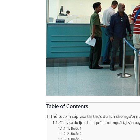
Table of Contents
Thủ tục xin cấp visa thị thực du lịch cho người n
Cấp visa du lịch cho người nước ngoài tại sân ba
1. Bước 1:
2. Bước 2:
3. Bước 3: