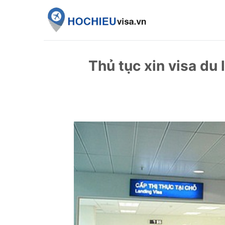
Skip
to
content
Thủ tục xin visa du 