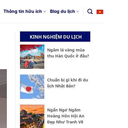
Thông tin hữu ích
Blog du lịch
KINH NGHIỆM DU LỊCH
Ngắm lá vàng mùa
thu Hàn Quốc ở đâu?
Chuẩn bị gì khi đi du
lịch Nhật Bản?
Ngẩn Ngơ Ngắm
Hoàng Hôn Hội An
Đẹp Như Tranh Vẽ