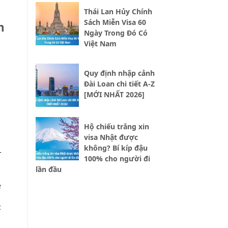
Thái Lan Hủy Chính
Sách Miễn Visa 60
n
Ngày Trong Đó Có
Việt Nam
Quy định nhập cảnh
Đài Loan chi tiết A-Z
[MỚI NHẤT 2026]
Hộ chiếu trắng xin
visa Nhật được
không? Bí kíp đậu
+
100% cho người đi
lần đầu
ệ
c