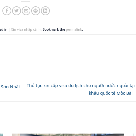
ted in
| Xin visa nhập cảnh
. Bookmark the
permalink
.
Thủ tục xin cấp visa du lịch cho người nước ngoài tại
n Sơn Nhất
khẩu quốc tế Mộc Bài