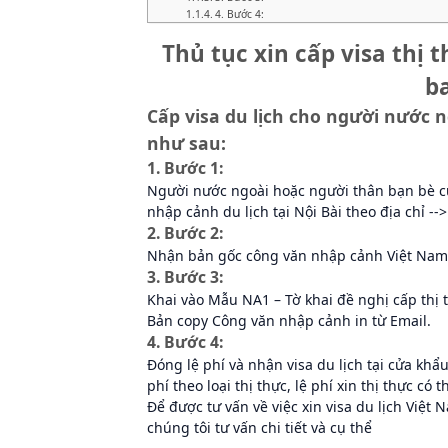
4. Bước 4:
Thủ tục xin cấp visa thị 
ba
Cấp visa du lịch cho người nước n
như sau:
1. Bước 1:
Người nước ngoài hoặc người thân bạn bè củ
nhập cảnh du lịch tại Nội Bài theo địa chỉ --
2. Bước 2:
Nhận bản gốc công văn nhập cảnh Việt Nam
3. Bước 3:
Khai vào Mẫu NA1 – Tờ khai đề nghị cấp thị 
Bản copy Công văn nhập cảnh in từ Email.
4. Bước 4:
Đóng lệ phí và nhận visa du lịch tại cửa khẩ
phí theo loại thị thực, lệ phí xin thị thực c
Để được tư vấn về việc xin visa du lịch Việt 
chúng tôi tư vấn chi tiết và cụ thể