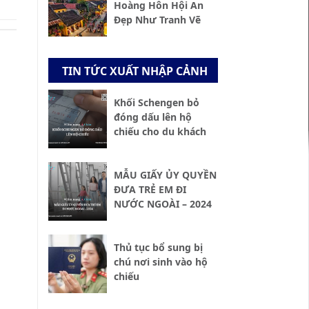
Hoàng Hôn Hội An
Đẹp Như Tranh Vẽ
TIN TỨC XUẤT NHẬP CẢNH
Khối Schengen bỏ
đóng dấu lên hộ
chiếu cho du khách
MẪU GIẤY ỦY QUYỀN
ĐƯA TRẺ EM ĐI
NƯỚC NGOÀI – 2024
Thủ tục bổ sung bị
chú nơi sinh vào hộ
chiếu