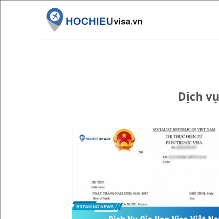
Skip
to
content
Dịch vụ