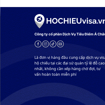
Công ty cổ phần Dịch Vụ Tiêu Điểm Á Châ
Là đơn vị hàng đầu cung cấp dịch vụ vis
hộ chiếu tại các đại sứ quán tỷ lệ đỗ cao
nhất, không cần xếp hàng chờ đợi, tư
vấn hoàn toàn miễn phí