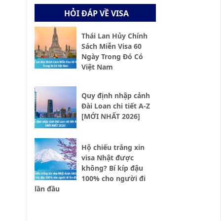
HỎI ĐÁP VỀ VISA
Thái Lan Hủy Chính
Sách Miễn Visa 60
Ngày Trong Đó Có
Việt Nam
Quy định nhập cảnh
Đài Loan chi tiết A-Z
[MỚI NHẤT 2026]
Hộ chiếu trắng xin
visa Nhật được
không? Bí kíp đậu
100% cho người đi
lần đầu