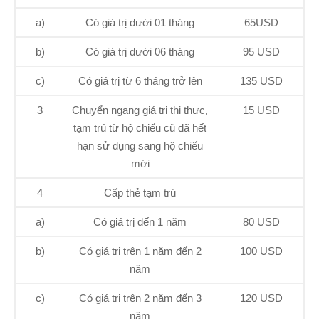
a)
Có giá trị dưới 01 tháng
65USD
b)
Có giá trị dưới 06 tháng
95 USD
c)
Có giá trị từ 6 tháng trở lên
135 USD
3
Chuyển ngang giá trị thị thực,
15 USD
tạm trú từ hộ chiếu cũ đã hết
hạn sử dụng sang hộ chiếu
mới
4
Cấp thẻ tạm trú
a)
Có giá trị đến 1 năm
80 USD
b)
Có giá trị trên 1 năm đến 2
100 USD
năm
c)
Có giá trị trên 2 năm đến 3
120 USD
năm