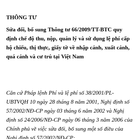
THÔNG TƯ
Sửa đổi, bổ sung Thông tư
66/2009/TT-BTC quy
định chế độ thu, nộp, quản lý và sử dụng lệ phí cấp
hộ chiếu, thị thực, giấy tờ về nhập cảnh, xuất cảnh,
quá cảnh và cư trú tại Việt Nam
Căn cứ Pháp lệnh Phí và lệ phí số 38/2001/PL-
UBTVQH 10 ngày 28 tháng 8 năm 2001, Nghị định số
57/2002/NĐ-CP ngày 03 tháng 6 năm 2002 và Nghị
định số 24/2006/NĐ-CP ngày 06 tháng 3 năm 2006 của
Chính phủ về việc sửa đổi, bổ sung một số điều của
Nghị định số 57/2002/NĐ-CP;