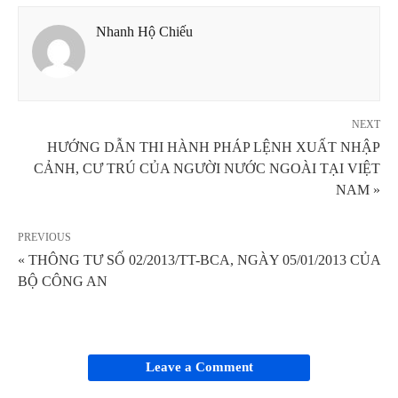
Nhanh Hộ Chiếu
NEXT
HƯỚNG DẪN THI HÀNH PHÁP LỆNH XUẤT NHẬP
CẢNH, CƯ TRÚ CỦA NGƯỜI NƯỚC NGOÀI TẠI VIỆT
NAM »
PREVIOUS
« THÔNG TƯ SỐ 02/2013/TT-BCA, NGÀY 05/01/2013 CỦA
BỘ CÔNG AN
Leave a Comment