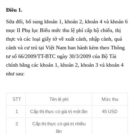
Điều 1.
Sửa đổi, bổ sung khoản 1, khoản 2, khoản 4 và khoản 6
mục II Phụ lục Biểu mức thu lệ phí cấp hộ chiếu, thị
thực và các loại giấy tờ về xuất cảnh, nhập cảnh, quá
cảnh và cư trú tại Việt Nam ban hành kèm theo Thông
tư số 66/2009/TT-BTC ngày 30/3/2009 của Bộ Tài
chính bằng các khoản 1, khoản 2, khoản 3 và khoản 4
như sau:
STT
Tên lệ phí
Mức thu
1
Cấp thị thực có giá trị một lần
45 USD
2
Cấp thị thực có giá trị nhiều
lần