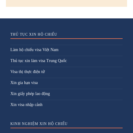
THỦ TỤC XIN HỘ CHIẾU
Làm hộ chiếu visa Việt Nam
Thủ tục xin làm visa Trung Quốc
Visa thị thực điện tử
Xin gia hạn visa
Xin giấy phép lao động
Xin visa nhập cảnh
KINH NGHIỆM XIN HỘ CHIẾU