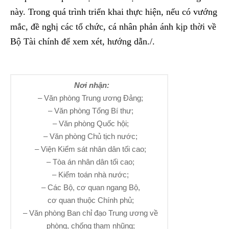
này. Trong quá trình triển khai thực hiện, nếu có vướng
mắc, đề nghị các tổ chức, cá nhân phản ánh kịp thời về
Bộ Tài chính để xem xét, hướng dẫn./.
Nơi nhận:
– Văn phòng Trung ương Đảng;
– Văn phòng Tổng Bí thư;
– Văn phòng Quốc hội;
– Văn phòng Chủ tịch nước;
– Viện Kiểm sát nhân dân tối cao;
– Tòa án nhân dân tối cao;
– Kiểm toán nhà nước;
– Các Bộ, cơ quan ngang Bộ,
cơ quan thuộc Chính phủ;
– Văn phòng Ban chỉ đạo Trung ương về
phòng, chống tham nhũng;