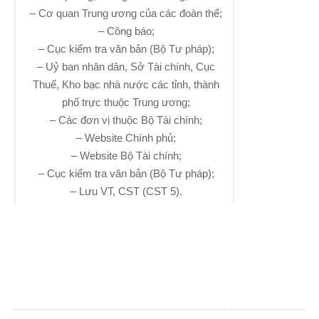
– Cơ quan Trung ương của các đoàn thể;
– Công báo;
– Cục kiểm tra văn bản (Bộ Tư pháp);
– Uỷ ban nhân dân, Sở Tài chính, Cục
Thuế, Kho bạc nhà nước các tỉnh, thành
phố trực thuộc Trung ương;
– Các đơn vị thuộc Bộ Tài chính;
– Website Chính phủ;
– Website Bộ Tài chính;
– Cục kiểm tra văn bản (Bộ Tư pháp);
– Lưu VT, CST (CST 5).