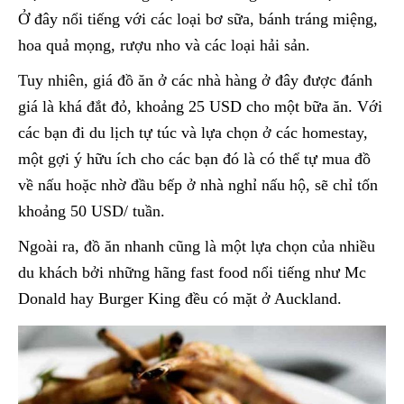
Ở đây nổi tiếng với các loại bơ sữa, bánh tráng miệng,
hoa quả mọng, rượu nho và các loại hải sản.
Tuy nhiên, giá đồ ăn ở các nhà hàng ở đây được đánh
giá là khá đắt đỏ, khoảng 25 USD cho một bữa ăn. Với
các bạn đi du lịch tự túc và lựa chọn ở các homestay,
một gợi ý hữu ích cho các bạn đó là có thể tự mua đồ
về nấu hoặc nhờ đầu bếp ở nhà nghỉ nấu hộ, sẽ chỉ tốn
khoảng 50 USD/ tuần.
Ngoài ra, đồ ăn nhanh cũng là một lựa chọn của nhiều
du khách bởi những hãng fast food nổi tiếng như Mc
Donald hay Burger King đều có mặt ở Auckland.