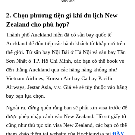
Auckland
2. Chọn phương tiện gì khi du lịch New
Zealand cho phù hợp?
Thành phố Auckland hiện đã có sân bay quốc tế
Auckland để đón tiếp các hành khách từ khắp nơi trên
thế giới. Từ sân bay Nội Bài ở Hà Nội và sân bay Tân
Sơn Nhất ở TP. Hồ Chí Minh, các bạn có thể book vé
đến thẳng Auckland qua các hãng hàng không như
Vietnam Airlines, Korean Air hay Cathay Pacific
Airways, Jestar Asia, v.v. Giá vé sẽ tùy thuộc vào hãng
bay bạn lựa chọn.
Ngoài ra, đừng quên rằng bạn sẽ phải xin visa trước để
được phép nhập cảnh vào New Zealand. Hồ sơ giấy tờ
cũng như thủ tục xin visa New Zealand, các bạn có thể
tham khảo thêm tại website của Hochieuvisa tại
ĐÂY
.