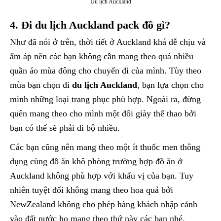
Du lịch Auckland
4. Đi du lịch Auckland pack đồ gì?
Như đã nói ở trên, thời tiết ở Auckland khá dễ chịu và
ấm áp nên các bạn không cần mang theo quá nhiều
quần áo mùa đông cho chuyến đi của mình. Tùy theo
mùa bạn chọn đi
du lịch Auckland
, bạn lựa chọn cho
mình những loại trang phục phù hợp. Ngoài ra, đừng
quên mang theo cho mình một đôi giày thể thao bởi
bạn có thể sẽ phải đi bộ nhiều.
Các bạn cũng nên mang theo một ít thuốc men thông
dụng cùng đồ ăn khô phòng trường hợp đồ ăn ở
Auckland không phù hợp với khẩu vị của bạn. Tuy
nhiên tuyệt đối không mang theo hoa quả bởi
NewZealand không cho phép hàng khách nhập cảnh
vào đất nước họ mang theo thứ này các bạn nhé.