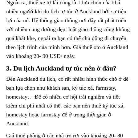
Ngoài ra, thuê xe tự lái cũng là 1 lựa chọn của khá
nhiều người khi du lịch tự túc ở Auckland bởi sự tiện
lợi của nó. Hệ thống giao thông nơi đây rất phát triển
với nhiều cung đường đẹp, luật giao thông cũng không
quá khắt khe, ngoài ra bạn có thể chủ động di chuyển
theo lịch trình của mình hơn. Giá thuê oto ở Auckland
vào khoảng 20- 90 USD/ ngày.
3. Du lịch Auckland tự túc nên ở đâu?
Đến Auckland du lịch, có rất nhiều hình thức chỗ ở để
bạn lựa chọn như khách sạn, ký túc xá, farmstay,
homestay… Để có nhiều cơ hội trải nghiệm và tiết
kiệm chi phí nhất có thể, các bạn nên thuê ký túc xá,
homestay hoặc farmstay để ở trong thời gian ở
Auckland.
Giá thuê phòng ở các nhà trọ rơi vào khoảng 20- 80