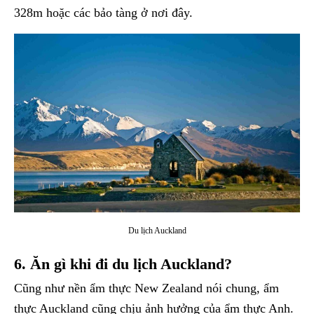
328m hoặc các bảo tàng ở nơi đây.
Du lịch Auckland
6. Ăn gì khi đi du lịch Auckland?
Cũng như nền ẩm thực New Zealand nói chung, ẩm
thực Auckland cũng chịu ảnh hưởng của ẩm thực Anh.