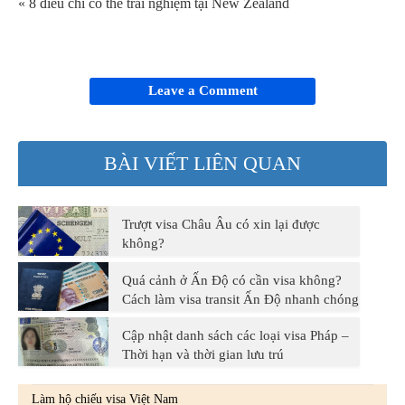
« 8 điều chỉ có thể trải nghiệm tại New Zealand
Leave a Comment
BÀI VIẾT LIÊN QUAN
Trượt visa Châu Âu có xin lại được
không?
Quá cảnh ở Ấn Độ có cần visa không?
Cách làm visa transit Ấn Độ nhanh chóng
Cập nhật danh sách các loại visa Pháp –
Thời hạn và thời gian lưu trú
Làm hộ chiếu visa Việt Nam