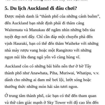
5. Du lịch Auckland đi đâu chơi?
Được mệnh danh là “thành phố của những cánh buồm”,
đến Auckland bạn nhất định phải đi thăm cảng
Waitemata và Manukau để ngắm nhìn những bến tàu
tuyệt đẹp nơi đây. Chỉ cần đáp một chuyến phà đến
vịnh Hauraki, bạn có thể đến thăm Waiheke với những
nhà máy rượu vang hoặc một Rangitoto với những
ngọn núi lửa đang ngủ yên vô cùng hùng vĩ.
Auckland còn có những bãi biển nên thơ ở bờ Tây
thành phố như Anawhata, Piha, Muriwai, Whatipu, v.v.
dành cho những ai đam mê bơi lội, lướt sóng hoặc
thưởng thức những món hải sản tươi ngon.
Ở trung tâm thành phố, các bạn có thể đến tham quan
và thử cảm giác mạnh ở Sky Tower với độ cao lên đến