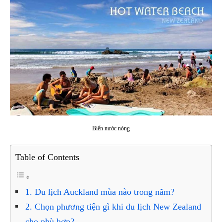
Biển nước nóng
Table of Contents
1. Du lịch Auckland mùa nào trong năm?
2. Chọn phương tiện gì khi du lịch New Zealand
cho phù hợp?