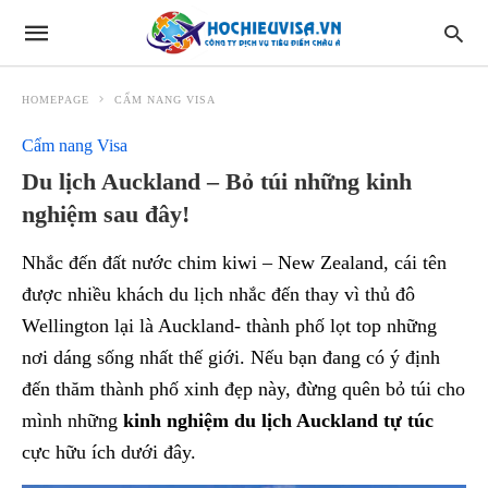
HOMEPAGE
CẨM NANG VISA
Cẩm nang Visa
Du lịch Auckland – Bỏ túi những kinh
nghiệm sau đây!
Nhắc đến đất nước chim kiwi – New Zealand, cái tên
được nhiều khách du lịch nhắc đến thay vì thủ đô
Wellington lại là Auckland- thành phố lọt top những
nơi dáng sống nhất thế giới. Nếu bạn đang có ý định
đến thăm thành phố xinh đẹp này, đừng quên bỏ túi cho
mình những
kinh nghiệm du lịch Auckland tự túc
cực hữu ích dưới đây.