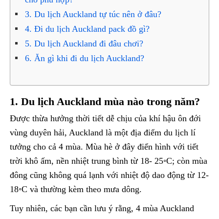
3. Du lịch Auckland tự túc nên ở đâu?
4. Đi du lịch Auckland pack đồ gì?
5. Du lịch Auckland đi đâu chơi?
6. Ăn gì khi đi du lịch Auckland?
1. Du lịch Auckland mùa nào trong năm?
Được thừa hưởng thời tiết dễ chịu của khí hậu ôn đới
vùng duyên hải, Auckland là một địa điểm du lịch lí
tưởng cho cả 4 mùa. Mùa hè ở đây điển hình với tiết
trời khô ấm, nền nhiệt trung bình từ 18- 25◦C; còn mùa
đông cũng không quá lạnh với nhiệt độ dao động từ 12-
18◦C và thường kèm theo mưa dông.
Tuy nhiên, các bạn cần lưu ý rằng, 4 mùa Auckland