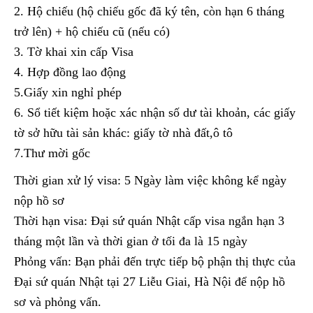
2. Hộ chiếu (hộ chiếu gốc đã ký tên, còn hạn 6 tháng
trở lên) + hộ chiếu cũ (nếu có)
3. Tờ khai xin cấp Visa
4. Hợp đồng lao động
5.Giấy xin nghỉ phép
6. Sổ tiết kiệm hoặc xác nhận số dư tài khoản, các giấy
tờ sở hữu tài sản khác: giấy tờ nhà đất,ô tô
7.Thư mời gốc
Thời gian xử lý visa: 5 Ngày làm việc không kể ngày
nộp hồ sơ
Thời hạn visa: Đại sứ quán Nhật cấp visa ngắn hạn 3
tháng một lần và thời gian ở tối đa là 15 ngày
Phỏng vấn: Bạn phải đến trực tiếp bộ phận thị thực của
Đại sứ quán Nhật tại 27 Liễu Giai, Hà Nội để nộp hồ
sơ và phỏng vấn.