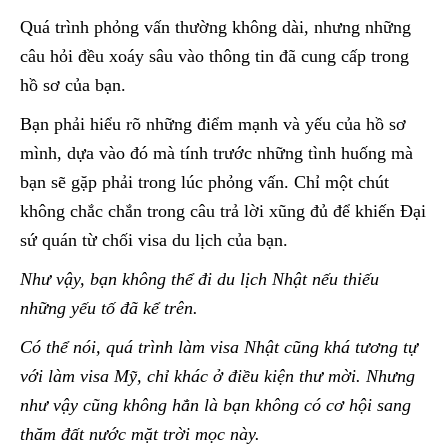
Quá trình phỏng vấn thường không dài, nhưng những
câu hỏi đều xoáy sâu vào thông tin đã cung cấp trong
hồ sơ của bạn.
Bạn phải hiểu rõ những điểm mạnh và yếu của hồ sơ
mình, dựa vào đó mà tính trước những tình huống mà
bạn sẽ gặp phải trong lúc phỏng vấn. Chỉ một chút
không chắc chắn trong câu trả lời xũng đủ để khiến Đại
sứ quán từ chối visa du lịch của bạn.
Như vậy, bạn không thể đi du lịch Nhật nếu thiếu
những yếu tố đã kể trên.
Có thể nói, quá trình làm visa Nhật cũng khá tương tự
với làm visa Mỹ, chỉ khác ở điều kiện thư mời. Nhưng
như vậy cũng không hẳn là bạn không có cơ hội sang
thăm đất nước mặt trời mọc này.