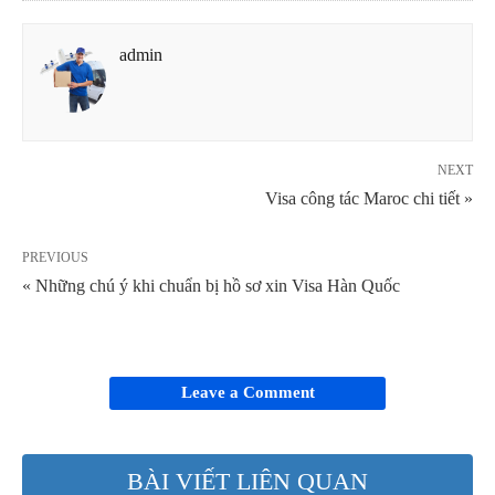
admin
NEXT
Visa công tác Maroc chi tiết »
PREVIOUS
« Những chú ý khi chuẩn bị hồ sơ xin Visa Hàn Quốc
Leave a Comment
BÀI VIẾT LIÊN QUAN