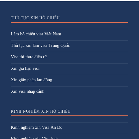
THỦ TỤC XIN HỘ CHIẾU
Làm hộ chiếu visa Việt Nam
Thủ tục xin làm visa Trung Quốc
Visa thị thực điện tử
Xin gia hạn visa
Xin giấy phép lao động
Xin visa nhập cảnh
KINH NGHIỆM XIN HỘ CHIẾU
Kinh nghiệm xin Visa Ấn Độ
Kinh nghiệm xin Visa Anh