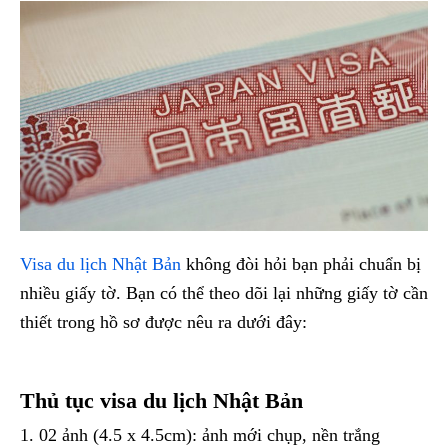
Visa du lịch Nhật Bản
không đòi hỏi bạn phải chuẩn bị
nhiều giấy tờ. Bạn có thể theo dõi lại những giấy tờ cần
thiết trong hồ sơ được nêu ra dưới đây:
Thủ tục visa du lịch Nhật Bản
1. 02 ảnh (4.5 x 4.5cm): ảnh mới chụp, nền trắng