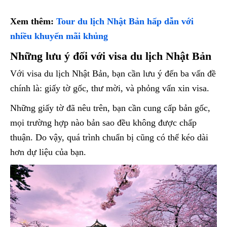
Xem thêm:
Tour du lịch Nhật Bản hấp dẫn với
nhiều khuyến mãi khủng
Những lưu ý đối với visa du lịch Nhật Bản
Với visa du lịch Nhật Bản, bạn cần lưu ý đến ba vấn đề
chính là: giấy tờ gốc, thư mời, và phỏng vấn xin visa.
Những giấy tờ đã nêu trên, bạn cần cung cấp bản gốc,
mọi trường hợp nào bản sao đều không được chấp
thuận. Do vậy, quá trình chuẩn bị cũng có thể kéo dài
hơn dự liệu của bạn.