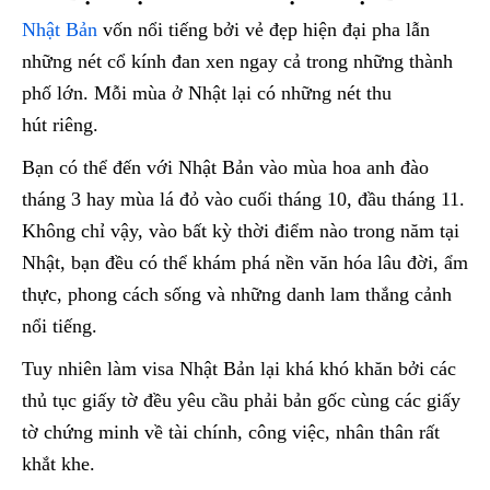
Nhật Bản
vốn nổi tiếng bởi vẻ đẹp hiện đại pha lẫn
những nét cổ kính đan xen ngay cả trong những thành
phố lớn. Mỗi mùa ở Nhật lại có những nét thu
hút riêng.
Bạn có thể đến với Nhật Bản vào mùa hoa anh đào
tháng 3 hay mùa lá đỏ vào cuối tháng 10, đầu tháng 11.
Không chỉ vậy, vào bất kỳ thời điểm nào trong năm tại
Nhật, bạn đều có thể khám phá nền văn hóa lâu đời, ẩm
thực, phong cách sống và những danh lam thắng cảnh
nổi tiếng.
Tuy nhiên làm visa Nhật Bản lại khá khó khăn bởi các
thủ tục giấy tờ đều yêu cầu phải bản gốc cùng các giấy
tờ chứng minh về tài chính, công việc, nhân thân rất
khắt khe.