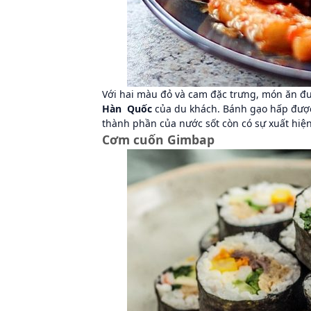
Với hai màu đỏ và cam đặc trưng, món ăn đ
Hàn
Quốc
của du khách. Bánh gạo hấp được 
thành phần của nước sốt còn có sự xuất hiện
Cơm cuốn Gimbap