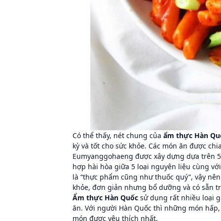
Có thể thấy, nét chung của
ẩm thực Hàn Qu
kỳ và tốt cho sức khỏe. Các món ăn được chi
Eumyanggohaeng được xây dựng dựa trên 5 ng
hợp hài hòa giữa 5 loại nguyên liệu cùng vớ
là “thực phẩm cũng như thuốc quý”, vậy nên
khỏe, đơn giản nhưng bổ dưỡng và có sẵn tr
Ẩm thực Hàn Quốc
sử dụng rất nhiều loại g
ăn. Với người Hàn Quốc thì những món hấp, 
món được yêu thích nhất.