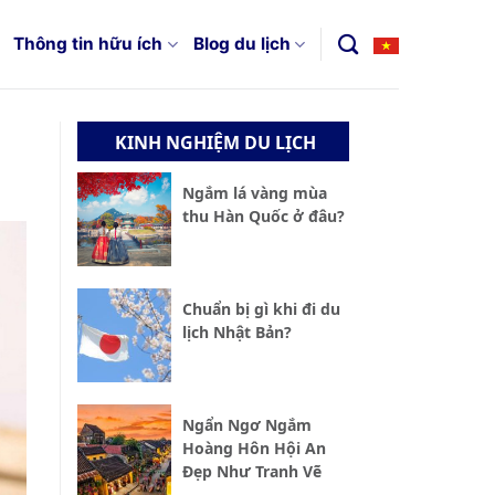
Thông tin hữu ích
Blog du lịch
KINH NGHIỆM DU LỊCH
Ngắm lá vàng mùa
thu Hàn Quốc ở đâu?
Chuẩn bị gì khi đi du
lịch Nhật Bản?
Ngẩn Ngơ Ngắm
Hoàng Hôn Hội An
Đẹp Như Tranh Vẽ