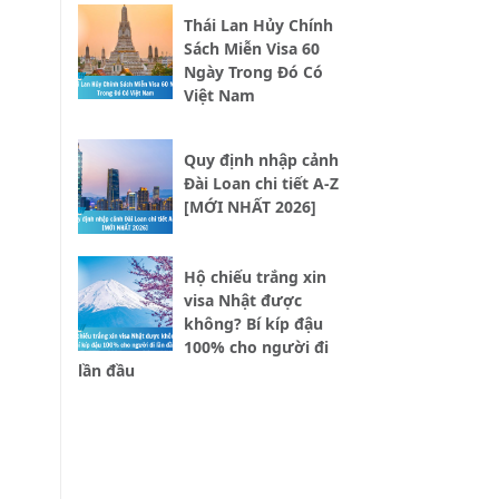
Thái Lan Hủy Chính
Sách Miễn Visa 60
Ngày Trong Đó Có
Việt Nam
Quy định nhập cảnh
Đài Loan chi tiết A-Z
[MỚI NHẤT 2026]
Hộ chiếu trắng xin
visa Nhật được
không? Bí kíp đậu
100% cho người đi
lần đầu