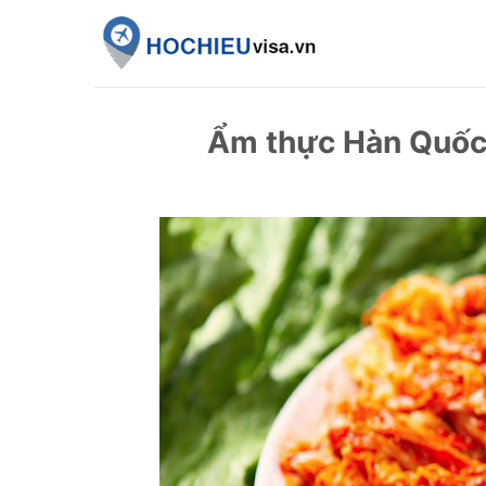
Skip
to
content
Ẩm thực Hàn Quốc