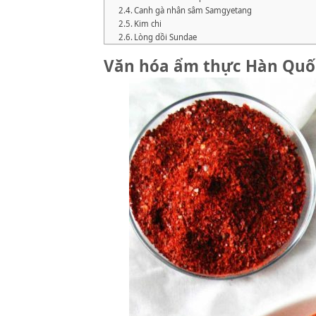
Canh gà nhân sâm Samgyetang
Kim chi
Lòng dồi Sundae
Văn hóa ẩm thực Hàn Quố