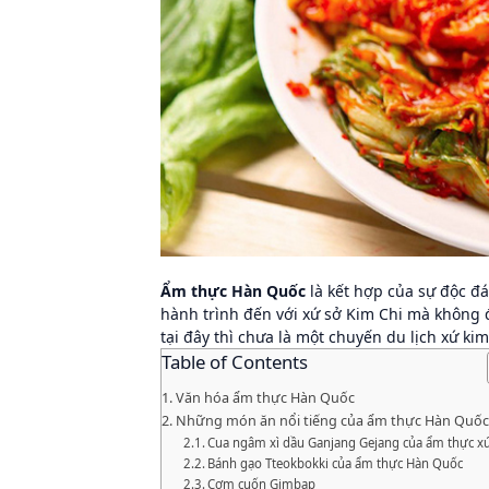
Ẩm thực Hàn Quốc
là kết hợp của sự độc đáo
hành trình đến với xứ sở Kim Chi mà khôn
tại đây thì chưa là một chuyến du lịch xứ ki
Table of Contents
Văn hóa ẩm thực Hàn Quốc
Những món ăn nổi tiếng của ẩm thực Hàn Quốc
Cua ngâm xì dầu Ganjang Gejang của ẩm thực x
Bánh gạo Tteokbokki của ẩm thực Hàn Quốc
Cơm cuốn Gimbap