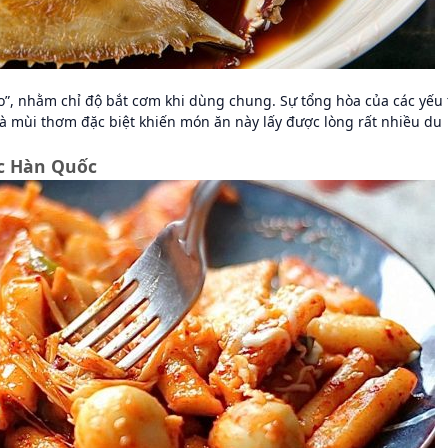
ạo”, nhằm chỉ độ bắt cơm khi dùng chung. Sự tổng hòa của các yếu 
và mùi thơm đặc biệt khiến món ăn này lấy được lòng rất nhiều du
c Hàn Quốc