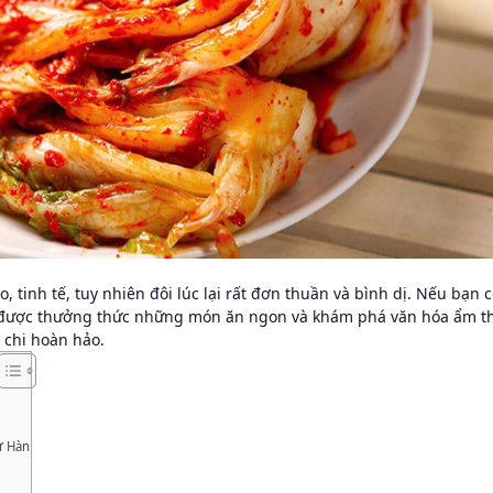
, tinh tế, tuy nhiên đôi lúc lại rất đơn thuần và bình dị. Nếu bạn 
g được thưởng thức những món ăn ngon và khám phá văn hóa ẩm t
m chi hoàn hảo.
ứ Hàn