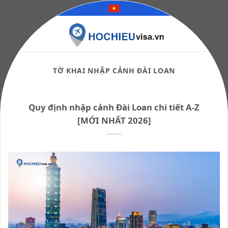
Skip
to
content
TỜ KHAI NHẬP CẢNH ĐÀI LOAN
Quy định nhập cảnh Đài Loan chi tiết A-Z
[MỚI NHẤT 2026]