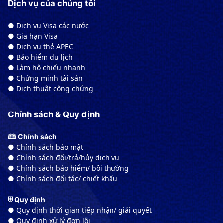
Dịch vụ của chúng tôi
● Dịch vụ Visa các nước
● Gia hạn Visa
● Dịch vụ thẻ APEC
● Bảo hiểm du lịch
● Làm hộ chiếu nhanh
● Chứng minh tài sản
● Dịch thuật công chứng
Chính sách & Quy định
🕮 Chính sách
● Chính sách bảo mật
● Chính sách đổi/trả/hủy dịch vụ
● Chính sách bảo hiểm/ bồi thường
● Chính sách đối tác/ chiết khấu
⛨ Quy định
● Quy định thời gian tiếp nhận/ giải quyết
● Quy định xử lý đơn lỗi