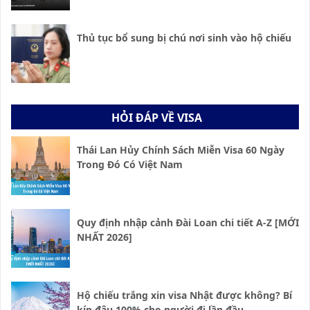
Thủ tục bổ sung bị chú nơi sinh vào hộ chiếu
HỎI ĐÁP VỀ VISA
Thái Lan Hủy Chính Sách Miễn Visa 60 Ngày
Trong Đó Có Việt Nam
Quy định nhập cảnh Đài Loan chi tiết A-Z [MỚI
NHẤT 2026]
Hộ chiếu trắng xin visa Nhật được không? Bí
kíp đậu 100% cho người đi lần đầu