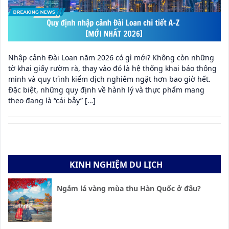
Nhập cảnh Đài Loan năm 2026 có gì mới? Không còn những
tờ khai giấy rườm rà, thay vào đó là hệ thống khai báo thông
minh và quy trình kiểm dịch nghiêm ngặt hơn bao giờ hết.
Đặc biệt, những quy định về hành lý và thực phẩm mang
theo đang là “cái bẫy” […]
KINH NGHIỆM DU LỊCH
Ngắm lá vàng mùa thu Hàn Quốc ở đâu?