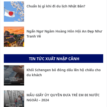
Chuẩn bị gì khi đi du lịch Nhật Bản?
Ngẩn Ngơ Ngắm Hoàng Hôn Hội An Đẹp Như
Tranh Vẽ
TIN TỨC XUẤT NHẬP CẢNH
Khối Schengen bỏ đóng dấu lên hộ chiếu cho
du khách
MẪU GIẤY ỦY QUYỀN ĐƯA TRẺ EM ĐI NƯỚC
NGOÀI – 2024