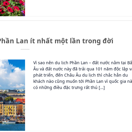
 Phần Lan ít nhất một lần trong đời
Vì sao nên du lịch Phần Lan – đất nước nằm tại B
Âu và đất nước này đã trải qua 101 năm độc lập v
phát triển, đến Châu Âu du lịch thì chắc hẳn du
khách nào cũng muốn tới Phần Lan vì quốc gia n
có những điều đặc trưng rất thú […]