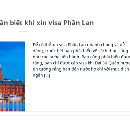
n biết khi xin visa Phần Lan
Để có thể xin visa Phần Lan nhanh chóng và dễ
dàng, trước hết bạn phải hiểu về cách thức cũng
như các bước tiến hành. Bạn cũng phải hiểu đượ
rằng, bạn chỉ được cấp visa khi Đại Sứ Quán nướ
tin tưởng rằng bạn đến nước họ chỉ với mục đích
ngắn […]