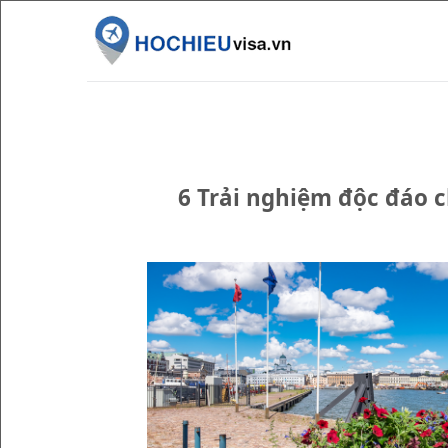
Skip
to
content
6 Trải nghiệm độc đáo c