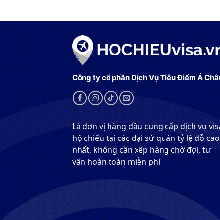
Công ty cổ phần Dịch Vụ Tiêu Điểm Á Châ
Là đơn vị hàng đầu cung cấp dịch vụ vis
hộ chiếu tại các đại sứ quán tỷ lệ đỗ cao
nhất, không cần xếp hàng chờ đợi, tư
vấn hoàn toàn miễn phí