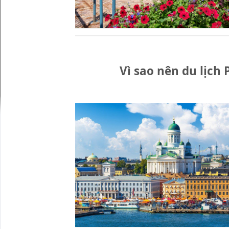
Vì sao nên du lịch