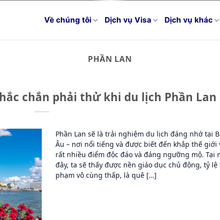
Về chúng tôi
Dịch vụ Visa
Dịch vụ khác
PHẦN LAN
hắc chắn phải thử khi du lịch Phần Lan
Phần Lan sẽ là trải nghiệm du lịch đáng nhớ tại 
Âu – nơi nổi tiếng và được biết đến khắp thế giới 
rất nhiều điểm độc đáo và đáng ngưỡng mộ. Tại 
đây, ta sẽ thấy được nền giáo dục chủ động, tỷ lệ 
phạm vô cùng thấp, là quê […]