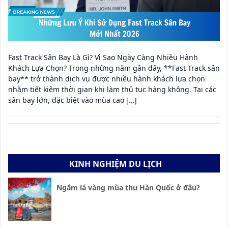
Fast Track Sân Bay Là Gì? Vì Sao Ngày Càng Nhiều Hành
Khách Lựa Chọn? Trong những năm gần đây, **Fast Track sân
bay** trở thành dịch vụ được nhiều hành khách lựa chọn
nhằm tiết kiệm thời gian khi làm thủ tục hàng không. Tại các
sân bay lớn, đặc biệt vào mùa cao […]
KINH NGHIỆM DU LỊCH
Ngắm lá vàng mùa thu Hàn Quốc ở đâu?