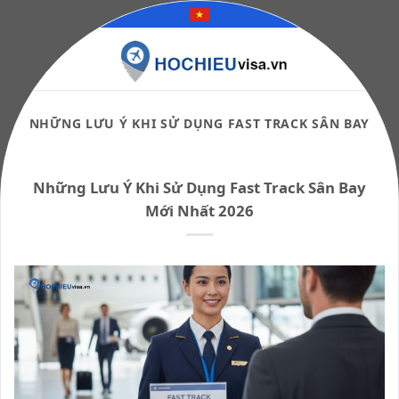
Skip
to
content
NHỮNG LƯU Ý KHI SỬ DỤNG FAST TRACK SÂN BAY
Những Lưu Ý Khi Sử Dụng Fast Track Sân Bay
Mới Nhất 2026