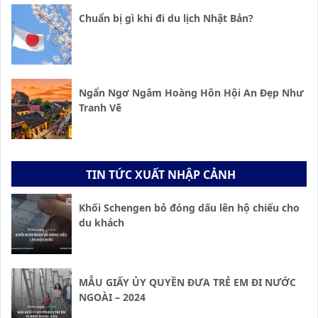
Chuẩn bị gì khi đi du lịch Nhật Bản?
Ngẩn Ngơ Ngắm Hoàng Hôn Hội An Đẹp Như
Tranh Vẽ
TIN TỨC XUẤT NHẬP CẢNH
Khối Schengen bỏ đóng dấu lên hộ chiếu cho
du khách
MẪU GIẤY ỦY QUYỀN ĐƯA TRẺ EM ĐI NƯỚC
NGOÀI – 2024