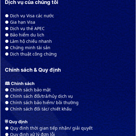
Dịch vụ của chúng tôi
● Dịch vụ Visa các nước
● Gia hạn Visa
● Dịch vụ thẻ APEC
● Bảo hiểm du lịch
● Làm hộ chiếu nhanh
● Chứng minh tài sản
● Dịch thuật công chứng
Chính sách & Quy định
🕮 Chính sách
● Chính sách bảo mật
● Chính sách đổi/trả/hủy dịch vụ
● Chính sách bảo hiểm/ bồi thường
● Chính sách đối tác/ chiết khấu
⛨ Quy định
● Quy định thời gian tiếp nhận/ giải quyết
● Quy định xử lý đơn lỗi