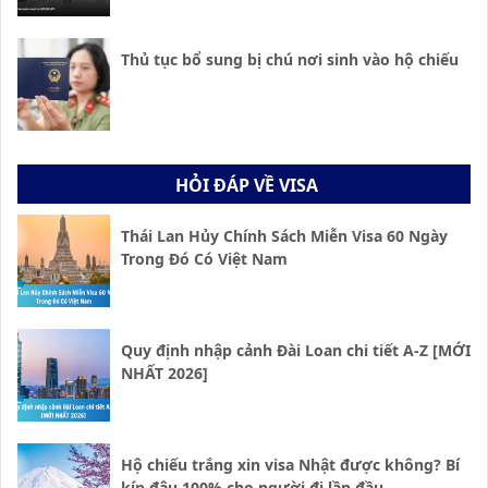
Thủ tục bổ sung bị chú nơi sinh vào hộ chiếu
HỎI ĐÁP VỀ VISA
Thái Lan Hủy Chính Sách Miễn Visa 60 Ngày
Trong Đó Có Việt Nam
Quy định nhập cảnh Đài Loan chi tiết A-Z [MỚI
NHẤT 2026]
Hộ chiếu trắng xin visa Nhật được không? Bí
kíp đậu 100% cho người đi lần đầu