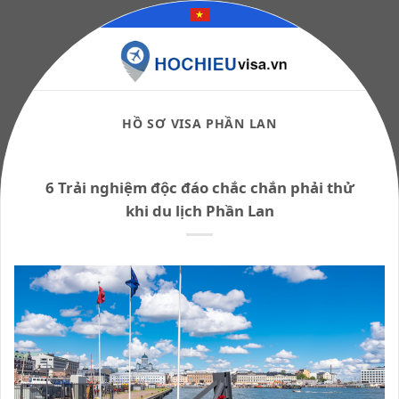
Skip
to
content
HỒ SƠ VISA PHẦN LAN
6 Trải nghiệm độc đáo chắc chắn phải thử
khi du lịch Phần Lan