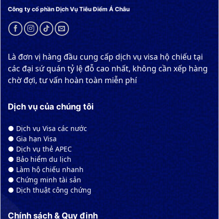
Công ty cổ phần Dịch Vụ Tiêu Điểm Á Châu
Là đơn vị hàng đầu cung cấp dịch vụ visa hộ chiếu tại
các đại sứ quán tỷ lệ đỗ cao nhất, không cần xếp hàng
chờ đợi, tư vấn hoàn toàn miễn phí
Dịch vụ của chúng tôi
● Dịch vụ Visa các nước
● Gia hạn Visa
● Dịch vụ thẻ APEC
● Bảo hiểm du lịch
● Làm hộ chiếu nhanh
● Chứng minh tài sản
● Dịch thuật công chứng
Chính sách & Quy định