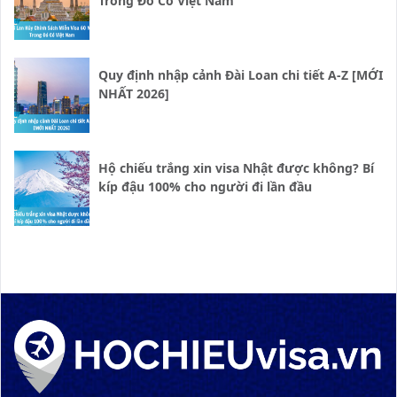
Trong Đó Có Việt Nam
Quy định nhập cảnh Đài Loan chi tiết A-Z [MỚI
NHẤT 2026]
Hộ chiếu trắng xin visa Nhật được không? Bí
kíp đậu 100% cho người đi lần đầu