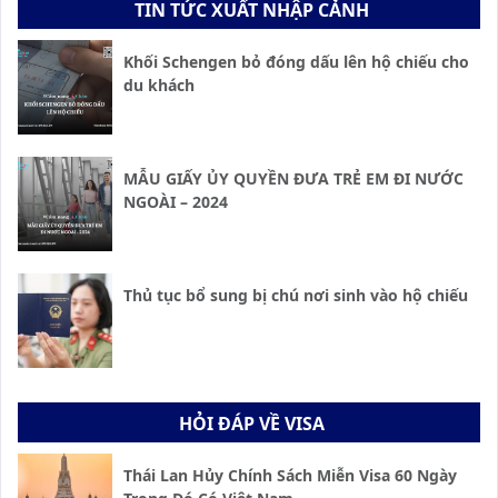
TIN TỨC XUẤT NHẬP CẢNH
Khối Schengen bỏ đóng dấu lên hộ chiếu cho
du khách
MẪU GIẤY ỦY QUYỀN ĐƯA TRẺ EM ĐI NƯỚC
NGOÀI – 2024
Thủ tục bổ sung bị chú nơi sinh vào hộ chiếu
HỎI ĐÁP VỀ VISA
Thái Lan Hủy Chính Sách Miễn Visa 60 Ngày