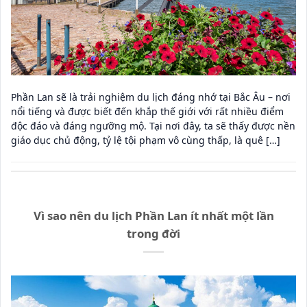
Phần Lan sẽ là trải nghiệm du lịch đáng nhớ tại Bắc Âu – nơi
nổi tiếng và được biết đến khắp thế giới với rất nhiều điểm
độc đáo và đáng ngưỡng mộ. Tại nơi đây, ta sẽ thấy được nền
giáo dục chủ động, tỷ lệ tội phạm vô cùng thấp, là quê […]
Vì sao nên du lịch Phần Lan ít nhất một lần
trong đời