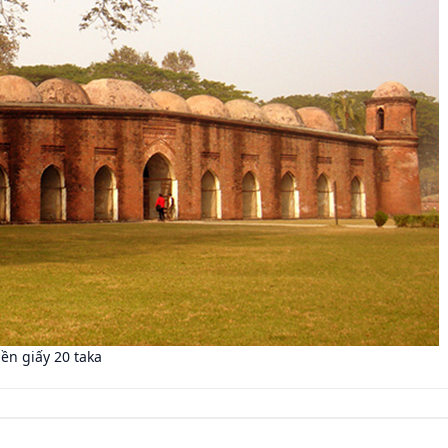
iền giấy 20 taka