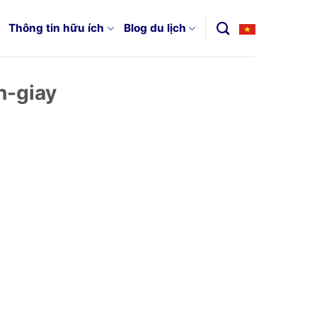
Thông tin hữu ích
Blog du lịch
n-giay