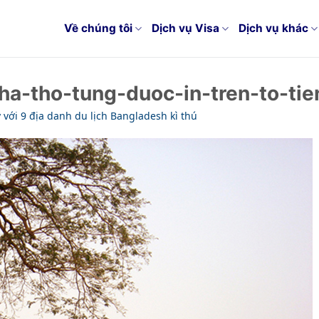
Về chúng tôi
Dịch vụ Visa
Dịch vụ khác
ha-tho-tung-duoc-in-tren-to-tie
 với 9 địa danh du lịch Bangladesh kì thú