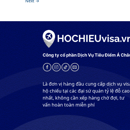
Next
→
Công ty cổ phần Dịch Vụ Tiêu Điểm Á Châ
Là đơn vị hàng đầu cung cấp dịch vụ vis
hộ chiếu tại các đại sứ quán tỷ lệ đỗ cao
nhất, không cần xếp hàng chờ đợi, tư
vấn hoàn toàn miễn phí