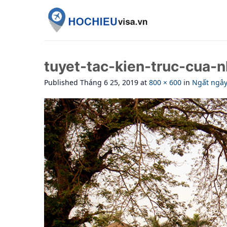
Skip
to
content
tuyet-tac-kien-truc-cua-n
Published
Tháng 6 25, 2019
at
800 × 600
in
Ngất ngây