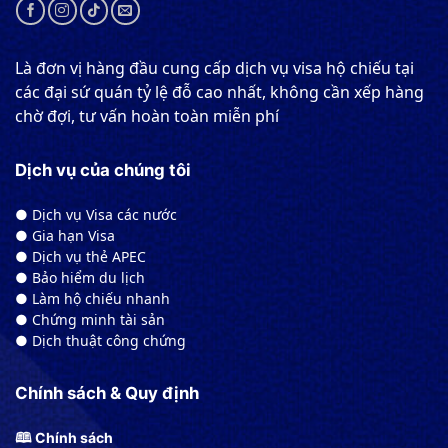
Là đơn vị hàng đầu cung cấp dịch vụ visa hộ chiếu tại
các đại sứ quán tỷ lệ đỗ cao nhất, không cần xếp hàng
chờ đợi, tư vấn hoàn toàn miễn phí
Dịch vụ của chúng tôi
● Dịch vụ Visa các nước
● Gia hạn Visa
● Dịch vụ thẻ APEC
● Bảo hiểm du lịch
● Làm hộ chiếu nhanh
● Chứng minh tài sản
● Dịch thuật công chứng
Chính sách & Quy định
🕮 Chính sách