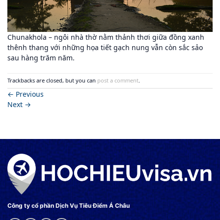
Chunakhola – ngôi nhà thờ nằm thảnh thơi giữa đồng xanh
thênh thang với những họa tiết gạch nung vẫn còn sắc sảo
sau hàng trăm năm.
Trackbacks are closed, but you can
post a comment
.
←
Previous
Next
→
Công ty cổ phần Dịch Vụ Tiêu Điểm Á Châu