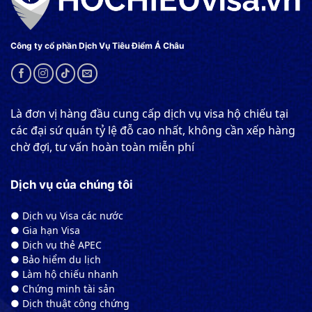
Công ty cổ phần Dịch Vụ Tiêu Điểm Á Châu
Là đơn vị hàng đầu cung cấp dịch vụ visa hộ chiếu tại
các đại sứ quán tỷ lệ đỗ cao nhất, không cần xếp hàng
chờ đợi, tư vấn hoàn toàn miễn phí
Dịch vụ của chúng tôi
● Dịch vụ Visa các nước
● Gia hạn Visa
● Dịch vụ thẻ APEC
● Bảo hiểm du lịch
● Làm hộ chiếu nhanh
● Chứng minh tài sản
● Dịch thuật công chứng