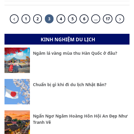
1
2
3
4
5
6
…
17
KINH NGHIỆM DU LỊCH
Ngắm lá vàng mùa thu Hàn Quốc ở đâu?
Chuẩn bị gì khi đi du lịch Nhật Bản?
Ngẩn Ngơ Ngắm Hoàng Hôn Hội An Đẹp Như
Tranh Vẽ