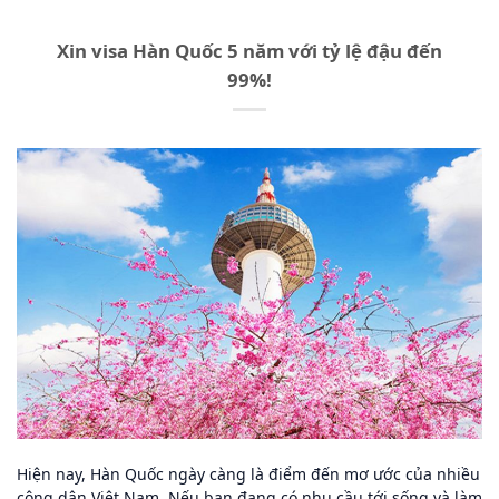
Xin visa Hàn Quốc 5 năm với tỷ lệ đậu đến
99%!
Hiện nay, Hàn Quốc ngày càng là điểm đến mơ ước của nhiều
công dân Việt Nam. Nếu bạn đang có nhu cầu tới sống và làm