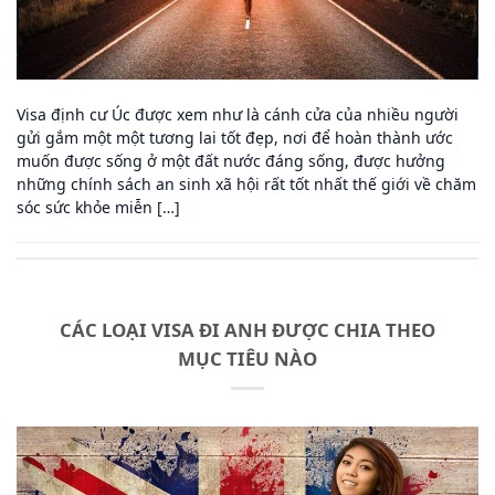
Visa định cư Úc được xem như là cánh cửa của nhiều người
gửi gắm một một tương lai tốt đẹp, nơi để hoàn thành ước
muốn được sống ở một đất nước đáng sống, được hưởng
những chính sách an sinh xã hội rất tốt nhất thế giới về chăm
sóc sức khỏe miễn […]
CÁC LOẠI VISA ĐI ANH ĐƯỢC CHIA THEO
MỤC TIÊU NÀO