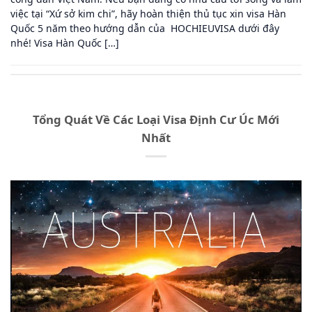
việc tại “Xứ sở kim chi”, hãy hoàn thiện thủ tục xin visa Hàn
Quốc 5 năm theo hướng dẫn của HOCHIEUVISA dưới đây
nhé! Visa Hàn Quốc […]
Tổng Quát Về Các Loại Visa Định Cư Úc Mới
Nhất