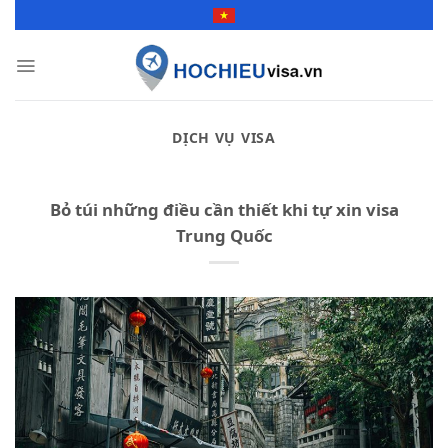
Skip
to
content
DỊCH VỤ VISA
Bỏ túi những điều cần thiết khi tự xin visa
Trung Quốc