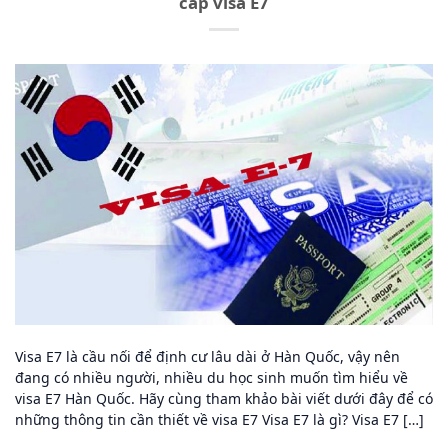
cấp visa E7
Visa E7 là cầu nối để định cư lâu dài ở Hàn Quốc, vậy nên
đang có nhiều người, nhiều du học sinh muốn tìm hiểu về
visa E7 Hàn Quốc. Hãy cùng tham khảo bài viết dưới đây để có
những thông tin cần thiết về visa E7 Visa E7 là gì? Visa E7 […]