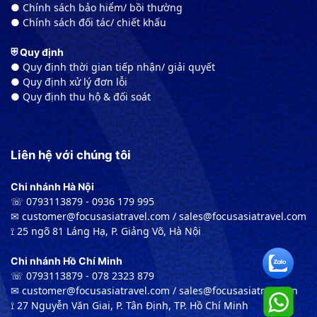
● Chính sách bảo hiểm/ bồi thường
● Chính sách đối tác/ chiết khấu
⛨ Quy định
● Quy định thời gian tiếp nhận/ giải quyết
● Quy định xử lý đơn lỗi
● Quy định thu hộ & đối soát
Liên hệ với chúng tôi
Chi nhánh Hà Nội
☏ 0793113879 - 0936 179 995
✉︎ customer@focusasiatravel.com / sales@focusasiatravel.com
⟟ 25 ngõ 81 Láng Hạ, P. Giảng Võ, Hà Nội
Chi nhánh Hồ Chí Minh
☏ 0793113879 - 078 2323 879
✉︎ customer@focusasiatravel.com / sales@focusasiatravel.vn
⟟ 27 Nguyễn Văn Giai, P. Tân Định, TP. Hồ Chí Minh