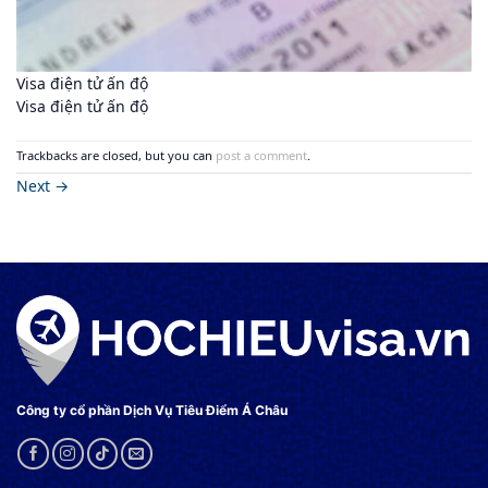
Visa điện tử ấn độ
Visa điện tử ấn độ
Trackbacks are closed, but you can
post a comment
.
Next
→
Công ty cổ phần Dịch Vụ Tiêu Điểm Á Châu