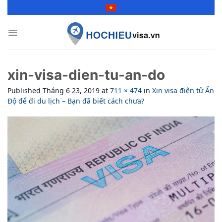
Skip
to
content
xin-visa-dien-tu-an-do
Published
Tháng 6 23, 2019
at
711 × 474
in
Xin visa điện tử Ấn
Độ để đi du lịch – Bạn đã biết cách chưa?