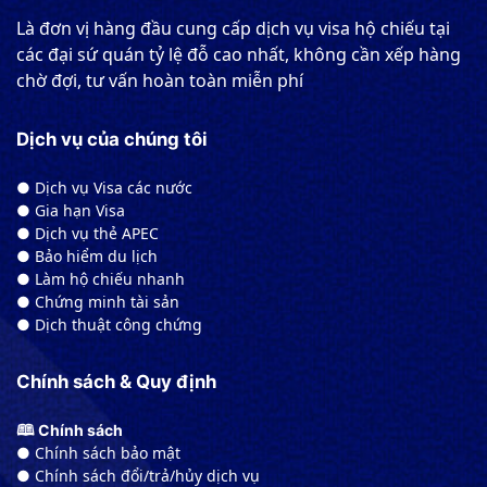
Là đơn vị hàng đầu cung cấp dịch vụ visa hộ chiếu tại
các đại sứ quán tỷ lệ đỗ cao nhất, không cần xếp hàng
chờ đợi, tư vấn hoàn toàn miễn phí
Dịch vụ của chúng tôi
● Dịch vụ Visa các nước
● Gia hạn Visa
● Dịch vụ thẻ APEC
● Bảo hiểm du lịch
● Làm hộ chiếu nhanh
● Chứng minh tài sản
● Dịch thuật công chứng
Chính sách & Quy định
🕮 Chính sách
● Chính sách bảo mật
● Chính sách đổi/trả/hủy dịch vụ