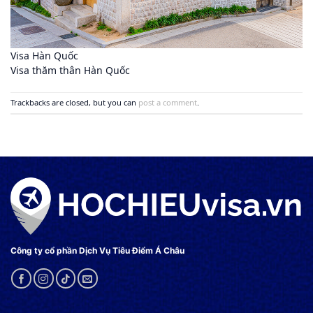
Visa Hàn Quốc
Visa thăm thân Hàn Quốc
Trackbacks are closed, but you can
post a comment
.
Công ty cổ phần Dịch Vụ Tiêu Điểm Á Châu