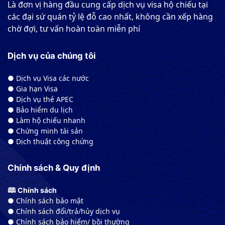
Là đơn vị hàng đầu cung cấp dịch vụ visa hộ chiếu tại
các đại sứ quán tỷ lệ đỗ cao nhất, không cần xếp hàng
chờ đợi, tư vấn hoàn toàn miễn phí
Dịch vụ của chúng tôi
● Dịch vụ Visa các nước
● Gia hạn Visa
● Dịch vụ thẻ APEC
● Bảo hiểm du lịch
● Làm hộ chiếu nhanh
● Chứng minh tài sản
● Dịch thuật công chứng
Chính sách & Quy định
🕮 Chính sách
● Chính sách bảo mật
● Chính sách đổi/trả/hủy dịch vụ
● Chính sách bảo hiểm/ bồi thường