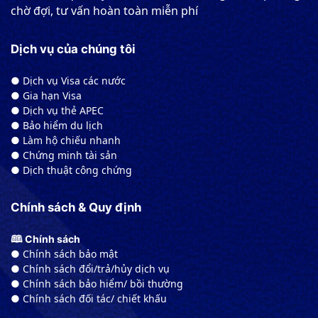
chờ đợi, tư vấn hoàn toàn miễn phí
Dịch vụ của chúng tôi
● Dịch vụ Visa các nước
● Gia hạn Visa
● Dịch vụ thẻ APEC
● Bảo hiểm du lịch
● Làm hộ chiếu nhanh
● Chứng minh tài sản
● Dịch thuật công chứng
Chính sách & Quy định
🕮 Chính sách
● Chính sách bảo mật
● Chính sách đổi/trả/hủy dịch vụ
● Chính sách bảo hiểm/ bồi thường
● Chính sách đối tác/ chiết khấu