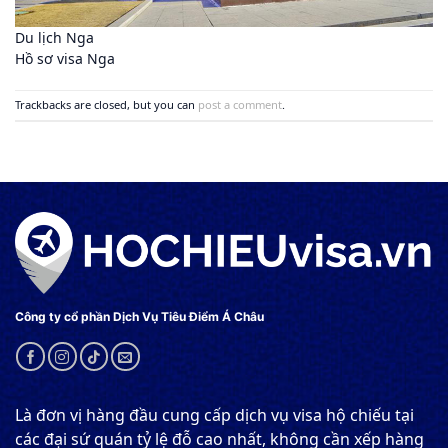
Du lịch Nga
Hồ sơ visa Nga
Trackbacks are closed, but you can
post a comment
.
Công ty cổ phần Dịch Vụ Tiêu Điểm Á Châu
Là đơn vị hàng đầu cung cấp dịch vụ visa hộ chiếu tại
các đại sứ quán tỷ lệ đỗ cao nhất, không cần xếp hàng