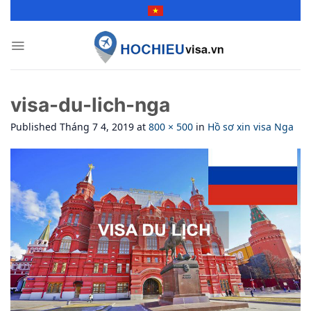
Skip
to
content
visa-du-lich-nga
Published
Tháng 7 4, 2019
at
800 × 500
in
Hồ sơ xin visa Nga