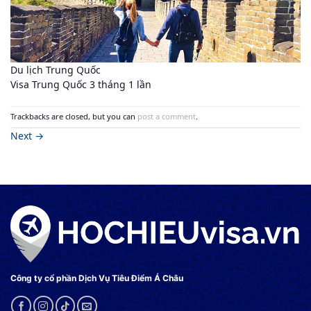
Du lịch Trung Quốc
Visa Trung Quốc 3 tháng 1 lần
Trackbacks are closed, but you can
post a comment
.
Next
→
Công ty cổ phần Dịch Vụ Tiêu Điểm Á Châu