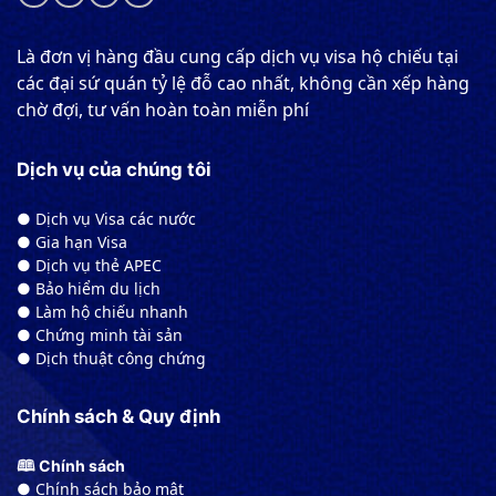
Là đơn vị hàng đầu cung cấp dịch vụ visa hộ chiếu tại
các đại sứ quán tỷ lệ đỗ cao nhất, không cần xếp hàng
chờ đợi, tư vấn hoàn toàn miễn phí
Dịch vụ của chúng tôi
● Dịch vụ Visa các nước
● Gia hạn Visa
● Dịch vụ thẻ APEC
● Bảo hiểm du lịch
● Làm hộ chiếu nhanh
● Chứng minh tài sản
● Dịch thuật công chứng
Chính sách & Quy định
🕮 Chính sách
● Chính sách bảo mật