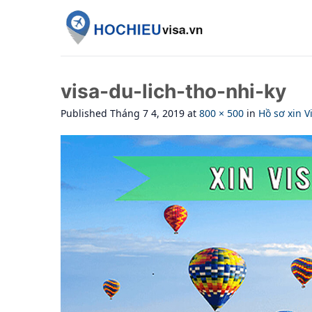
Skip
to
content
visa-du-lich-tho-nhi-ky
Published
Tháng 7 4, 2019
at
800 × 500
in
Hồ sơ xin V