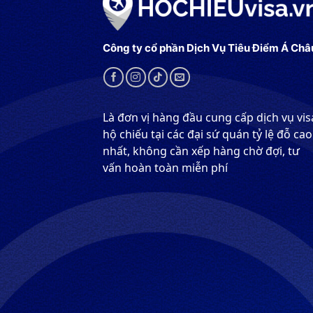
Công ty cổ phần Dịch Vụ Tiêu Điểm Á Châ
Là đơn vị hàng đầu cung cấp dịch vụ vis
hộ chiếu tại các đại sứ quán tỷ lệ đỗ cao
nhất, không cần xếp hàng chờ đợi, tư
vấn hoàn toàn miễn phí