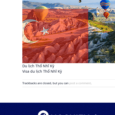
Du lịch Thổ Nhĩ Kỳ
Visa du lịch Thổ Nhĩ Kỳ
Trackbacks are closed, but you can
post a comment
.